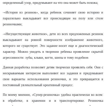
определенный узор, придумывают на что она может быть похожа;
-«История из резинок», когда ребенок сочиняет свою историю и
параллельно выкладывает все происходящее на полу или столе
резиночками;
-«Несуществующее животное», дети из всех предложенных резинок
выкладывают на ровной поверхности изображение животного,
которого не существует. Это задание носит еще и диагностический
характер. Можно увидеть в творении ребенка проявление скрытой
агрессивности: зубы, клыки, когти, шипы и тому подобное.
Данная разработка позволяет детям творчески проявлять себя. Они с
нескрываемым интересом выполняют все задания и придумывают
свои варианты использования резиночки, и это превращается в
постоянный увлекательный креативный процесс.
По моему мнению, «Супер-резиночка» удобна практически во всем:
в обработке, в хранении и в транспортировке. Резиночка