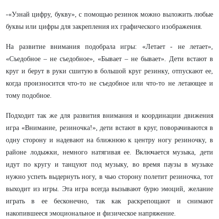
-«Узнай цифру, букву», с помощью резинок можно выложить любые
буквы или цифры для закрепления их графического изображения.
На развитие внимания подобрала игры: «Летает - не летает»,
«Съедобное – не съедобное», «Бывает – не бывает». Дети встают в
круг и берут в руки сшитую в большой круг резинку, отпускают ее,
когда произносится что-то не съедобное или что-то не летающее и
тому подобное.
Подходит так же для развития внимания и координации движения
игра «Внимание, резиночка!», дети встают в круг, поворачиваются в
одну сторону и надевают на ближнюю к центру ногу резиночку, в
районе лодыжки, немного натягивая ее. Включается музыка, дети
идут по кругу и танцуют под музыку, во время паузы в музыке
нужно успеть выдернуть ногу, в чью сторону полетит резиночка, тот
выходит из игры. Эта игра всегда вызывают бурю эмоций, желание
играть в ее бесконечно, так как раскрепощают и снимают
накопившееся эмоциональное и физическое напряжение.