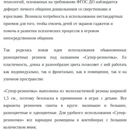
технологий, основанных на требованиях ФГОС ДО наблюдается
дефицит личного общения дошкольников со сверстниками и
взрослыми. Возникла потребность в использовании нестандартных
приемов для того, чтобы отвлечь детей от экранов гаджетов и
помочь в развитии психических процессов в игровом
непосредственном общении.
Так родилась новая идея использования обыкновенных
разноцветных резинок под названием «Супер-резиночка». Ее
пластичность, длина и разнообразие цвета позволяет с ней работать
как индивидуально, так и фронтально, как в помещении, так и на
уличном пространстве
.
«Супер-резиночка» выполнена из молоэластичной резины шириной
1,5 см., поэтому безопасна в применении в играх с детьми. Все
варианты резиночек сшиты в круги: маленькие и большие,
разноцветные и одноцветные.
Для удобного использования «Супер-
резиночки» все вариации размещены в контейнерах с большим
количеством ячеек.