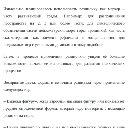
Изначально планировалось использовать резиночку как маркер –
часть развивающей среды. Например: для разграничения
пространства на 2, 3 или более части,
для символического
обозначения частей пейзажа (реки, моря, горы, тропинки), как часть
сказкотерапии, как элемент рефлексии в конце занятия, для
подвижных игр с условными домиками и тому подобное.
Затем, в процессе применения резиночки, увидев её большие
возможности, начала ее использовать для развития психических
процессов.
Восприятие цвета, формы и величины развивала через применение
следующих игр:
-«Выложи фигуру», когда взрослый называет фигуру или показывает
предмет определенной формы, который надо повторить с помощью
резинки на столе;
-«Найди предмет по цвету», на пол выкладывается резинка в виде