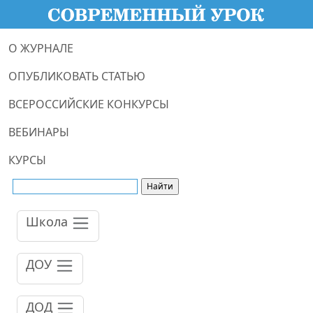
О ЖУРНАЛЕ
ОПУБЛИКОВАТЬ СТАТЬЮ
ВСЕРОССИЙСКИЕ КОНКУРСЫ
ВЕБИНАРЫ
КУРСЫ
Школа
ДОУ
ДОД