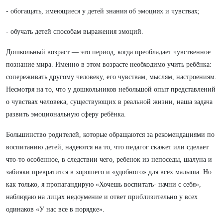
- обогащать, имеющиеся у детей знания об эмоциях и чувствах;
- обучать детей способам выражения эмоций.
Дошкольный возраст — это период, когда преобладает чувственное
познание мира. Именно в этом возрасте необходимо учить ребёнка:
сопереживать другому человеку, его чувствам, мыслям, настроениям.
Несмотря на то, что у дошкольников небольшой опыт представлений
о чувствах человека, существующих в реальной жизни, наша задача
развить эмоциональную сферу ребёнка.
Большинство родителей, которые обращаются за рекомендациями по
воспитанию детей, надеются на то, что педагог скажет или сделает
что-то особенное, в следствии чего, ребенок из непоседы, шалуна и
забияки превратится в хорошего и «удобного» для всех малыша. Но
как только, я пропагандирую «Хочешь воспитать- начни с себя»,
наблюдаю на лицах недоумение и ответ приблизительно у всех
одинаков «У нас все в порядке».