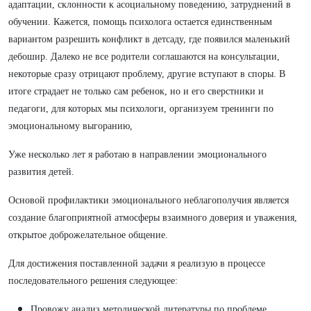
адаптации, склонности к асоциальному поведению, затруднений в
обучении. Кажется, помощь психолога остается единственным
вариантом разрешить конфликт в детсаду, где появился маленький
дебошир. Далеко не все родители соглашаются на консультации,
некоторые сразу отрицают проблему, другие вступают в споры. В
итоге страдает не только сам ребенок, но и его сверстники и
педагоги, для которых мы психологи, организуем тренинги по
эмоциональному выгоранию,
Уже несколько лет я работаю в направлении эмоционального
развития детей.
Основой профилактики эмоционального неблагополучия является
создание благоприятной атмосферы взаимного доверия и уважения,
открытое доброжелательное общение.
Для достижения поставленной задачи я реализую в процессе
последовательного решения следующее:
Провожу анализ методической литературы по проблеме