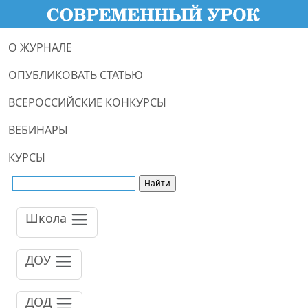
О ЖУРНАЛЕ
ОПУБЛИКОВАТЬ СТАТЬЮ
ВСЕРОССИЙСКИЕ КОНКУРСЫ
ВЕБИНАРЫ
КУРСЫ
Школа
ДОУ
ДОД