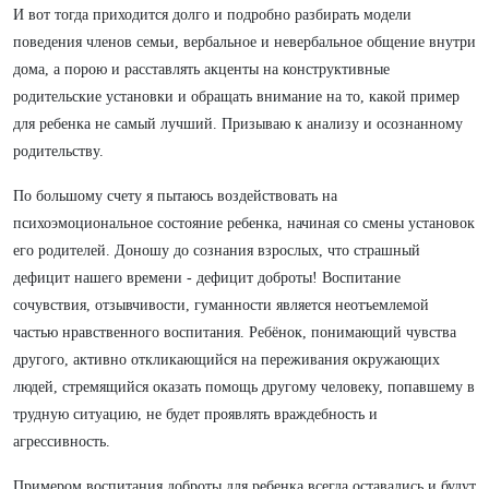
И вот тогда приходится долго и подробно разбирать модели
поведения членов семьи, вербальное и невербальное общение внутри
дома, а порою и расставлять акценты на конструктивные
родительские установки и обращать внимание на то, какой пример
для ребенка не самый лучший. Призываю к анализу и осознанному
родительству.
По большому счету я пытаюсь воздействовать на
психоэмоциональное состояние ребенка, начиная со смены установок
его родителей. Доношу до сознания взрослых, что страшный
дефицит нашего времени - дефицит доброты! Воспитание
сочувствия, отзывчивости, гуманности является неотъемлемой
частью нравственного воспитания. Ребёнок, понимающий чувства
другого, активно откликающийся на переживания окружающих
людей, стремящийся оказать помощь другому человеку, попавшему в
трудную ситуацию, не будет проявлять враждебность и
агрессивность.
Примером воспитания доброты для ребенка всегда оставались и будут