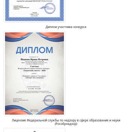
Диплом участника конкурса
Лицензия Федеральной службы по надзору в сфере образования и науки
(Рособрнадзор)