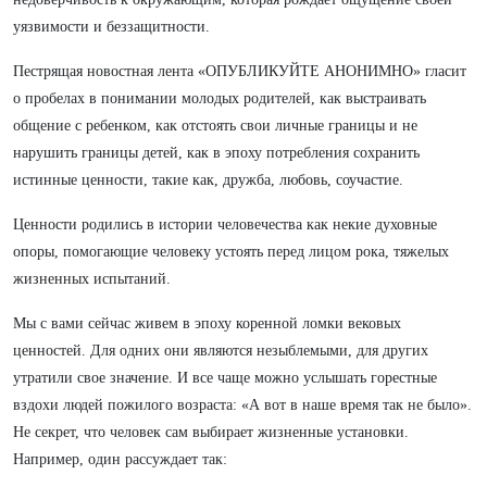
уязвимости и беззащитности.
Пестрящая новостная лента «ОПУБЛИКУЙТЕ АНОНИМНО» гласит
о пробелах в понимании молодых родителей, как выстраивать
общение с ребенком, как отстоять свои личные границы и не
нарушить границы детей, как в эпоху потребления сохранить
истинные ценности, такие как, дружба, любовь, соучастие.
Ценности родились в истории человечества как некие духовные
опоры, помогающие человеку устоять перед лицом рока, тяжелых
жизненных испытаний.
Мы с вами сейчас живем в эпоху коренной ломки вековых
ценностей. Для одних они являются незыблемыми, для других
утратили свое значение. И все чаще можно услышать горестные
вздохи людей пожилого возраста: «А вот в наше время так не было».
Не секрет, что человек сам выбирает жизненные установки.
Например, один рассуждает так: