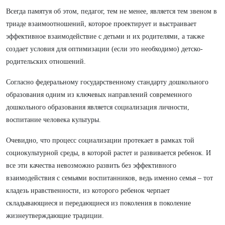
Всегда памятуя об этом, педагог, тем не менее, является тем звеном в
триаде взаимоотношений, которое проектирует и выстраивает
эффективное взаимодействие с детьми и их родителями, а также
создает условия для оптимизации (если это необходимо) детско-
родительских отношений.
Согласно федеральному государственному стандарту дошкольного
образования одним из ключевых направлений современного
дошкольного образования является социализация личности,
воспитание человека культуры.
Очевидно, что процесс социализации протекает в рамках той
социокультурной среды, в которой растет и развивается ребенок. И
все эти качества невозможно развить без эффективного
взаимодействия с семьями воспитанников, ведь именно семья – тот
кладезь нравственности, из которого ребенок черпает
складывающиеся и передающиеся из поколения в поколение
жизнеутверждающие традиции.