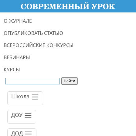
О ЖУРНАЛЕ
ОПУБЛИКОВАТЬ СТАТЬЮ
ВСЕРОССИЙСКИЕ КОНКУРСЫ
ВЕБИНАРЫ
КУРСЫ
Школа
ДОУ
ДОД