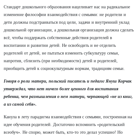
Стандарт дошкольного образования нацеливает нас на р
адикальное
изменение философии взаимодействия с семьями: не родители и
дети должны подстраиваться под цели, задачи и внутренний уклад
дошкольной организации, а дошкольная организация должна сделать
всё, чтобы поддержать собственные действия родителей в
воспитании и развитии детей. Не освободить и не отделить
родителей от детей, не пытаться изменить субкультуру семьи,
напротив, сблизить (при необходимости) детей и родителей,
приобщить детей к социокультурным нормам, традициям семьи.
Говоря о роли матери, польский писатель и педагог Януш Корчак
утверждал, что нет ничего более ценного для воспитания
ребенка, чем размышления о нем матери, черпающей «не из книг,
а из самой себя».
Канула в лету парадигма взаимодействия с семьями, построенная на
идее обучения родителей. Достаточно вспомнить «родительский
всеобуч». Не спорю, может быть, кто-то это делал успешно! Но