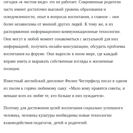
сегодня «в чистом виде» это не работает. Современные родители
часто имеют достаточно высокий уровень образования и
осведомленности, опыт в вопросах воспитания, а главное – они
более независимы от мнений других людей. К тому же, в их
распоряжении информационно-коммуникационные технологии.
Они могут в любой момент ознакомиться с актуальной для них
информацией, получить онлайн-консультацию, обсудить проблемы
воспитания на форуме. Они выросли в ином мире, где каждый
вправе иметь и выражать собственные взгляды и жизненные
позиции.
Известный английский дипломат Филип Честерфилд писал в одном
из писем к горячо любимому сыну: «Мало кому нравятся советы, и
меньше всех их любят те, кто больше в них нуждается».
Поэтому для достижения целей воспитания социально успешного
человека, человека культуры необходимы новые технологии
взаимодействия педагогов, детей и родителей.