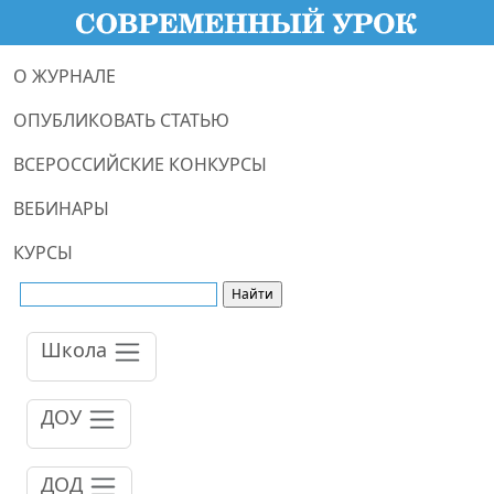
О ЖУРНАЛЕ
ОПУБЛИКОВАТЬ СТАТЬЮ
ВСЕРОССИЙСКИЕ КОНКУРСЫ
ВЕБИНАРЫ
КУРСЫ
Школа
ДОУ
ДОД