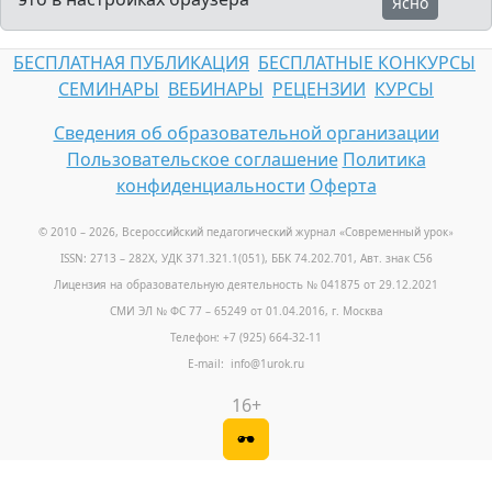
Ясно
БЕСПЛАТНАЯ ПУБЛИКАЦИЯ
БЕСПЛАТНЫЕ КОНКУРСЫ
СЕМИНАРЫ
ВЕБИНАРЫ
РЕЦЕНЗИИ
КУРСЫ
Сведения об образовательной организации
Пользовательское соглашение
Политика
конфиденциальности
Оферта
© 2010 – 2026, Всероссийский педагогический журнал «Современный урок
»
ISSN: 2713 – 282X, УДК 371.321.1(051), ББК 74.202.701, Авт. знак С56
Лицензия на образовательную деятельность № 041875 от 29.12.2021
СМИ ЭЛ № ФС 77 – 65249 от 01.04.2016, г. Москва
Телефон: +7 (925) 664-32-11
E-mail: info@1urok.ru
16+