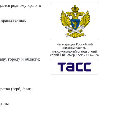
щается родному краю, в
 нравственных
Регистрация Российской
книжной палаты,
международный стандартный
серийный номер ISSN: 2713-282X
аду, городу и области;
ства (герб, флаг,
траны;