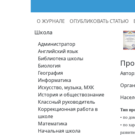
О ЖУРНАЛЕ
ОПУБЛИКОВАТЬ СТАТЬЮ
Школа
Администратор
Английский язык
Библиотека школы
Про
Биология
География
Автор
Информатика
Орган
Искусство, музыка, МХК
История и обществознание
Насел
Классный руководитель
Коррекционная работа в
Тип пр
школе
• по до
Математика
• по ха
Начальная школа
развити