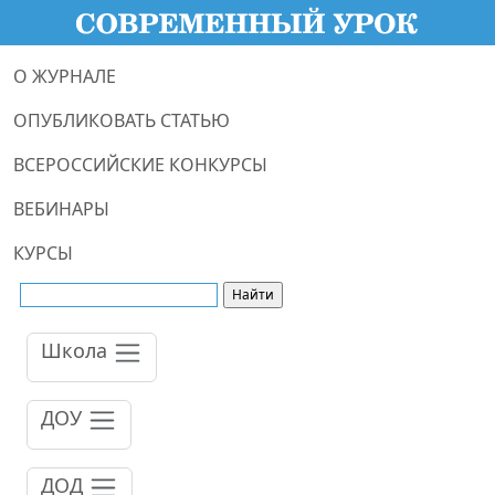
О ЖУРНАЛЕ
ОПУБЛИКОВАТЬ СТАТЬЮ
ВСЕРОССИЙСКИЕ КОНКУРСЫ
ВЕБИНАРЫ
КУРСЫ
Школа
ДОУ
ДОД