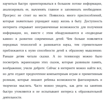
научиться быстро ориентироваться в большом потоке информации,
анализировать ее, вычленять главное и запоминать необходимое.
Прогресс не стоит на месте. Появилось много приспособлений,
которые значительно упрощают нашу жизнь в быту. Доступность
интернета открывает неограниченные возможности для получения
информации, но, вместе с этим обнаруживаются и «подводные
камни» в развитии современных детей.
Чем больше появляется
передовых технологий и развивается наука, тем стремительнее
приближаются к нулю способности детей к образному мышлению.
Раньше детям читали сказки. А по телевизору можно было
посмотреть экранизацию этих сказок, которые развивали память,
воображение, учили доброте. Сейчас в интернете можно найти все,
но дети отдают предпочтение компьютерным играм и примитивным
роликам, которые лишают ребенка возможности фантазировать и
творчески мыслить. Часто можно увидеть, как дети на занятиях
быстро утомляются и не испытывают интереса к образовательной
деятельности.