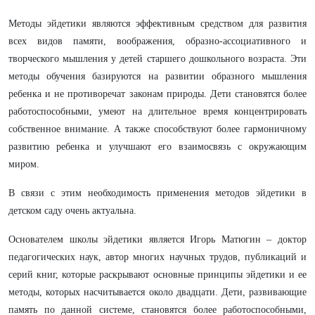
Методы эйдетики являются эффективным средством для развития
всех видов памяти, воображения, образно-ассоциативного и
творческого мышления у детей старшего дошкольного возраста. Эти
методы обучения базируются на развитии образного мышления
ребенка и не противоречат законам природы. Дети становятся более
работоспособными, умеют на длительное время концентрировать
собственное внимание. А также способствуют более гармоничному
развитию ребенка и улучшают его взаимосвязь с окружающим
миром.
В связи с этим необходимость применения методов эйдетики в
детском саду очень актуальна.
Основателем школы эйдетики является Игорь Матюгин – доктор
педагогических наук, автор многих научных трудов, публикаций и
серий книг, которые раскрывают основные принципы эйдетики и ее
методы, которых насчитывается около двадцати. Дети, развивающие
память по данной системе, становятся более работоспособными,