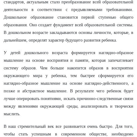
стандартов, актуальным стало преобразование всей образовательной
деятельности в соответствии с предъявляемыми требованиями.
Дошкольное образование становится первой ступенью общего
образования. Оно создает фундамент всей образовательной системы.
В дошкольном возрасте закладываются основы личности, которые, в
дальнейшем, определят характер будущего развития ребенка.
У детей дошкольного возраста формируется наглядно-образное
мышление на основе восприятия и памяти, которая запечатлевает
систему образов. Чем больше накопится образов в восприятии
окружающего мира у ребенка, тем быстрее сформируется его
наглядно-образное мышление на основе наглядно-действенного, а
позже и абстрактное мышление. В результате чего ребенок будет
лучше оперировать понятиями, искать причинно-следственные связи
между явлениями окружающей среды, анализировать и творчески
мыслить.
В наш стремительный век все развивается очень быстро. Для того,
чтобы стать успешным в современном обществе, необходимо