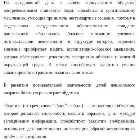
На сегодняшний день в нашем конкурентном обществе
востребованными становятся люди, способные к оригинальному
мышлению, умеющие принимать нестандартные решения, поэтому в
федеральном государственном образовательном стандарте
дошкольного образования большое внимание уделяется
познавательной деятельности, в структуре которой, огромное
значение приобретает память, ассоциативно-образное мышление,
которое обеспечивает целостность восприятия объектов и явлений
окружающей среды. А также способствует развитию умения
анализировать и грамотно излагать свои мысли.
В развитии познавательной деятельности детей дошкольного
возраста большую роль играет эйдетика.
Эйдетика (от греч. слова “эйдос” - образ) — это методика обучения,
которая развивает способность мыслить образами, учит методам
запоминания информации, способствует развитию воображения.
использует для запоминания информации образно-ассоциативные
приёмы её восприятия.