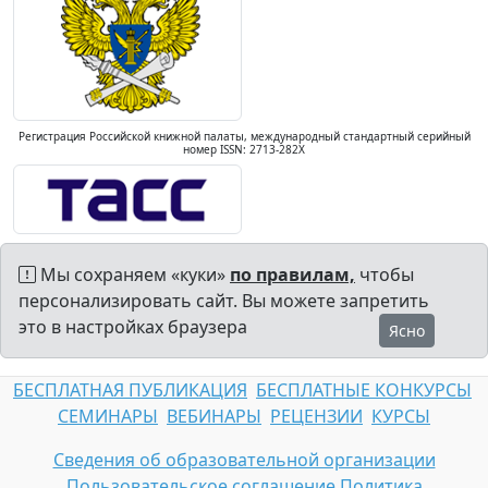
Регистрация Российской книжной палаты, международный стандартный серийный
номер ISSN: 2713-282X
Мы сохраняем «куки»
по правилам,
чтобы
персонализировать сайт. Вы можете запретить
это в настройках браузера
Ясно
БЕСПЛАТНАЯ ПУБЛИКАЦИЯ
БЕСПЛАТНЫЕ КОНКУРСЫ
СЕМИНАРЫ
ВЕБИНАРЫ
РЕЦЕНЗИИ
КУРСЫ
Сведения об образовательной организации
Пользовательское соглашение
Политика