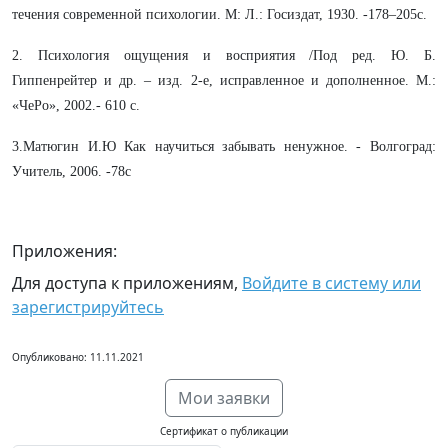
течения современной психологии. М: Л.: Госиздат, 1930. -178–205с.
2. Психология ощущения и восприятия /Под ред. Ю. Б.
Гиппенрейтер и др. – изд. 2-е, исправленное и дополненное. М.:
«ЧеРо», 2002.- 610 с.
3.Матюгин И.Ю Как научиться забывать ненужное. - Волгоград:
Учитель, 2006. -78с
Приложения:
Для доступа к приложениям,
Войдите в систему или
зарегистрируйтесь
Опубликовано: 11.11.2021
Мои заявки
Сертификат о публикации