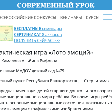
ВСЕРОССИЙСКИЕ КОНКУРСЫ
ВЕБИНАРЫ
КУРСЫ
БЕСПЛАТНЫЕ
семинары
СЕРТИФИКАТ
8 ак.часов
ПОЛУЧИТЬ СЕЙЧАС >>>
актическая игра «Лото эмоций»
: Камалова Альбина Рифовна
изация: МАДОУ детский сад №79
енный пункт: Республика Башкортостан, г. Стерлитамак
предназначена для детей старшего дошкольного возраст
тие эмоционального мира ребёнка. Во время игры ребё
чать основные эмоциональные состояния, показывать 
осить эмоции с графическими изображениями.