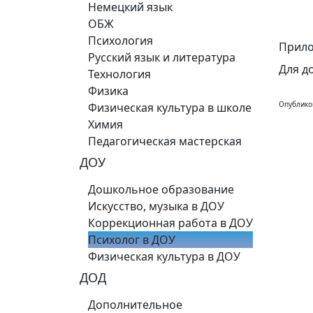
Немецкий язык
ОБЖ
Психология
Прило
Русский язык и литература
Для д
Технология
Физика
Опублико
Физическая культура в школе
Химия
Педагогическая мастерская
ДОУ
Дошкольное образование
Искусство, музыка в ДОУ
Коррекционная работа в ДОУ
Психолог в ДОУ
Физическая культура в ДОУ
ДОД
Дополнительное