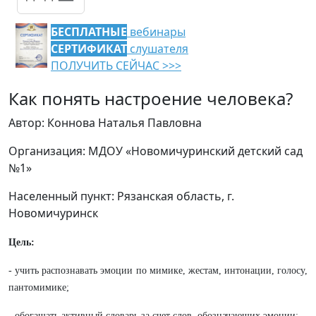
БЕСПЛАТНЫЕ
вебинары
СЕРТИФИКАТ
слушателя
ПОЛУЧИТЬ СЕЙЧАС >>>
Как понять настроение человека?
Автор: Коннова Наталья Павловна
Организация: МДОУ «Новомичуринский детский сад
№1»
Населенный пункт: Рязанская область, г.
Новомичуринск
Цель:
- учить распознавать эмоции по мимике, жестам, интонации, голосу,
пантомимике;
- обогащать активный словарь за счет слов, обозначающих эмоции;