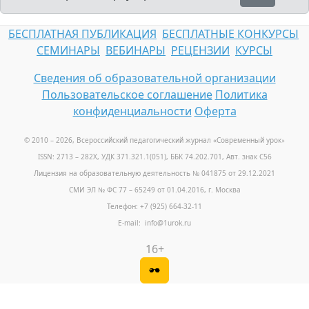
БЕСПЛАТНАЯ ПУБЛИКАЦИЯ
БЕСПЛАТНЫЕ КОНКУРСЫ
СЕМИНАРЫ
ВЕБИНАРЫ
РЕЦЕНЗИИ
КУРСЫ
Сведения об образовательной организации
Пользовательское соглашение
Политика
конфиденциальности
Оферта
© 2010 – 2026, Всероссийский педагогический журнал «Современный урок
»
ISSN: 2713 – 282X, УДК 371.321.1(051), ББК 74.202.701, Авт. знак С56
Лицензия на образовательную деятельность № 041875 от 29.12.2021
СМИ ЭЛ № ФС 77 – 65249 от 01.04.2016, г. Москва
Телефон: +7 (925) 664-32-11
E-mail: info@1urok.ru
16+