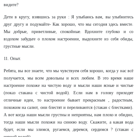
видите?
Дети в кругу, взявшись за руки : Я улыбаюсь вам, вы улыбнитесь
друг другу и подумайте- Как хорошо, что мы сегодня здесь вместе.
Мы добрые, приветливые, спокойные. Вдохните глубоко и со
вздохом забудьте о плохом настроении, выдохните из себя обиды,
грустные мысли.
11. Опыт.
Ребята, вы все знаете, что мы чувствуем себя хорошо, когда у нас всё
получается, мы всем довольны и всех любим. В это время наше
настроение похоже на чистую воду и мысли наши ясные и чистые
(показ стакана с чистой водой). Если нам в голову приходят
отличные идеи, то настроение бывает прекрасным , радостным,
похожим на салют, они блестят и переливаются (стакан с блестками).
А вот когда наши мысли грустны и неприятны, нам плохо и обидно,
тогда наши мысли похожи на синюю воду. Скажите, а какая вода
будет, если мы злимся, ругаемся, деремся, сердимся ? (стакан с
черной водой)