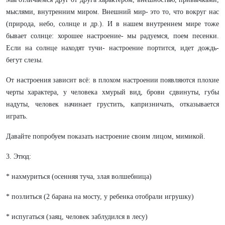
мыслями, внутренним миром. Внешний мир- это то, что вокруг нас
(природа, небо, солнце и др.). И в нашем внутреннем мире тоже
бывает солнце: хорошее настроение- мы радуемся, поем песенки.
Если на солнце находят тучи- настроение портится, идет дождь-
бегут слезы.
От настроения зависит всё: в плохом настроении появляются плохие
черты характера, у человека хмурый вид, брови сдвинуты, губы
надуты, человек начинает грустить, капризничать, отказывается
играть.
Давайте попробуем показать настроение своим лицом, мимикой.
3. Этюд:
* нахмуриться (осенняя туча, злая волшебница)
* позлиться (2 барана на мосту, у ребенка отобрали игрушку)
* испугаться (заяц, человек заблудился в лесу)