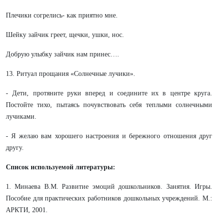
Плечики согрелись- как приятно мне.
Шейку зайчик греет, щечки, ушки, нос.
Добрую улыбку зайчик нам принес….
13. Ритуал прощания «Солнечные лучики».
- Дети, протяните руки вперед и соедините их в центре круга.
Постойте тихо, пытаясь почувствовать себя теплыми солнечными
лучиками.
- Я желаю вам хорошего настроения и бережного отношения друг
другу.
Список используемой литературы:
1. Минаева В.М. Развитие эмоций дошкольников. Занятия. Игры.
Пособие для практических работников дошкольных учреждений. М.:
АРКТИ, 2001.