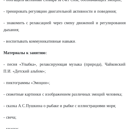
- тренировать регуляцию двигательной активности и поведения;
- знакомить с релаксацией через смену движений и регулирования
дыхания;
- воспитывать коммуникативные навыки.
Материалы к занятию:
-
песня «Улыбка», релаксирующая музыка (природа), Чайковский
П.И. «Детский альбом»;
- пиктограммы «Эмоции»;
- сюжетные картинки с изображением различных эмоций человека;
- сказка А.С.Пушкина о рыбаке и рыбке с иллюстрациями моря;
- свеча;
- краски;