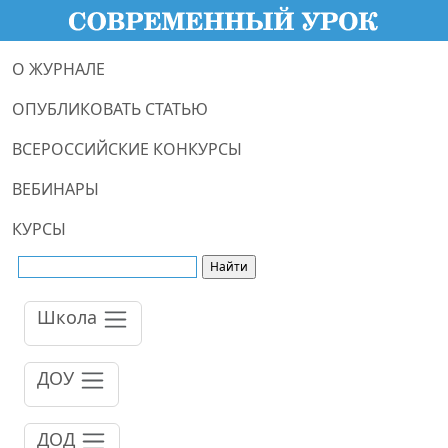
О ЖУРНАЛЕ
ОПУБЛИКОВАТЬ СТАТЬЮ
ВСЕРОССИЙСКИЕ КОНКУРСЫ
ВЕБИНАРЫ
КУРСЫ
Школа
ДОУ
ДОД