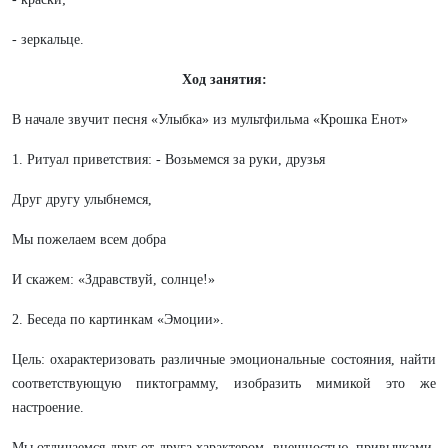
- зеркальце.
Ход занятия:
В начале звучит песня «Улыбка» из мультфильма «Крошка Енот»
1. Ритуал приветствия: - Возьмемся за руки, друзья
Друг другу улыбнемся,
Мы пожелаем всем добра
И скажем: «Здравствуй, солнце!»
2. Беседа по картинкам «Эмоции».
Цель: охарактеризовать различные эмоциональные состояния, найти
соответствующую пиктограмму, изобразить мимикой это же
настроение.
Мы отличаемся друг от друга характером, внешностью, привычками,