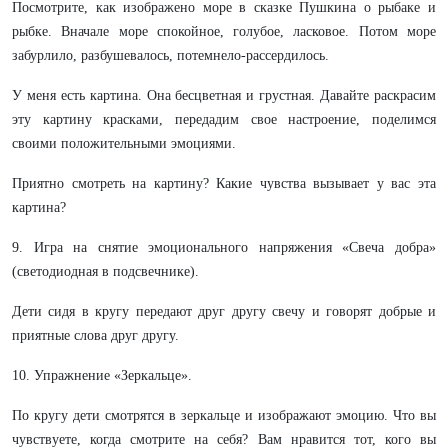
Посмотрите, как изображено море в сказке Пушкина о рыбаке и
рыбке. Вначале море спокойное, голубое, ласковое. Потом море
забурлило, разбушевалось, потемнело-рассердилось.
У меня есть картина. Она бесцветная и грустная. Давайте раскрасим
эту картину красками, передадим свое настроение, поделимся
своими положительными эмоциями.
Приятно смотреть на картину? Какие чувства вызывает у вас эта
картина?
9. Игра на снятие эмоционального напряжения «Свеча добра»
(светодиодная в подсвечнике).
Дети сидя в кругу передают друг другу свечу и говорят добрые и
приятные слова друг другу.
10. Упражнение «Зеркальце».
По кругу дети смотрятся в зеркальце и изображают эмоцию. Что вы
чувствуете, когда смотрите на себя? Вам нравится тот, кого вы