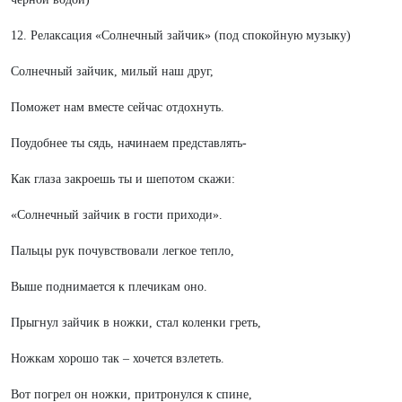
12. Релаксация «Солнечный зайчик» (под спокойную музыку)
Солнечный зайчик, милый наш друг,
Поможет нам вместе сейчас отдохнуть.
Поудобнее ты сядь, начинаем представлять-
Как глаза закроешь ты и шепотом скажи:
«Солнечный зайчик в гости приходи».
Пальцы рук почувствовали легкое тепло,
Выше поднимается к плечикам оно.
Прыгнул зайчик в ножки, стал коленки греть,
Ножкам хорошо так – хочется взлететь.
Вот погрел он ножки, притронулся к спине,