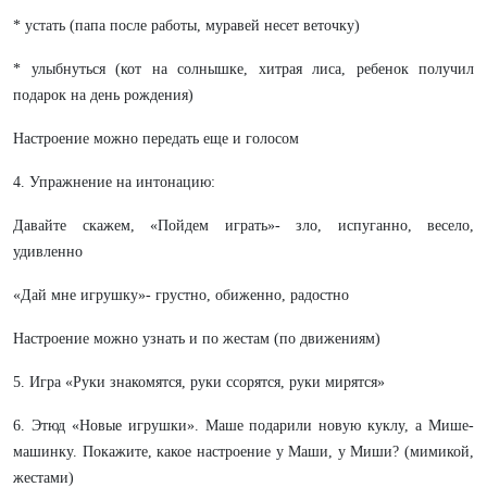
* устать (папа после работы, муравей несет веточку)
* улыбнуться (кот на солнышке, хитрая лиса, ребенок получил
подарок на день рождения)
Настроение можно передать еще и голосом
4. Упражнение на интонацию:
Давайте скажем, «Пойдем играть»- зло, испуганно, весело,
удивленно
«Дай мне игрушку»- грустно, обиженно, радостно
Настроение можно узнать и по жестам (по движениям)
5. Игра «Руки знакомятся, руки ссорятся, руки мирятся»
6. Этюд «Новые игрушки». Маше подарили новую куклу, а Мише-
машинку. Покажите, какое настроение у Маши, у Миши? (мимикой,
жестами)