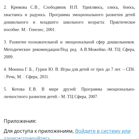
2. Крюкова С.В., Слободяник Н.П. Удивляюсь, злюсь, боюсь,
хвастаюсь и радуюсь. Программа эмоционального развития детей
дошкольного и младшего школьного возраста: Практическое
пособие. М.: Генезис, 2001.
3. Развитие познавательной и эмоциональной сфер дошкольников.
Методические рекомендации/Под ред. А.В.Можейко.-М.:ТЦ Сфера,
2009.
4. Монина Г. Б., Гурин Ю. В. Игры для детей от трех до 7 лет. – СПб.
: Речь; М. : Сфера, 2011.
5. Котова Е.В. В мире друзей: Программа эмоционально-
личностного развития детей.- М.:ТЦ Сфера, 2007.
Приложения:
Для доступа к приложениям,
Войдите в систему или
зарегистрируйтесь