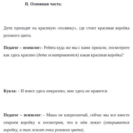
II
. Основная часть:
Дети приходят на красивую «полянку», где стоит красивая коробка
розового цвета.
Педагог – психолог:-
Ребята куда же мы с вами пришли, посмотрите
как здесь красиво (
дети осматриваются
) какая красивая коробка?
Кукла: -
И вовсе здесь некрасиво, мне здесь не нравится.
Педагог – психолог: -
Маша не капризничай, сейчас мы все вместе
откроем коробку и посмотрим, что в нём лежит (
открывается
коробку, а там лежат очки розового цвета
).