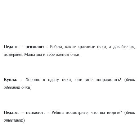
Педагог – психолог: -
Ребята, какие красивые очки, а давайте их,
померяем, Маша мы и тебе оденем очки.
Кукла: -
Хорошо я одену очки, они мне понравились! (
дети
одевают очки
)
Педагог – психолог: -
Ребята посмотрите, что вы видите? (
дети
отвечают
)