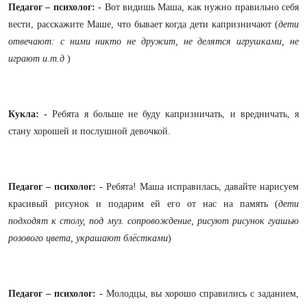
Педагог – психолог: -
Вот видишь Маша, как нужно правильно себя
вести, расскажите Маше, что бывает когда дети капризничают (
дети
отвечают: с ними никто не дружит, не делятся игрушками, не
играют и.т.д
)
Кукла: -
Ребята я больше не буду капризничать, и вредничать, я
стану хорошей и послушной девочкой.
Педагог – психолог: -
Ребята! Маша исправилась, давайте нарисуем
красивый рисунок и подарим ей его от нас на память (
дети
подходят к столу, под муз. сопровождение, рисуют рисунок гуашью
розового цвета, украшают блёстками
)
Педагог – психолог: -
Молодцы, вы хорошо справились с заданием,