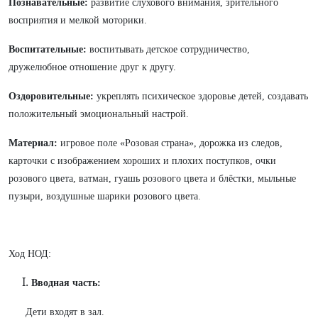
Познавательные:
развитие слухового внимания, зрительного
восприятия и мелкой моторики.
Воспитательные:
воспитывать детское сотрудничество,
дружелюбное отношение друг к другу.
Оздоровительные:
укреплять психическое здоровье детей, создавать
положительный эмоциональный настрой.
Материал:
игровое поле «Розовая страна», дорожка из следов,
карточки с изображением хороших и плохих поступков, очки
розового цвета, ватман, гуашь розового цвета и блёстки, мыльные
пузыри, воздушные шарики розового цвета.
Ход НОД:
Вводная часть:
Дети входят в зал.