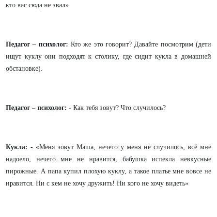
кто вас сюда не звал»
Педагог – психолог:
Кто же это говорит? Давайте посмотрим (дети
ищут куклу они подходят к столику, где сидит кукла в домашней
обстановке).
Педагог – психолог:
- Как тебя зовут? Что случилось?
Кукла:
- «Меня зовут Маша, нечего у меня не случилось, всё мне
надоело, нечего мне не нравится, бабушка испекла невкусные
пирожные. А папа купил плохую куклу, а такое платье мне вовсе не
нравится. Ни с кем не хочу дружить! Ни кого не хочу видеть»