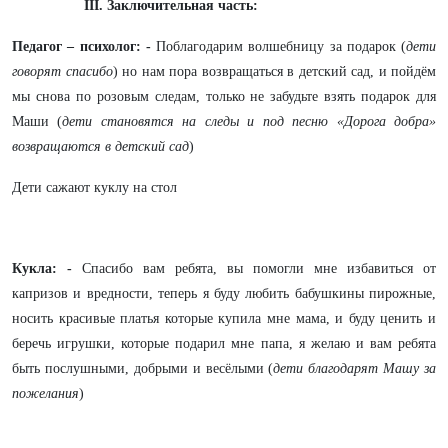
III
. Заключительная часть:
Педагог – психолог: -
Поблагодарим волшебницу за подарок (
дети
говорят спасибо
) но нам пора возвращаться в детский сад, и пойдём
мы снова по розовым следам, только не забудьте взять подарок для
Маши (
дети становятся на следы и под песню «Дорога добра»
возвращаются в детский сад
)
Дети сажают куклу на стол
Кукла:
-
Спасибо вам ребята, вы помогли мне избавиться от
капризов и вредности, теперь я буду любить бабушкины пирожные,
носить красивые платья которые купила мне мама, и буду ценить и
беречь игрушки, которые подарил мне папа, я желаю и вам ребята
быть послушными, добрыми и весёлыми (
дети благодарят Машу за
пожелания
)