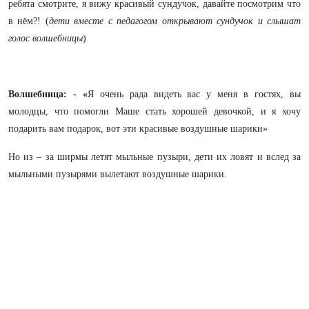
ребята смотрите, я вижу красивый сундучок, давайте посмотрим что
в нём?! (
дети вместе с педагогом открывают сундучок и слышат
голос волшебницы
)
Волшебница: - «
Я очень рада видеть вас у меня в гостях, вы
молодцы, что помогли Маше стать хорошей девочкой, и я хочу
подарить вам подарок, вот эти красивые воздушные шарики»
Но из – за ширмы летят мыльные пузыри, дети их ловят и вслед за
мыльными пузырями вылетают воздушные шарики.