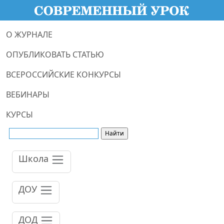
О ЖУРНАЛЕ
ОПУБЛИКОВАТЬ СТАТЬЮ
ВСЕРОССИЙСКИЕ КОНКУРСЫ
ВЕБИНАРЫ
КУРСЫ
Школа
ДОУ
ДОД