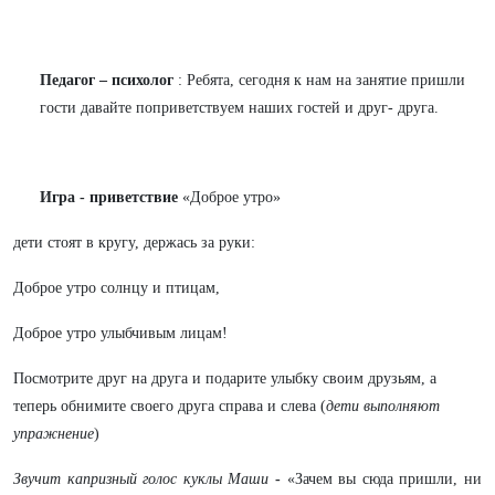
Педагог – психолог
: Ребята, сегодня к нам на занятие пришли
гости давайте поприветствуем наших гостей и друг- друга.
Игра - приветствие
«Доброе утро»
дети стоят в кругу, держась за руки:
Доброе утро солнцу и птицам,
Доброе утро улыбчивым лицам!
Посмотрите друг на друга и подарите улыбку своим друзьям, а
теперь обнимите своего друга справа и слева (
дети выполняют
упражнение
)
Звучит капризный голос куклы Маши
-
«Зачем вы сюда пришли, ни