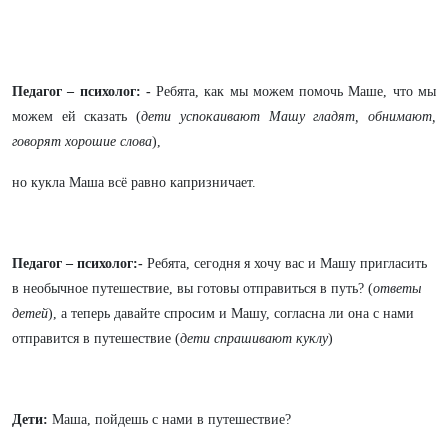
Педагог – психолог: -
Ребята, как мы можем помочь Маше, что мы
можем ей сказать (
дети успокаивают Машу гладят, обнимают,
говорят хорошие слова
),
но кукла Маша всё равно капризничает.
Педагог – психолог:-
Ребята, сегодня я хочу вас и Машу пригласить
в необычное путешествие, вы готовы отправиться в путь? (
ответы
детей
), а теперь давайте спросим и Машу, согласна ли она с нами
отправится в путешествие (
дети спрашивают куклу
)
Дети:
Маша, пойдешь с нами в путешествие?