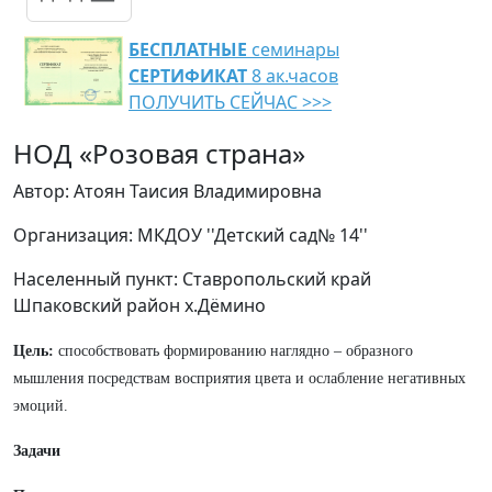
БЕСПЛАТНЫЕ
семинары
СЕРТИФИКАТ
8 ак.часов
ПОЛУЧИТЬ СЕЙЧАС >>>
НОД «Розовая страна»
Автор: Атоян Таисия Владимировна
Организация: МКДОУ ''Детский сад№ 14''
Населенный пункт: Ставропольский край
Шпаковский район х.Дёмино
Цель:
способствовать формированию наглядно – образного
мышления посредствам восприятия цвета и ослабление негативных
эмоций.
Задачи