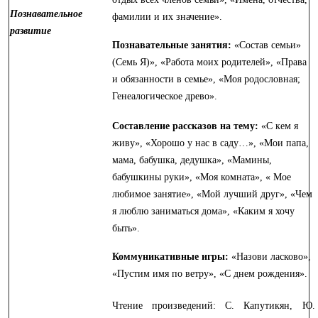
Познавательное
фамилии и их значение».
развитие
Познавательные занятия:
«Состав семьи»
(Семь Я)», «Работа моих родителей», «Права
и обязанности в семье», «Моя родословная;
Генеалогическое древо».
Составление рассказов на тему:
«С кем я
живу», «Хорошо у нас в саду…», «Мои папа,
мама, бабушка, дедушка», «Мамины,
бабушкины руки», «Моя комната», « Мое
любимое занятие», «Мой лучший друг», «Чем
я люблю заниматься дома», «Каким я хочу
быть».
Коммуникативные игры:
«Назови ласково»,
«Пустим имя по ветру», «С днем рождения».
Чтение произведений: С. Капутикян, Ю.