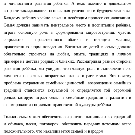
и личностного развития ребёнка. А ведь именно в дошкольном
возрасте закладываются основы для успешного в будущем человека.
Каждому ребенку крайне важен и необходим процесс социализации.
Семья должна занимать центральное место в воспитании ребёнка,
играть основную роль в формировании мировоззрения, чувств,
социально - нравственного облика и позиции малыша,
нравственных норм поведения. Воспитание детей в семье должно
обязательно строиться на любви, опыте, традициях и личном
примере из детства родных и близких. Рассматривая разные стороны
развития ребёнка, мы увидим, что главную роль в становлении его
личности на разных возрастных этапах играет семья. Вот почему
проблема сохранения семейных ценностей, возрождения семейных
традиций становится актуальной и определяется той огромной
ролью, которую играет семья и семейные традиции в развитии и
формировании социально-нравственной культуры ребёнка.
Только семья может обеспечить сохранение национальных традиций
и обычаев, песен, поговорок, обеспечить передачу потомкам всего
положительного, что накапливается семьей и народом.