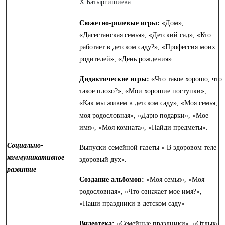
Х.Батыргишиева.
Сюжетно-ролевые игры:
«Дом»,
«Дагестанская семья», «Детский сад», «Кто
работает в детском саду?», «Профессия моих
родителей», «День рождения».
Дидактические игры:
«Что такое хорошо, что
такое плохо?», «Мои хорошие поступки»,
«Как мы живем в детском саду», «Моя семья,
моя родословная», «Дарю подарки», «Мое
имя», «Моя комната», «Найди предметы».
Социально-
Выпуски семейной газеты « В здоровом теле –
коммуникативное
здоровый дух».
развитие
Создание альбомов:
«Моя семья», «Моя
родословная», «Что означает мое имя?»,
«Наши праздники в детском саду»
Видеотека:
«Семейные праздники», «Отдых»,