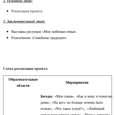
2. Основной этап:
Реализация проекта.
3. Заключительный этап:
Выставка рисунков «Моя любимая семья».
Развлечение «Семейные традиции».
Схема реализации проекта
Образовательные
Мероприятия
области
Беседы:
«Моя семья», «Как и кому я помогаю
дома», «На кого ты больше хочешь быть
похож», «Что такое тухум?»;, «Любимый
отдых всех членов семьи», «Имена, отчества,