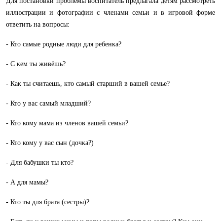
Для постановки проблемы воспитатель предлагала детям рассмотреть
иллюстрации и фотографии с членами семьи и в игровой форме
ответить на вопросы:
- Кто самые родные люди для ребенка?
- С кем ты живёшь?
- Как ты считаешь, кто самый старший в вашей семье?
- Кто у вас самый младший?
- Кто кому мама из членов вашей семьи?
- Кто кому у вас сын (дочка?)
- Для бабушки ты кто?
- А для мамы?
- Кто ты для брата (сестры)?