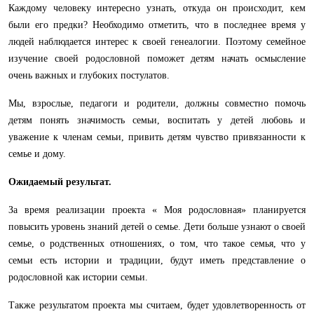
Каждому человеку интересно узнать, откуда он происходит, кем
были его предки? Необходимо отметить, что в последнее время у
людей наблюдается интерес к своей генеалогии. Поэтому семейное
изучение своей родословной поможет детям начать осмысление
очень важных и глубоких постулатов.
Мы, взрослые, педагоги и родители, должны совместно помочь
детям понять значимость семьи, воспитать у детей любовь и
уважение к членам семьи, привить детям чувство привязанности к
семье и дому.
Ожидаемый результат.
За время реализации проекта « Моя родословная» планируется
повысить уровень знаний детей о семье. Дети больше узнают о своей
семье, о родственных отношениях, о том, что такое семья, что у
семьи есть истории и традиции, будут иметь представление о
родословной как истории семьи.
Также результатом проекта мы считаем, будет удовлетворенность от