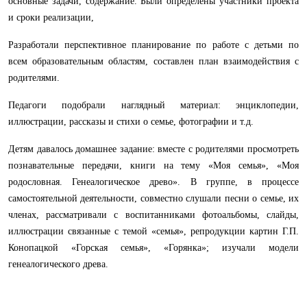
основные задачи, содержание. Были определены участники проекта
и сроки реализации,
Разработали перспективное планирование по работе с детьми по
всем образовательным областям, составлен план взаимодействия с
родителями.
Педагоги подобрали наглядный материал: энциклопедии,
иллюстрации, рассказы и стихи о семье, фотографии и т.д.
Детям давалось домашнее задание: вместе с родителями просмотреть
познавательные передачи, книги на тему «Моя семья», «Моя
родословная. Генеалогическое древо». В группе, в процессе
самостоятельной деятельности, совместно слушали песни о семье, их
членах, рассматривали с воспитанниками фотоальбомы, слайды,
иллюстрации связанные с темой «семья», репродукции картин Г.П.
Конопацкой «Горская семья», «Горянка»; изучали модели
генеалогического древа.