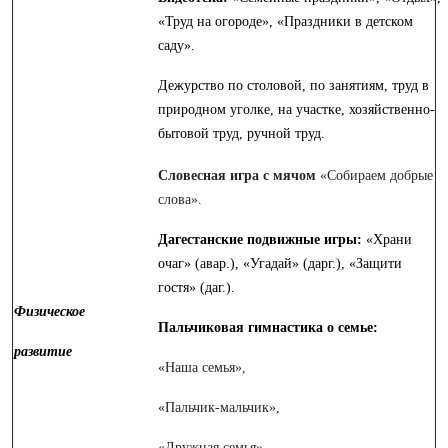
«Труд на огороде», «Праздники в детском
саду».
Дежурство по столовой, по занятиям, труд в
природном уголке, на участке, хозяйственно-
бытовой труд, ручной труд.
Словесная игра с мячом
«Собираем добрые
слова».
Дагестанские подвижные игры:
«Храни
очаг» (авар.), «Угадай» (дарг.), «Защити
гостя» (даг.).
Физическое
Пальчиковая гимнастика о семье:
развитие
«Наша семья»,
«Пальчик-мальчик»,
«Дружная семья»,