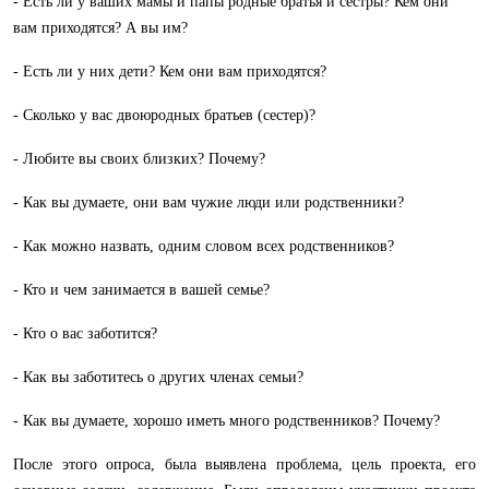
- Есть ли у ваших мамы и папы родные братья и сестры? Кем они
вам приходятся? А вы им?
- Есть ли у них дети? Кем они вам приходятся?
- Сколько у вас двоюродных братьев (сестер)?
- Любите вы своих близких? Почему?
- Как вы думаете, они вам чужие люди или родственники?
- Как можно назвать, одним словом всех родственников?
- Кто и чем занимается в вашей семье?
- Кто о вас заботится?
- Как вы заботитесь о других членах семьи?
- Как вы думаете, хорошо иметь много родственников? Почему?
После этого опроса, была выявлена проблема, цель проекта, его