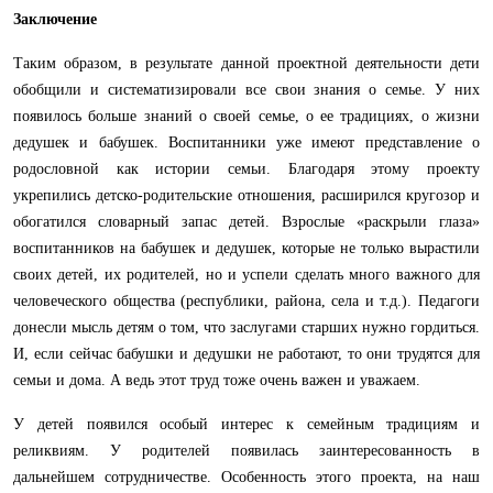
Заключение
Таким образом, в результате данной проектной деятельности дети
обобщили и систематизировали все свои знания о семье. У них
появилось больше знаний о своей семье, о ее традициях, о жизни
дедушек и бабушек. Воспитанники уже имеют представление о
родословной как истории семьи. Благодаря этому проекту
укрепились детско-родительские отношения, расширился кругозор и
обогатился словарный запас детей. Взрослые «раскрыли глаза»
воспитанников на бабушек и дедушек, которые не только вырастили
своих детей, их родителей, но и успели сделать много важного для
человеческого общества (республики, района, села и т.д.). Педагоги
донесли мысль детям о том, что заслугами старших нужно гордиться.
И, если сейчас бабушки и дедушки не работают, то они трудятся для
семьи и дома. А ведь этот труд тоже очень важен и уважаем.
У детей появился особый интерес к семейным традициям и
реликвиям. У родителей появилась заинтересованность в
дальнейшем сотрудничестве. Особенность этого проекта, на наш