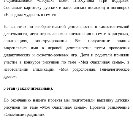
Г.Сулеймановой «Бабушка моя», Н.Юсупова «Три подарка».
Составили картотеку русских и дагестанских пословиц и поговорок
«Народная мудрость о семье».
На занятиях по изобразительной деятельности, в самостоятельной
деятельности, дети отражали свои впечатления о семье в рисунках,
аппликациях, конструировании. Все полученные знания
закреплялись ими в игровой деятельности: путем проведения
дидактических и сюжетно-ролевых игр. Дети и родители приняли
участие в конкурсе рисунков по теме «Моя счастливая семья», в
изготовлении аппликации «Моя родословная. Генеалогическое
древо».
3 этап (заключительный).
По окончанию нашего проекта мы подготовили выставку детских
рисунков по теме «Моя счастливая семья». Провели развлечение
«Семейные традиции».