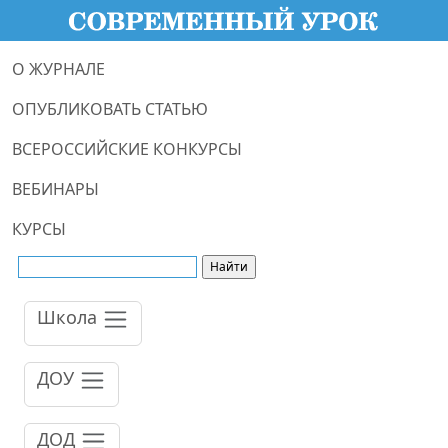
О ЖУРНАЛЕ
ОПУБЛИКОВАТЬ СТАТЬЮ
ВСЕРОССИЙСКИЕ КОНКУРСЫ
ВЕБИНАРЫ
КУРСЫ
Школа
ДОУ
ДОД