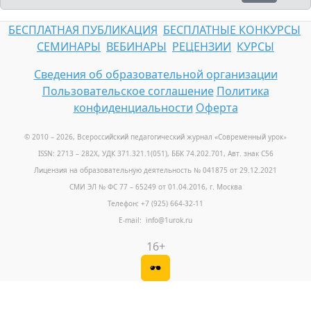
БЕСПЛАТНАЯ ПУБЛИКАЦИЯ
БЕСПЛАТНЫЕ КОНКУРСЫ
СЕМИНАРЫ
ВЕБИНАРЫ
РЕЦЕНЗИИ
КУРСЫ
Сведения об образовательной организации
Пользовательское соглашение
Политика
конфиденциальности
Оферта
© 2010 – 2026, Всероссийский педагогический журнал «Современный урок
»
ISSN: 2713 – 282X, УДК 371.321.1(051), ББК 74.202.701, Авт. знак С56
Лицензия на образовательную деятельность № 041875 от 29.12.2021
СМИ ЭЛ № ФС 77 – 65249 от 01.04.2016, г. Москва
Телефон: +7 (925) 664-32-11
E-mail: info@1urok.ru
16+