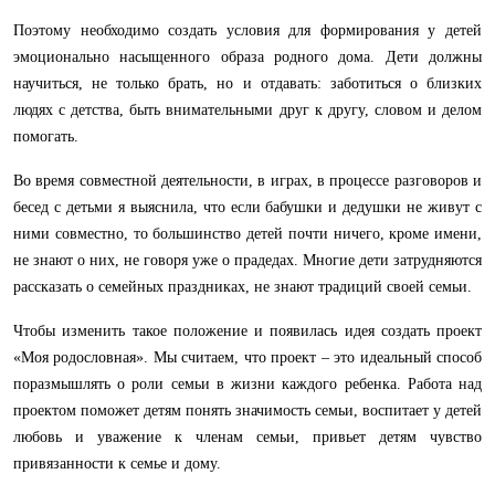
Поэтому необходимо создать условия для формирования у детей
эмоционально насыщенного образа родного дома. Дети должны
научиться, не только брать, но и отдавать: заботиться о близких
людях с детства, быть внимательными друг к другу, словом и делом
помогать.
Во время совместной деятельности, в играх, в процессе разговоров и
бесед с детьми я выяснила, что если бабушки и дедушки не живут с
ними совместно, то большинство детей почти ничего, кроме имени,
не знают о них, не говоря уже о прадедах. Многие дети затрудняются
рассказать о семейных праздниках, не знают традиций своей семьи.
Чтобы изменить такое положение и появилась идея создать проект
«Моя родословная». Мы считаем, что проект – это идеальный способ
поразмышлять о роли семьи в жизни каждого ребенка. Работа над
проектом поможет детям понять значимость семьи, воспитает у детей
любовь и уважение к членам семьи, привьет детям чувство
привязанности к семье и дому.