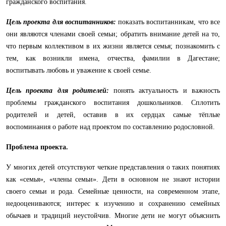
гражданского воспитания.
Цель проекта для воспитанников:
показать воспитанникам, что все
они являются членами своей семьи; обратить внимание детей на то,
что первым коллективом в их жизни является семья; познакомить с
тем, как возникли имена, отчества, фамилии в Дагестане;
воспитывать любовь и уважение к своей семье.
Цель проекта для родителей:
понять актуальность и важность
проблемы гражданского воспитания дошкольников. Сплотить
родителей и детей, оставив в их сердцах самые тёплые
воспоминания о работе над проектом по составлению родословной.
Проблема проекта.
У многих детей отсутствуют четкие представления о таких понятиях
как «семья», «члены семьи». Дети в основном не знают истории
своего семьи и рода. Семейные ценности, на современном этапе,
недооцениваются; интерес к изучению и сохранению семейных
обычаев и традиций неустойчив. Многие дети не могут объяснить