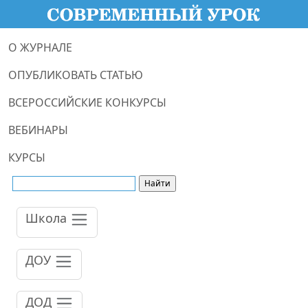
О ЖУРНАЛЕ
ОПУБЛИКОВАТЬ СТАТЬЮ
ВСЕРОССИЙСКИЕ КОНКУРСЫ
ВЕБИНАРЫ
КУРСЫ
Школа
ДОУ
ДОД