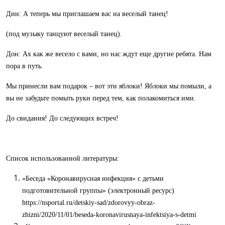
Дин: А теперь мы приглашаем вас на веселый танец!
(под музыку танцуют веселый танец).
Дон: Ах как же весело с вами, но нас ждут еще другие ребята. Нам
пора в путь.
Мы принесли вам подарок – вот эти яблоки! Яблоки мы помыли, а
вы не забудьте помыть руки перед тем, как полакомиться ими.
До свидания! До следующих встреч!
Список использованной литературы:
«Беседа «Коронавирусная инфекция» с детьми
подготовительной группы» (электронный ресурс)
https://nsportal.ru/detskiy-sad/zdorovyy-obraz-
zhizni/2020/11/01/beseda-koronavirusnaya-infektsiya-s-detmi