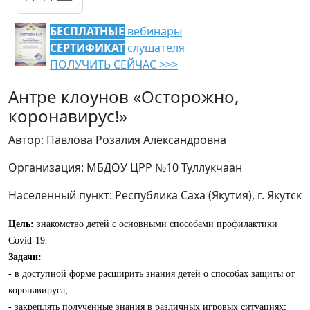
БЕСПЛАТНЫЕ
вебинары
СЕРТИФИКАТ
слушателя
ПОЛУЧИТЬ СЕЙЧАС >>>
Антре клоунов «Осторожно,
коронавирус!»
Автор: Павлова Розалия Александровна
Организация: МБДОУ ЦРР №10 Туллукчаан
Населенный пункт: Республика Саха (Якутия), г. Якутск
Цель:
знакомство детей с основными способами профилактики
Covid-19.
Задачи:
- в доступной форме расширить знания детей о способах защиты от
коронавируса;
- закреплять полученные знания в различных игровых ситуациях;