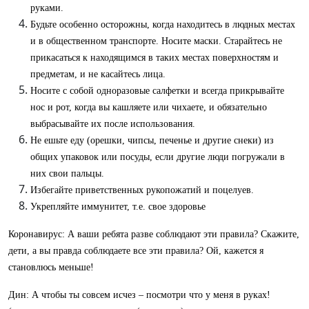
руками.
Будьте особенно осторожны, когда находитесь в людных местах
и в общественном транспорте. Носите маски. Старайтесь не
прикасаться к находящимся в таких местах поверхностям и
предметам, и не касайтесь лица.
Носите с собой одноразовые салфетки и всегда прикрывайте
нос и рот, когда вы кашляете или чихаете, и обязательно
выбрасывайте их после использования.
Не ешьте еду (орешки, чипсы, печенье и другие снеки) из
общих упаковок или посуды, если другие люди погружали в
них свои пальцы.
Избегайте приветственных рукопожатий и поцелуев.
Укрепляйте иммунитет, т.е. свое здоровье
Коронавирус: А ваши ребята разве соблюдают эти правила? Скажите,
дети, а вы правда соблюдаете все эти правила? Ой, кажется я
становлюсь меньше!
Дин: А чтобы ты совсем исчез – посмотри что у меня в руках!