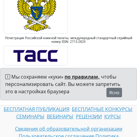
Регистрация Российской книжной палаты, международный стандартный серийный
номер ISSN: 2713-282X
Мы сохраняем «куки»
по правилам,
чтобы
персонализировать сайт. Вы можете запретить
это в настройках браузера
Ясно
БЕСПЛАТНАЯ ПУБЛИКАЦИЯ
БЕСПЛАТНЫЕ КОНКУРСЫ
СЕМИНАРЫ
ВЕБИНАРЫ
РЕЦЕНЗИИ
КУРСЫ
Сведения об образовательной организации
Пользовательское соглашение
Политика