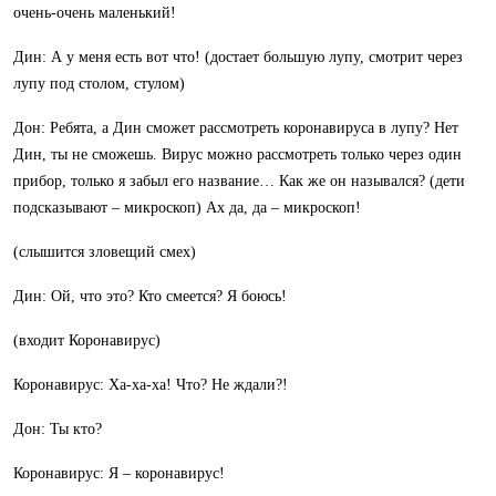
очень-очень маленький!
Дин: А у меня есть вот что! (достает большую лупу, смотрит через
лупу под столом, стулом)
Дон: Ребята, а Дин сможет рассмотреть коронавируса в лупу? Нет
Дин, ты не сможешь. Вирус можно рассмотреть только через один
прибор, только я забыл его название… Как же он назывался? (дети
подсказывают – микроскоп) Ах да, да – микроскоп!
(слышится зловещий смех)
Дин: Ой, что это? Кто смеется? Я боюсь!
(входит Коронавирус)
Коронавирус: Ха-ха-ха! Что? Не ждали?!
Дон: Ты кто?
Коронавирус: Я – коронавирус!