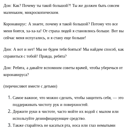
Дон: Как? Почему ты такой большой?! Ты же должен быть совсем
маленьким, микроскопическим.
Коронавирус: А знаете, почему я такой большой? Потому что все
меня боятся, ха-ха-ха! От страха людей я становлюсь больше. Вот вы
сейчас меня испугались, и я стану еще больше!
Дин: А вот и нет! Мы не будем тебя бояться! Мы найдем способ, как
справиться с тобой! Правда, ребята?
Дон: Ребята, а давайте вспомним советы врачей, чтобы уберечься от
коронавируса?
(перечисляют вместе с детьми)
Самое важное, что можно сделать, чтобы защитить себя, — это
поддерживать чистоту рук и поверхностей.
Держите руки в чистоте, часто мойте их водой с мылом или
используйте дезинфицирующее средство.
Также старайтесь не касаться рта, носа или глаз немытыми