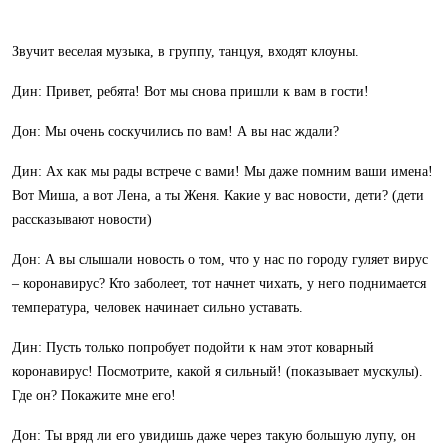
Звучит веселая музыка, в группу, танцуя, входят клоуны.
Дин: Привет, ребята! Вот мы снова пришли к вам в гости!
Дон: Мы очень соскучились по вам! А вы нас ждали?
Дин: Ах как мы рады встрече с вами! Мы даже помним ваши имена!
Вот Миша, а вот Лена, а ты Женя. Какие у вас новости, дети? (дети
рассказывают новости)
Дон: А вы слышали новость о том, что у нас по городу гуляет вирус
– коронавирус? Кто заболеет, тот начнет чихать, у него поднимается
температура, человек начинает сильно уставать.
Дин: Пусть только попробует подойти к нам этот коварный
коронавирус! Посмотрите, какой я сильный! (показывает мускулы).
Где он? Покажите мне его!
Дон: Ты вряд ли его увидишь даже через такую большую лупу, он