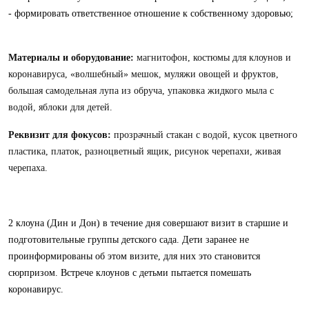
- формировать ответственное отношение к собственному здоровью;
Материалы и оборудование:
магнитофон, костюмы для клоунов и
коронавируса, «волшебный» мешок, муляжи овощей и фруктов,
большая самодельная лупа из обруча, упаковка жидкого мыла с
водой, яблоки для детей.
Реквизит для фокусов:
прозрачный стакан с водой, кусок цветного
пластика, платок, разноцветный ящик, рисунок черепахи, живая
черепаха.
2 клоуна (Дин и Дон) в течение дня совершают визит в старшие и
подготовительные группы детского сада. Дети заранее не
проинформированы об этом визите, для них это становится
сюрпризом. Встрече клоунов с детьми пытается помешать
коронавирус.