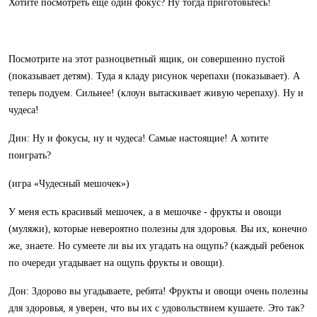
Хотите посмотреть еще один фокус? Ну тогда приготовьтесь!
Посмотрите на этот разноцветный ящик, он совершенно пустой
(показывает детям). Туда я кладу рисунок черепахи (показывает). А
теперь подуем. Сильнее! (клоун вытаскивает живую черепаху). Ну и
чудеса!
Дин: Ну и фокусы, ну и чудеса! Самые настоящие! А хотите
поиграть?
(игра «Чудесный мешочек»)
У меня есть красивый мешочек, а в мешочке - фрукты и овощи
(муляжи), которые невероятно полезны для здоровья. Вы их, конечно
же, знаете. Но сумеете ли вы их угадать на ощупь? (каждый ребенок
по очереди угадывает на ощупь фрукты и овощи).
Дон: Здорово вы угадываете, ребята! Фрукты и овощи очень полезны
для здоровья, я уверен, что вы их с удовольствием кушаете. Это так?