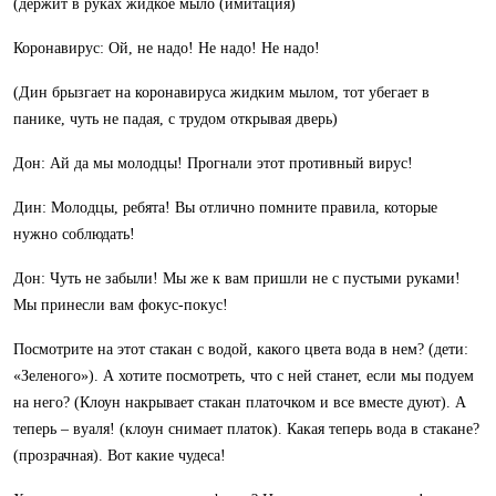
(держит в руках жидкое мыло (имитация)
Коронавирус: Ой, не надо! Не надо! Не надо!
(Дин брызгает на коронавируса жидким мылом, тот убегает в
панике, чуть не падая, с трудом открывая дверь)
Дон: Ай да мы молодцы! Прогнали этот противный вирус!
Дин: Молодцы, ребята! Вы отлично помните правила, которые
нужно соблюдать!
Дон: Чуть не забыли! Мы же к вам пришли не с пустыми руками!
Мы принесли вам фокус-покус!
Посмотрите на этот стакан с водой, какого цвета вода в нем? (дети:
«Зеленого»). А хотите посмотреть, что с ней станет, если мы подуем
на него? (Клоун накрывает стакан платочком и все вместе дуют). А
теперь – вуаля! (клоун снимает платок). Какая теперь вода в стакане?
(прозрачная). Вот какие чудеса!