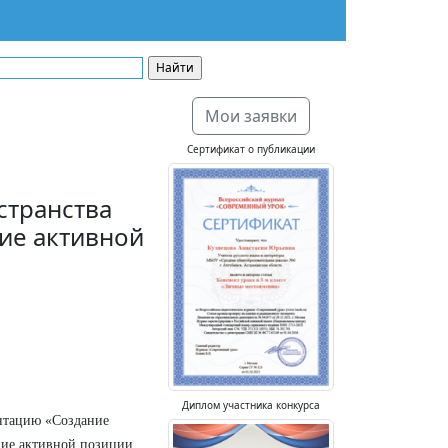
Мои заявки
Сертификат о публикации
странства
ние активной
Диплом участника конкурса
нтацию «Создание
ание активной позиции