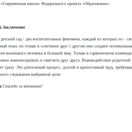
 «Современная школа» Федерального проекта «Образование».
йд Заключение
 детский сад - два воспитательных феномена, каждый из которых по – св
ный опыт, но только в сочетании друг с другом они создают оптимальны
ия маленького человека в большой мир. Только в гармоничном взаимодей
ожно компенсировать и смягчить друг друга. Взаимодействие родителей и
ет сразу. Это длительный процесс, долгий и кропотливый труд, требующ
ного следования выбранной цели.
д
Спасибо за внимание!