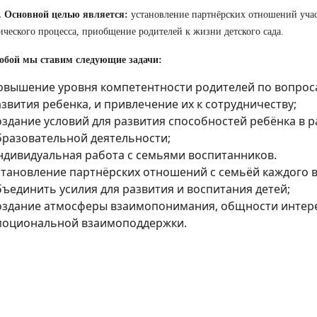
.
Основной целью является:
установление партнёрских отношений уча
ического процесса, приобщение родителей к жизни детского сада.
собой мы ставим следующие задачи:
овышение уровня компетентности родителей по вопрос
звития ребенка, и привлечение их к сотрудничеству;
оздание условий для развития способностей ребёнка в 
бразовательной деятельности;
ндивидуальная работа с семьями воспитанников.
становление партнёрских отношений с семьёй каждого 
бъединить усилия для развития и воспитания детей;
оздание атмосферы взаимопонимания, общности интере
моциональной взаимоподдержки.