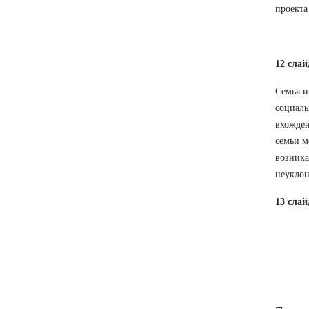
проекта
12 сла
Семья и
социаль
вхожден
семьи м
возника
неуклон
13 слай