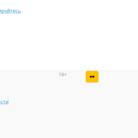
ируйтесь
16+
сти