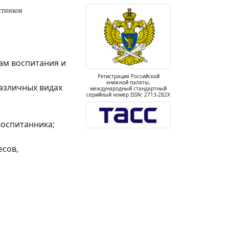
стников
ам воспитания и
Регистрация Российской
книжной палаты,
различных видах
международный стандартный
серийный номер ISSN: 2713-282X
воспитанника;
сов,