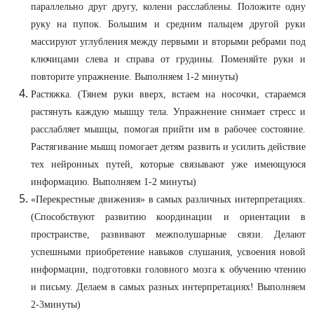
параллельно друг другу, колени расслаблены. Положите одну
руку на пупок. Большим и средним пальцем другой руки
массируют углубления между первыми и вторыми ребрами под
ключицами слева и справа от грудины. Поменяйте руки и
повторите упражнение. Выполняем 1-2 минуты)
Растяжка. (Тянем руки вверх, встаем на носочки, стараемся
растянуть каждую мышцу тела. Упражнение снимает стресс и
расслабляет мышцы, помогая прийти им в рабочее состояние.
Растягивание мышц помогает детям развить и усилить действие
тех нейронных путей, которые связывают уже имеющуюся
информацию. Выполняем 1-2 минуты)
«Перекрестные движения» в самых различных интерпретациях.
(Способствуют развитию координации и ориентации в
пространстве, развивают межполушарные связи. Делают
успешными приобретение навыков слушания, усвоения новой
информации, подготовки головного мозга к обучению чтению
и письму. Делаем в самых разных интерпретациях! Выполняем
2-3минуты)