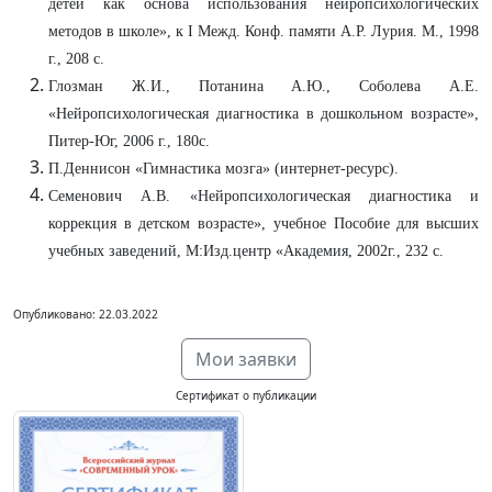
детей как основа использования нейропсихологических
методов в школе», к I Межд. Конф. памяти А.Р. Лурия. М., 1998
г., 208 с.
Глозман Ж.И., Потанина А.Ю., Соболева А.Е.
«Нейропсихологическая диагностика в дошкольном возрасте»,
Питер-Юг, 2006 г., 180с.
П.Деннисон «Гимнастика мозга» (интернет-ресурс).
Семенович А.В. «Нейропсихологическая диагностика и
коррекция в детском возрасте», учебное Пособие для высших
учебных заведений, М:Изд.центр «Академия, 2002г., 232 с.
Опубликовано: 22.03.2022
Мои заявки
Сертификат о публикации