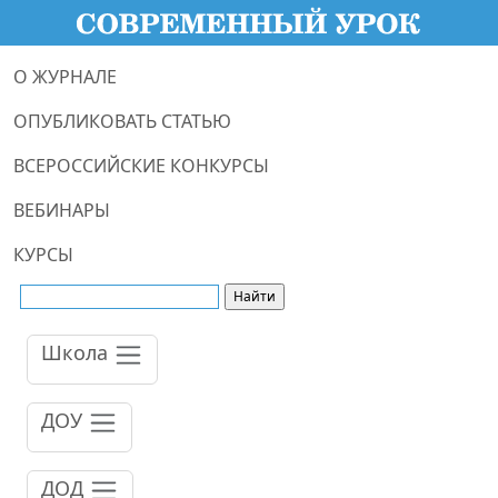
О ЖУРНАЛЕ
ОПУБЛИКОВАТЬ СТАТЬЮ
ВСЕРОССИЙСКИЕ КОНКУРСЫ
ВЕБИНАРЫ
КУРСЫ
Школа
ДОУ
ДОД