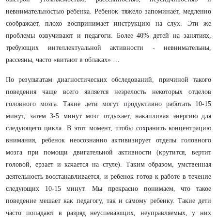
невнимательностью ребенка. Ребенок тяжело запоминает, медленно
соображает, плохо воспринимает инструкцию на слух. Эти же
проблемы озвучивают и педагоги. Более 40% детей на занятиях,
требующих интеллектуальной активности - невнимательны,
рассеяны, часто «витают в облаках» …
По результатам диагностических обследований, причиной такого
поведения чаще всего является незрелость некоторых отделов
головного мозга. Такие дети могут продуктивно работать 10-15
минут, затем 3-5 минут мозг отдыхает, накапливая энергию для
следующего цикла. В этот момент, чтобы сохранить концентрацию
внимания, ребенок неосознанно активизирует отделы головного
мозга при помощи двигательной активности (крутится, вертит
головой, ерзает и качается на стуле). Таким образом, умственная
деятельность восстанавливается, и ребенок готов к работе в течение
следующих 10-15 минут. Мы прекрасно понимаем, что такое
поведение мешает как педагогу, так и самому ребенку. Такие дети
часто попадают в разряд неуспевающих, неуправляемых, у них