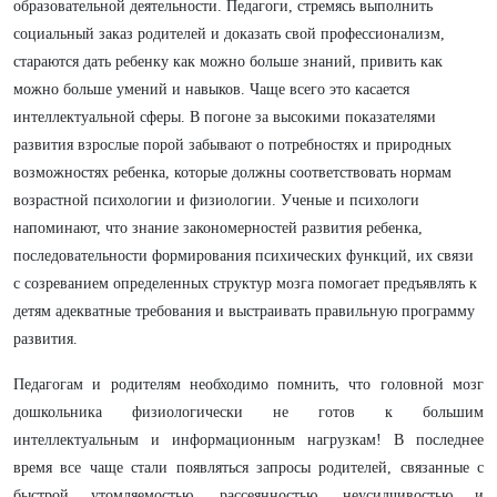
образовательной деятельности. Педагоги, стремясь выполнить
социальный заказ родителей и доказать свой профессионализм,
стараются дать ребенку как можно больше знаний, привить как
можно больше умений и навыков. Чаще всего это касается
интеллектуальной сферы. В погоне за высокими показателями
развития взрослые порой забывают о потребностях и природных
возможностях ребенка, которые должны соответствовать нормам
возрастной психологии и физиологии. Ученые и психологи
напоминают, что знание закономерностей развития ребенка,
последовательности формирования психических функций, их связи
с созреванием определенных структур мозга помогает предъявлять к
детям адекватные требования и выстраивать правильную программу
развития.
Педагогам и родителям необходимо помнить, что головной мозг
дошкольника физиологически не готов к большим
интеллектуальным и информационным нагрузкам! В последнее
время все чаще стали появляться запросы родителей, связанные с
быстрой утомляемостью, рассеянностью, неусидчивостью и