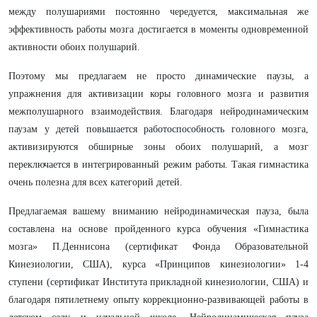
между полушариями постоянно чередуется, максимальная же
эффективность работы мозга достигается в моменты одновременной
активности обоих полушарий.
Поэтому мы предлагаем не просто динамические паузы, а
упражнения для активизации коры головного мозга и развития
межполушарного взаимодействия. Благодаря нейродинамическим
паузам у детей повышается работоспособность головного мозга,
активизируются обширные зоны обоих полушарий, а мозг
переключается в интегрированный режим работы. Такая гимнастика
очень полезна для всех категорий детей.
Предлагаемая вашему вниманию нейродинамическая пауза, была
составлена на основе пройденного курса обучения «Гимнастика
мозга» П.Деннисона (сертификат Фонда Образовательной
Кинезиологии, США), курса «Принципов кинезиологии» 1-4
ступени (сертификат Института прикладной кинезиологии, США) и
благодаря пятилетнему опыту коррекционно-развивающей работы в