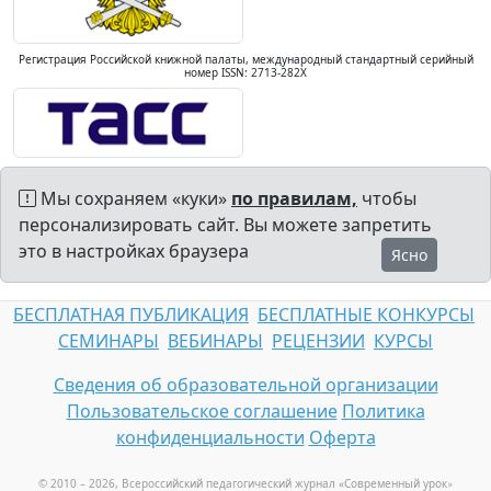
Регистрация Российской книжной палаты, международный стандартный серийный
номер ISSN: 2713-282X
Мы сохраняем «куки»
по правилам,
чтобы
персонализировать сайт. Вы можете запретить
это в настройках браузера
Ясно
БЕСПЛАТНАЯ ПУБЛИКАЦИЯ
БЕСПЛАТНЫЕ КОНКУРСЫ
СЕМИНАРЫ
ВЕБИНАРЫ
РЕЦЕНЗИИ
КУРСЫ
Сведения об образовательной организации
Пользовательское соглашение
Политика
конфиденциальности
Оферта
© 2010 – 2026, Всероссийский педагогический журнал «Современный урок
»