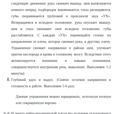
следующие движения: рука сжимает мышцу, шея вытягивается
немного вперед, подбородок выпячивается, глаза расширяются,
губы сворачиваются трубочкой и произносят звук «УХ».
Возвращаемся в исходное положение: рука опускает мышцу,
шея и глаза занимают свое исходное положение, губы
расслабляются. С каждым «УХ» перемещайте голову по
направлению от плеча, которое сжимает рука, к другому плечу.
Упражнение снимает напряжение в районе шеи, улучшает
приток кислорода в крови к головному мозгу. Вследствие этого
активизируется внимание и навыки понимания,
совершенствуется внутренняя речь, мышление. Выполняем 1-2
минуты)
Глубокий вдох и выдох. (Снятие остатков напряжения и
готовность к работе. Выполняем 5-6 раз)
Данные упражнения можно варьировать, используя полную
или сокращенную версию.
За 8-10 минут нейродинамической паузы мы получаем отдохнувшего