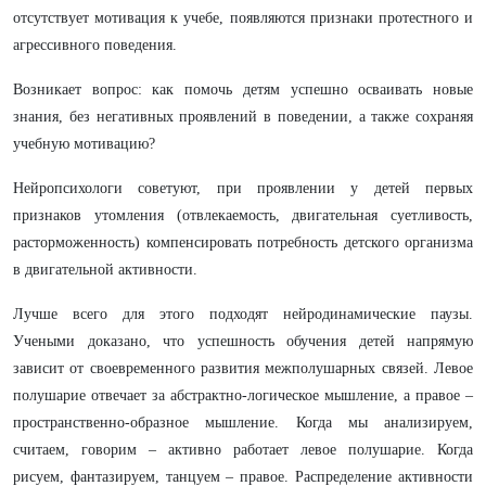
отсутствует мотивация к учебе, появляются признаки протестного и
агрессивного поведения.
Возникает вопрос: как помочь детям успешно осваивать новые
знания, без негативных проявлений в поведении, а также сохраняя
учебную мотивацию?
Нейропсихологи советуют, при проявлении у детей первых
признаков утомления (отвлекаемость, двигательная суетливость,
расторможенность) компенсировать потребность детского организма
в двигательной активности.
Лучше всего для этого подходят нейродинамические паузы.
Учеными доказано, что успешность обучения детей напрямую
зависит от своевременного развития межполушарных связей. Левое
полушарие отвечает за абстрактно-логическое мышление, а правое –
пространственно-образное мышление. Когда мы анализируем,
считаем, говорим – активно работает левое полушарие. Когда
рисуем, фантазируем, танцуем – правое. Распределение активности