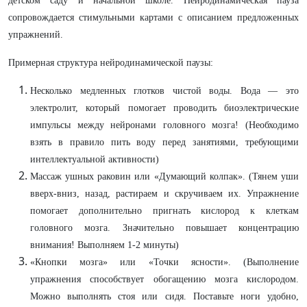
детском саду и начальной школе. Нейродинамическая пауза
сопровождается стимульными картами с описанием предложенных
упражнений.
Примерная структура нейродинамической паузы:
Несколько медленных глотков чистой воды. Вода — это
электролит, который помогает проводить биоэлектрические
импульсы между нейронами головного мозга! (Необходимо
взять в правило пить воду перед занятиями, требующими
интеллектуальной активности)
Массаж ушных раковин или «Думающий колпак». (Тянем уши
вверх-вниз, назад, растираем и скручиваем их. Упражнение
помогает дополнительно пригнать кислород к клеткам
головного мозга. Значительно повышает концентрацию
внимания! Выполняем 1-2 минуты)
«Кнопки мозга» или «Точки ясности». (Выполнение
упражнения способствует обогащению мозга кислородом.
Можно выполнять стоя или сидя. Поставьте ноги удобно,