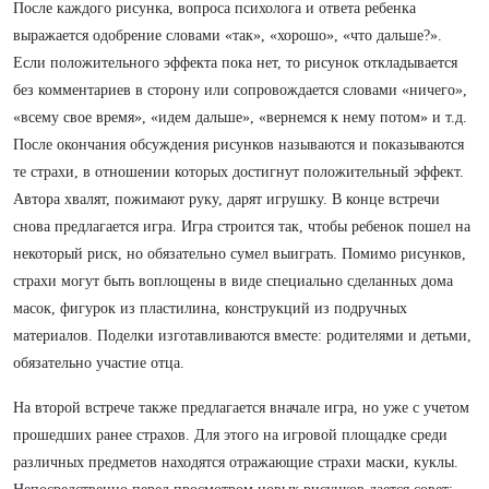
После каждого рисунка, вопроса психолога и ответа ребенка
выражается одобрение словами «так», «хорошо», «что дальше?».
Если положительного эффекта пока нет, то рисунок откладывается
без комментариев в сторону или сопровождается словами «ничего»,
«всему свое время», «идем дальше», «вернемся к нему потом» и т.д.
После окончания обсуждения рисунков называются и показываются
те страхи, в отношении которых достигнут положительный эффект.
Автора хвалят, пожимают руку, дарят игрушку. В конце встречи
снова предлагается игра. Игра строится так, чтобы ребенок пошел на
некоторый риск, но обязательно сумел выиграть. Помимо рисунков,
страхи могут быть воплощены в виде специально сделанных дома
масок, фигурок из пластилина, конструкций из подручных
материалов. Поделки изготавливаются вместе: родителями и детьми,
обязательно участие отца.
На второй встрече также предлагается вначале игра, но уже с учетом
прошедших ранее страхов. Для этого на игровой площадке среди
различных предметов находятся отражающие страхи маски, куклы.