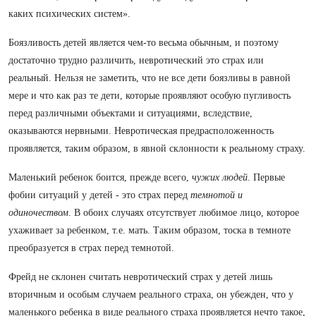
каких психических систем».
Боязливость детей является чем-то весьма обычным, и поэтому
достаточно трудно различить, невротический это страх или
реальный. Нельзя не заметить, что не все дети боязливы в равной
мере и что как раз те дети, которые проявляют особую пугливость
перед различными объектами и ситуациями, вследствие,
оказываются нервными. Невротическая предрасположенность
проявляется, таким образом, в явной склонности к реальному страху.
Маленький ребенок боится, прежде всего,
чужих людей
. Первые
фобии ситуаций у детей - это страх перед
темнотой и
одиночеством
. В обоих случаях отсутствует любимое лицо, которое
ухаживает за ребенком, т.е. мать. Таким образом, тоска в темноте
преобразуется в страх перед темнотой.
Фрейд не склонен считать невротический страх у детей лишь
вторичным и особым случаем реального страха, он убежден, что у
маленького ребенка в виде реального страха проявляется нечто такое,