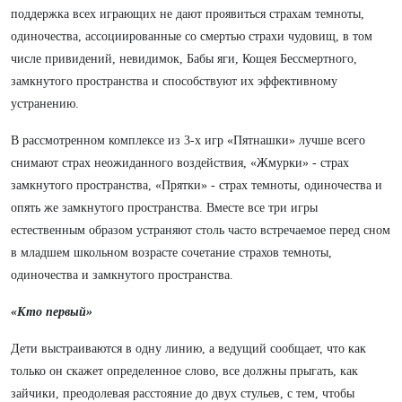
поддержка всех играющих не дают проявиться страхам темноты,
одиночества, ассоциированные со смертью страхи чудовищ, в том
числе привидений, невидимок, Бабы яги, Кощея Бессмертного,
замкнутого пространства и способствуют их эффективному
устранению.
В рассмотренном комплексе из 3-х игр «Пятнашки» лучше всего
снимают страх неожиданного воздействия, «Жмурки» - страх
замкнутого пространства, «Прятки» - страх темноты, одиночества и
опять же замкнутого пространства. Вместе все три игры
естественным образом устраняют столь часто встречаемое перед сном
в младшем школьном возрасте сочетание страхов темноты,
одиночества и замкнутого пространства.
«Кто первый»
Дети выстраиваются в одну линию, а ведущий сообщает, что как
только он скажет определенное слово, все должны прыгать, как
зайчики, преодолевая расстояние до двух стульев, с тем, чтобы