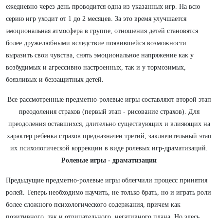
ежедневно через день проводится одна из указанных игр. На всю
серию игр уходит от 1 до 2 месяцев. За это время улучшается
эмоциональная атмосфера в группе, отношения детей становятся
более дружелюбными вследствие появившейся возможности
выразить свои чувства, снять эмоциональное напряжение как у
возбудимых и агрессивно настроенных, так и у тормозимых,
боязливых и беззащитных детей.
Все рассмотренные предметно-ролевые игры составляют второй этап
преодоления страхов (первый этап - рисование страхов). Для
преодоления оставшихся, длительно существующих и влияющих на
характер ребенка страхов предназначен третий, заключительный этап
их психологической коррекции в виде ролевых игр-драматизаций.
Ролевые игры - драматизации
Предыдущие предметно-ролевые игры облегчили процесс принятия
ролей. Теперь необходимо научить, не только брать, но и играть роли
более сложного психологического содержания, причем как
позитивного, так и отрицательного, негативного плана. Но здесь