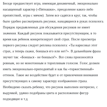
Беседе предшествует игра, имеющая динамичный, эмоционально
насыщенный характер («Пятнашки», преодоление каких-либо
препятствий, игры с мячом). Затем все садятся в круг, так, чтобы
было удобно рассматривать рисунки, находящиеся в руках психолога.
Порядок предъявленных для обсуждения рисунков не имеет
значения. Каждый рисунок показывается присутствующим, в то
время как ребенок конкретизирует свой страх. После просмотра
первого рисунка следует реплика психолога: «Ты нарисовал этот
страх, а теперь скажи, боишься его или нет?». В дальнейшем фраза
звучит так: «Боишься - не боишься?». Все слова произносятся
ровным, но не монотонным и торопливым голосом. Голос должен
иметь эмоционально-приподнятый и как бы «торжественный»
оттенок. Такое же воздействие будет и от привлечения внимания
присутствующих к самому характеру изображения страха.
Необходимо сказать ребенку, что рисунок выполнен интересно, с
выдумкой, удачно подобраны цвета и расположение фигур
подходящее и т.д.