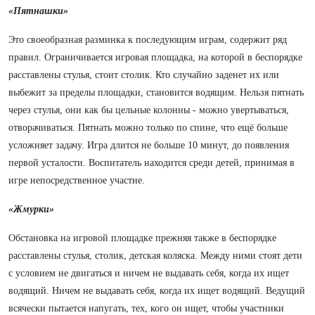
«Пятнашки»
Это своеобразная разминка к последующим играм, содержит ряд
правил. Ограничивается игровая площадка, на которой в беспорядке
расставлены стулья, стоит столик. Кто случайно заденет их или
выбежит за пределы площадки, становится водящим. Нельзя пятнать
через стулья, они как бы цельные колонны - можно увертываться,
отворачиваться. Пятнать можно только по спине, что ещё больше
усложняет задачу. Игра длится не больше 10 минут, до появления
первой усталости. Воспитатель находится среди детей, принимая в
игре непосредственное участие.
«Жмурки»
Обстановка на игровой площадке прежняя также в беспорядке
расставлены стулья, столик, детская коляска. Между ними стоят дети
с условием не двигаться и ничем не выдавать себя, когда их ищет
водящий. Ничем не выдавать себя, когда их ищет водящий. Ведущий
всячески пытается напугать, тех, кого он ищет, чтобы участники