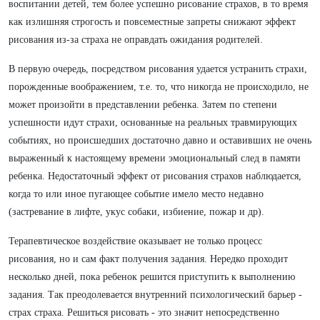
воспитании детей, тем более успешно рисование страхов, в то время
как излишняя строгость и повсеместные запреты снижают эффект
рисования из-за страха не оправдать ожидания родителей.
В первую очередь, посредством рисования удается устранить страхи,
порожденные воображением, т.е. то, что никогда не происходило, не
может произойти в представлении ребенка. Затем по степени
успешности идут страхи, основанные на реальных травмирующих
событиях, но происшедших достаточно давно и оставивших не очень
выраженный к настоящему времени эмоциональный след в памяти
ребенка. Недостаточный эффект от рисования страхов наблюдается,
когда то или иное пугающее событие имело место недавно
(застревание в лифте, укус собаки, избиение, пожар и др).
Терапевтическое воздействие оказывает не только процесс
рисования, но и сам факт получения задания. Нередко проходит
несколько дней, пока ребенок решится приступить к выполнению
задания. Так преодолевается внутренний психологический барьер -
страх страха. Решиться рисовать - это значит непосредственно