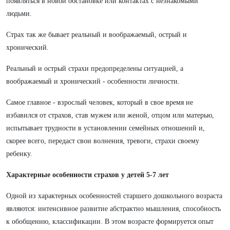
появляться в новой обстановке или контактах с незнакомыми
людьми.
Страх так же бывает реальный и воображаемый, острый и
хронический.
Реальный и острый страхи предопределены ситуацией, а
воображаемый и хронический - особенности личности.
Самое главное - взрослый человек, который в свое время не
избавился от страхов, став мужем или женой, отцом или матерью,
испытывает трудности в установлении семейных отношений и,
скорее всего, передаст свои волнения, тревоги, страхи своему
ребенку.
Характерные особенности страхов у детей 5-7 лет
Одной из характерных особенностей старшего дошкольного возраста
являются: интенсивное развитие абстрактно мышления, способность
к обобщению, классификации. В этом возрасте формируется опыт