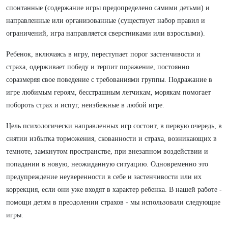
спонтанные (содержание игры предопределено самими детьми) и
направленные или организованные (существует набор правил и
ограничений, игра направляется сверстниками или взрослыми).
Ребенок, включаясь в игру, переступает порог застенчивости и
страха, одерживает победу и терпит поражение, постоянно
соразмеряя свое поведение с требованиями группы. Подражание в
игре любимым героям, бесстрашным летчикам, морякам помогает
побороть страх и испуг, неизбежные в любой игре.
Цель психологически направленных игр состоит, в первую очередь, в
снятии избытка торможения, скованности и страха, возникающих в
темноте, замкнутом пространстве, при внезапном воздействии и
попадании в новую, неожиданную ситуацию. Одновременно это
предупреждение неуверенности в себе и застенчивости или их
коррекция, если они уже входят в характер ребенка. В нашей работе -
помощи детям в преодолении страхов - мы использовали следующие
игры: