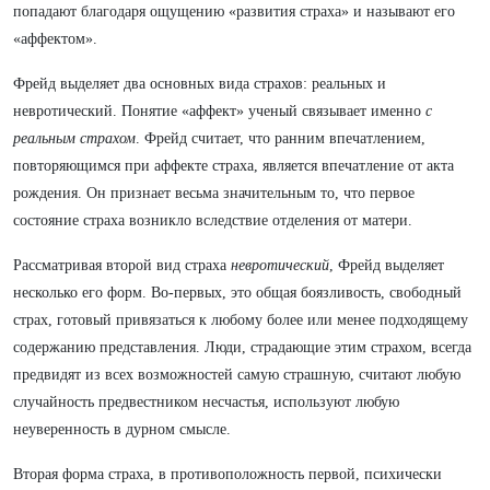
попадают благодаря ощущению «развития страха» и называют его
«аффектом».
Фрейд выделяет два основных вида страхов: реальных и
невротический. Понятие «аффект» ученый связывает именно
с
реальным страхом
. Фрейд считает, что ранним впечатлением,
повторяющимся при аффекте страха, является впечатление от акта
рождения. Он признает весьма значительным то, что первое
состояние страха возникло вследствие отделения от матери.
Рассматривая второй вид страха
невротический
, Фрейд выделяет
несколько его форм. Во-первых, это общая боязливость, свободный
страх, готовый привязаться к любому более или менее подходящему
содержанию представления. Люди, страдающие этим страхом, всегда
предвидят из всех возможностей самую страшную, считают любую
случайность предвестником несчастья, используют любую
неуверенность в дурном смысле.
Вторая форма страха, в противоположность первой, психически