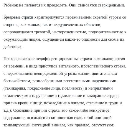
Ребенок не пытается их преодолеть. Они становятся сверхценными.
Бредовые страхи характеризуются переживанием скрытой угрозы со
стороны, как живых, так и неодушевленных объектов,
сопровождаются тревогой, настороженностью, подозрительностью к
окружающим людям, ощущением какой-то опасности для себя в их
действиях.
Психологические недифференцированные страхи возникают, время
от времени, в виде приступов витального, протопатического страха,
с переживанием неопределенной угрозы жизни, двигательным
беспокойством, разнообразными вегетативными нарушениями
(тахикардия, покраснение лица, потливость) и неприятными
соматическими нарушениями (сдавливание и замирание сердца,
прилив крови к лицу, похолодание в животе, стеснение в груди и
т.д.). Осознание причин страха, его какое-либо конкретное
содержание, психологически понятная связь с той или иной
травмирующей ситуацией вначале, как правило, отсутствуют.