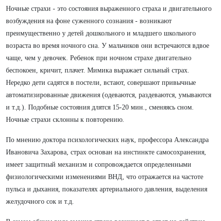
Ночные страхи - это состояния выраженного страха и двигательного
возбуждения на фоне суженного сознания - возникают
преимущественно у детей дошкольного и младшего школьного
возраста во время ночного сна. У мальчиков они встречаются вдвое
чаще, чем у девочек. Ребенок при ночном страхе двигательно
беспокоен, кричит, плачет. Мимика выражает сильный страх.
Нередко дети садятся в постели, встают, совершают привычные
автоматизированные движения (одеваются, раздеваются, умываются
и т.д.). Подобные состояния длятся 15-20 мин., сменяясь сном.
Ночные страхи склонны к повторению.
По мнению доктора психологических наук, профессора Александра
Ивановича Захарова, страх основан на инстинкте самосохранения,
имеет защитный механизм и сопровождается определенными
физиологическими изменениями ВНД, что отражается на частоте
пульса и дыхания, показателях артериального давления, выделения
желудочного сок и т.д.