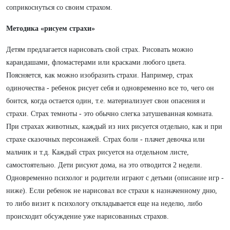
соприкоснуться со своим страхом.
Методика «рисуем страхи»
Детям предлагается нарисовать свой страх. Рисовать можно
карандашами, фломастерами или красками любого цвета.
Поясняется, как можно изобразить страхи. Например, страх
одиночества - ребенок рисует себя и одновременно все то, чего он
боится, когда остается один, т.е. материализует свои опасения и
страхи. Страх темноты - это обычно слегка затушеванная комната.
При страхах животных, каждый из них рисуется отдельно, как и при
страхе сказочных персонажей. Страх боли - плачет девочка или
мальчик и т.д. Каждый страх рисуется на отдельном листе,
самостоятельно. Дети рисуют дома, на это отводится 2 недели.
Одновременно психолог и родители играют с детьми (описание игр -
ниже). Если ребенок не нарисовал все страхи к назначенному дню,
то либо визит к психологу откладывается еще на неделю, либо
происходит обсуждение уже нарисованных страхов.