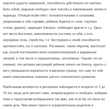
ощутить радость свершений, способность действовать по наитию,
быть собой, выражая свободно свои чувства и переживания, мечты и
надежды. Отождествляя себя с положительными и сильными,
уверенными в себе героями, ребенок борется со злом: отрубает
голову дракону, защищает близких, побеждает врагов и т.д. Здесь
нет места бессилию, невозможности постоять за себя, а есть
ощущение силы, геройства, т.е. бесстрашия и своей способности
противостоять злу и насилию. Рисование, таким образом, выступает
как способ постижения своих взаимоотношений и выражения
эмоций, в том числе и отрицательных, негативных. Однако это не
означает, что активно рисующий ребенок ничего не боится, просто у
него уменьшается вероятность появления страхов, что само по себе
имеет немаловажное значение для его психического развития.
Наибольшая активность в рисовании наблюдается в возрасте от 5 до
10 лет, когда дети рисуют сами, непринужденно и свободно, выбирая
темы и представляя воображаемое так ярко, как если бы это было на
самом деле. Чем менее строги и ограничительны родители в