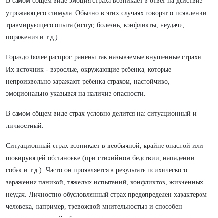
В самом общем виде эмоция страха возникает в ответ на действие
угрожающего стимула. Обычно в этих случаях говорят о появлении
травмирующего опыта (испуг, болезнь, конфликты, неудачи,
поражения и т.д.).
Гораздо более распространены так называемые внушенные страхи.
Их источник - взрослые, окружающие ребенка, которые
непроизвольно заражают ребенка страхом, настойчиво,
эмоционально указывая на наличие опасности.
В самом общем виде страх условно делится на: ситуационный и
личностный.
Ситуационный страх возникает в необычной, крайне опасной или
шокирующей обстановке (при стихийном бедствии, нападении
собак и т.д.). Часто он проявляется в результате психического
заражения паникой, тяжелых испытаний, конфликтов, жизненных
неудач. Личностно обусловленный страх предопределен характером
человека, например, тревожной мнительностью и способен