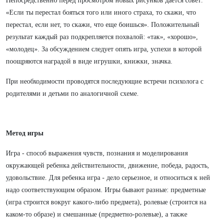
Непосредственно перед просмотром новых рисунков дается совет:
«Если ты перестал бояться того или иного страха, то скажи, что
перестал, если нет, то скажи, что еще боишься». Положительный
результат каждый раз подкрепляется похвалой: «так», «хорошо»,
«молодец». За обсуждением следует опять игра, успехи в которой
поощряются наградой в виде игрушки, книжки, значка.
При необходимости проводятся последующие встречи психолога с
родителями и детьми по аналогичной схеме.
Метод игры
Игра - способ выражения чувств, познания и моделирования
окружающей ребенка действительности, движение, победа, радость,
удовольствие. Для ребенка игра - дело серьезное, и относиться к ней
надо соответствующим образом. Игры бывают разные: предметные
(игра строится вокруг какого-либо предмета), ролевые (строится на
каком-то образе) и смешанные (предметно-ролевые), а также