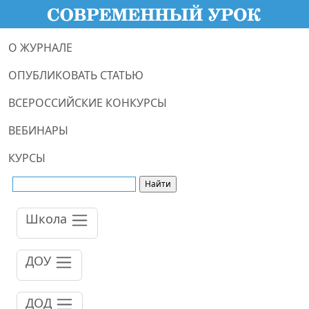
О ЖУРНАЛЕ
ОПУБЛИКОВАТЬ СТАТЬЮ
ВСЕРОССИЙСКИЕ КОНКУРСЫ
ВЕБИНАРЫ
КУРСЫ
Школа
ДОУ
ДОД