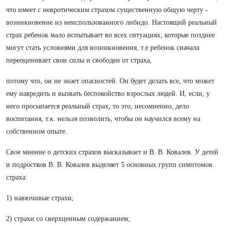
что имеет с невротическим страхом существенную общую черту -
возникновение из неиспользованного либидо. Настоящий реальный
страх ребенок мало испытывает во всех ситуациях, которые позднее
могут стать условиями для возникновения, т.е ребенок сначала
переоценивает свои силы и свободен от страха,
потому что, он не знает опасностей. Он будет делать все, что может
ему навредить и вызвать беспокойство взрослых людей. И, если, у
него просыпается реальный страх, то это, несомненно, дело
воспитания, т.к. нельзя позволить, чтобы он научился всему на
собственном опыте.
Свое мнение о детских страхов высказывает и В. В. Ковалев. У детей
и подростков В. В. Ковалев выделяет 5 основных групп симптомов
страха:
1) навязчивые страхи;
2) страхи со сверхценным содержанием;