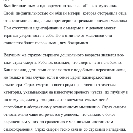
Был бесполезным и одновременно заявлял: «Я - как мужчина».
Своей инфантильностью он обязан матери, которая отстранила отца
от воспитания сына, а сама чрезмерно и тревожно опекала мальчика.
При отсутствии идентификации с матерью и у девочек может
теряться уверенность в себе. Но в отличие от мальчиков они
становятся более тревожными, чем боящимися.
Ведущим же страхом старшего дошкольного возраста является все-
таки страх смерти. Ребенок осознает, что смерть - это неизбежно.
Как правило, дети сами справляются с подобными переживаниями,
но только в том случае, если в семье царит жизнерадостная
атмосфера. Страх смерти - своего рода нравственно-этическая
категория, указывающая на известную зрелость чувств, их глубину и
поэтому выражен у эмоционально впечатлительных детей,
способных к абстрактному отвлеченному мышлению. Страх смерти
относительно чаще встречается у девочек, что связано с более
выраженным у них по сравнению с мальчиками инстинктом
самосохранения. Страх смерти тесно связан со страхами нападения.