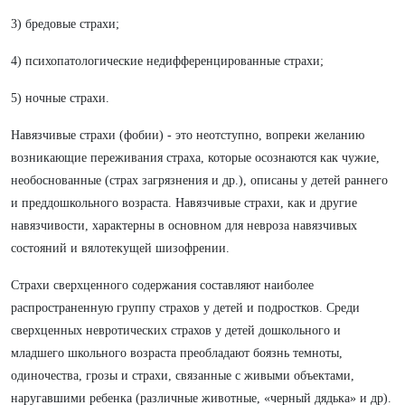
3) бредовые страхи;
4) психопатологические недифференцированные страхи;
5) ночные страхи.
Навязчивые страхи (фобии) - это неотступно, вопреки желанию
возникающие переживания страха, которые осознаются как чужие,
необоснованные (страх загрязнения и др.), описаны у детей раннего
и преддошкольного возраста. Навязчивые страхи, как и другие
навязчивости, характерны в основном для невроза навязчивых
состояний и вялотекущей шизофрении.
Страхи сверхценного содержания составляют наиболее
распространенную группу страхов у детей и подростков. Среди
сверхценных невротических страхов у детей дошкольного и
младшего школьного возраста преобладают боязнь темноты,
одиночества, грозы и страхи, связанные с живыми объектами,
наругавшими ребенка (различные животные, «черный дядька» и др).