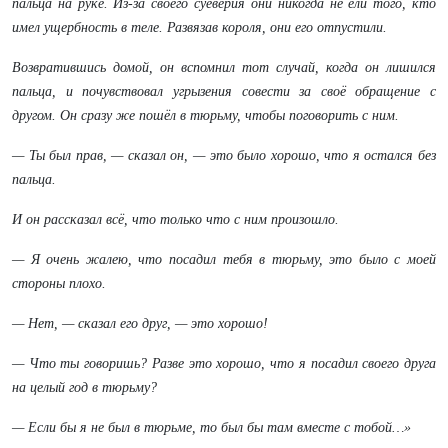
пальца на руке. Из-за своего суеверия они никогда не ели того, кто
имел ущербность в теле. Развязав короля, они его отпустили.
Возвратившись домой, он вспомнил тот случай, когда он лишился
пальца, и почувствовал угрызения совести за своё обращение с
другом. Он сразу же пошёл в тюрьму, чтобы поговорить с ним.
— Ты был прав, — сказал он, — это было хорошо, что я остался без
пальца.
И он рассказал всё, что только что с ним произошло.
— Я очень жалею, что посадил тебя в тюрьму, это было с моей
стороны плохо.
— Нет, — сказал его друг, — это хорошо!
— Что ты говоришь? Разве это хорошо, что я посадил своего друга
на целый год в тюрьму?
— Если бы я не был в тюрьме, то был бы там вместе с тобой…»