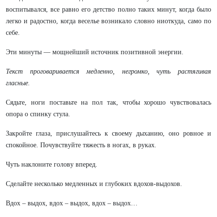
воспитывался, все равно его детство полно таких минут, когда было
легко и радостно, когда веселье возникало словно ниоткуда, само по
себе.
Эти минуты — мощнейший источник позитивной энергии.
Текст проговаривается медленно, негромко, чуть растягивая
гласные.
Сядьте, ноги поставьте на пол так, чтобы хорошо чувствовалась
опора о спинку стула.
Закройте глаза, прислушайтесь к своему дыханию, оно ровное и
спокойное. Почувствуйте тяжесть в ногах, в руках.
Чуть наклоните голову вперед.
Сделайте несколько медленных и глубоких вдохов-выдохов.
Вдох – выдох, вдох – выдох, вдох – выдох…