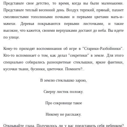
Представьте свое детство, то время, когда вы были маленькими.
Представьте теплый весенний день. Воздух терпкий, пряный, пахнет
смолянистыми тополиными почками и первыми цветами мать-и-
мачехи. Деревья покрываются первыми листочками, и такие
высокие, что кажется, своими верхушками достают до неба. Вы идете
по улице.
Кому-то приходят воспоминания об игре в ″Старики-Разбойники″.
Кто-то вспоминает о том, как делал ″секретики″ в земле. Для этого
специально собирались разноцветные стеклышки, яркие фантики,
кусочки ткани, бусинки, цветочки. Помните?..
В землю стеклышко зарою,
Сверху листик положу.
Про сокровище такое
Никому не расскажу.
Открывайте глаза. Получилось ли у вас представить себя ребенком?