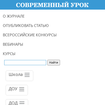
О ЖУРНАЛЕ
ОПУБЛИКОВАТЬ СТАТЬЮ
ВСЕРОССИЙСКИЕ КОНКУРСЫ
ВЕБИНАРЫ
КУРСЫ
Школа
ДОУ
ДОД