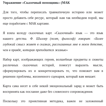
Упражнение «Сказочный помощник» (МАК
Для того, чтобы переписать травматичную историю или может
просто добавить себе ресурс, который нам так необходим порой, мы
еще поработаем с МАК картами.
Я взяла колоду сказочных карт. «Сказочный» язык — это язык
нашего детства.
Ф. Шиллер (поэт, философ) говорит: «Более
глубокий смысл живет в сказках, рассказанных мне в моем детстве,
чем в правде, которая преподается жизнью»
Набор карт, изображающих героев, волшебные предметы и сюжеты
различных сказочных историй, помогут выразить мысли,
сформулировать их и конкретизировать то, что поможет вам в
решении проблемы, жизненного сценария, который вам мешает.
Карта сама несет в себе некий эмоциональный заряд и может быть
воспринята как послание даже без словесного сопровождения.
Поскольку это проективная методика, важен не заложенный