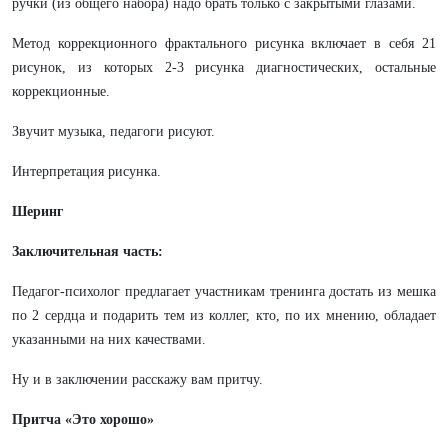
ручки (из общего набора) надо брать только с закрытыми глазами.
Метод коррекционного фрактального рисунка включает в себя 21
рисунок, из которых 2-3 рисунка диагностических, остальные
коррекционные.
Звучит музыка, педагоги рисуют.
Интерпретация рисунка.
Шеринг
Заключительная часть:
Педагог-психолог предлагает участникам тренинга достать из мешка
по 2 сердца и подарить тем из коллег, кто, по их мнению, обладает
указанными на них качествами.
Ну и в заключении расскажу вам притчу.
Притча «Это хорошо»