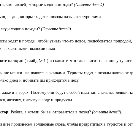
азывают людей, которые ходят в походы?
(Ответы детей)
.
но, люди , которые ходят в походы называют туристами.
 люди ходят в походы?
(Ответы детей)
исты ходят в походы, чтобы узнать что-то новое, полюбоваться природой,
и, закаленными, выносливыми.
ите на экран ( слайд № 1 ) и скажите, что такое висит на спине у турист
ьшие мешки называются рюкзаками. Туристы ходят в походы далеко от до
олько дней и ночевать им приходится в лесу,
 даже и в горах. Поэтому они берут с собой палатки, спальные мешки, к
тся, аптечку, питьевую воду и продукты.
ктор
: Ребята, а хотели бы вы отправиться в поход?
(ответы детей)
.
авайте произнесем волшебные слова, чтобы превратиться в туристов и от