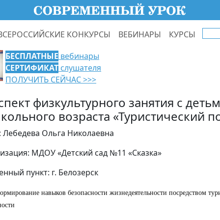
ВСЕРОССИЙСКИЕ КОНКУРСЫ
ВЕБИНАРЫ
КУРСЫ
БЕСПЛАТНЫЕ
вебинары
СЕРТИФИКАТ
слушателя
ПОЛУЧИТЬ СЕЙЧАС >>>
спект физкультурного занятия с деть
кольного возраста «Туристический п
: Лебедева Ольга Николаевна
изация: МДОУ «Детский сад №11 «Сказка»
енный пункт: г. Белозерск
формирование навыков безопасности жизнедеятельности посредством тур
ности