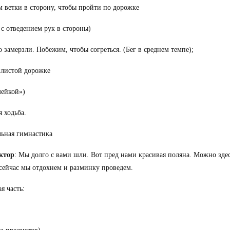
 ветки в сторону, чтобы пройти по дорожке
 с отведением рук в стороны)
 замерзли. Побежим, чтобы согреться. (Бег в среднем темпе);
листой дорожке
мейкой»)
 ходьба.
ьная гимнастика
ктор
: Мы долго с вами шли. Вот пред нами красивая поляна. Можно зде
 сейчас мы отдохнем и разминку проведем.
я часть: