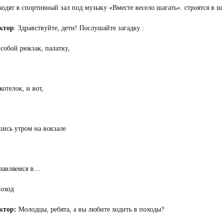
ходят в спортивный зал под музыку «Вместе весело шагать». строятся в ш
ктор
: Здравствуйте, дети! Послушайте загадку :
 собой рюкзак, палатку,
котелок, и вот,
ись утром на вокзале
равляемся в…
оход
ктор:
Молодцы, ребята, а вы любите ходить в походы?