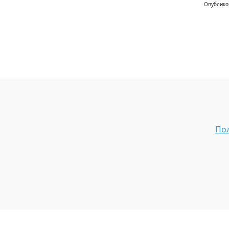
Опублико
Пол