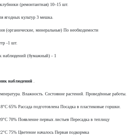
 клубники (ремонтантная) 10–15 шт.
ля ягодных культур 3 мешка.
ия (органические, минеральные) По необходимости
тр -1 шт.
 наблюдений (бумажный) - 1
вник наблюдений
.
емпература. Влажность. Состояние растений. Проведённые работы.
18°C 65% Рассада подготовлена Посадка в пластиковые горшки.
20°C 70% Появление первых листьев Пересадка в теплицу
22°C 75% Цветение началось Первая подкормка