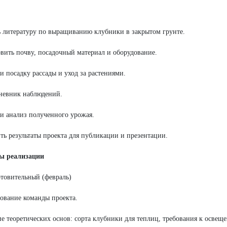
 литературу по выращиванию клубники в закрытом грунте.
вить почву, посадочный материал и оборудование.
и посадку рассады и уход за растениями.
невник наблюдений.
и анализ полученного урожая.
ь результаты проекта для публикации и презентации.
пы реализации
отовительный (февраль)
вание команды проекта.
е теоретических основ: сорта клубники для теплиц, требования к освеще