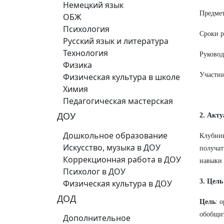
Немецкий язык
Предмет
ОБЖ
Психология
Сроки р
Русский язык и литература
Технология
Руковод
Физика
Участни
Физическая культура в школе
Химия
Педагогическая мастерская
ДОУ
2. Акту
Дошкольное образование
Клубник
Искусство, музыка в ДОУ
получат
Коррекционная работа в ДОУ
навыки 
Психолог в ДОУ
3. Цель
Физическая культура в ДОУ
ДОД
Цель
: 
обобщит
Дополнительное