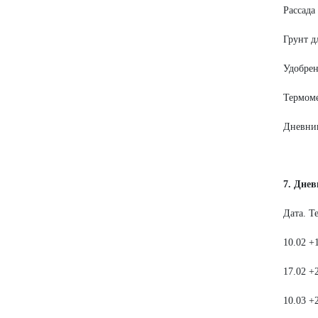
Рассада
Грунт д
Удобрен
Термоме
Дневник
7. Дне
Дата. Т
10.02 +
17.02 +
10.03 +