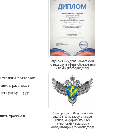
Лицензия Федеральной службы
по надзору в сфере образования
и науки (Рособрнадзор)
 теплице позволяет
гиями, развивает
ческую культуру.
Регистрация в Федеральной
учить урожай и
службе по надзору в сфере
связи, информационных
технологий и массовых
коммуникаций (Роскомнадзор)