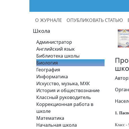
О ЖУРНАЛЕ
ОПУБЛИКОВАТЬ СТАТЬЮ
Школа
Администратор
Английский язык
Библиотека школы
Про
Биология
шко
География
Информатика
Автор
Искусство, музыка, МХК
Орган
История и обществознание
Классный руководитель
Насел
Коррекционная работа в
школе
1. Пасп
Математика
Начальная школа
Класс - 