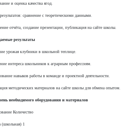
ание и оценка качества ягод.
результатов: сравнение с теоретическими данными.
ние отчёта, создание презентации, публикация на сайте школы.
даемые результаты
ие урожая клубники в школьной теплице.
ие интереса школьников к аграрным профессиям.
вание навыков работы в команде и проектной деятельности.
ция методических материалов на сайте школы для обмена опытом.
чень необходимого оборудования и материалов
ование Количество
 (школьная) 1