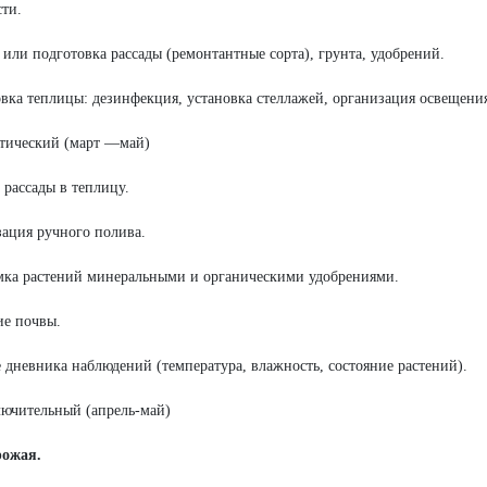
ти.
 или подготовка рассады (ремонтантные сорта), грунта, удобрений.
вка теплицы: дезинфекция, установка стеллажей, организация освещения
ктический (март —май)
 рассады в теплицу.
ация ручного полива.
ка растений минеральными и органическими удобрениями.
е почвы.
 дневника наблюдений (температура, влажность, состояние растений).
ключительный (апрель-май)
рожая.