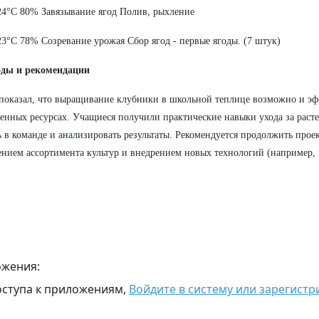
24°C 80% Завязывание ягод Полив, рыхление
23°C 78% Созревание урожая Сбор ягод - первые ягоды. (7 штук)
оды и рекомендации
показал, что выращивание клубники в школьной теплице возможно и э
енных ресурсах. Учащиеся получили практические навыки ухода за раст
ь в команде и анализировать результаты. Рекомендуется продолжить прое
нием ассортимента культур и внедрением новых технологий (например,
жения:
оступа к приложениям,
Войдите в систему или зарегистр