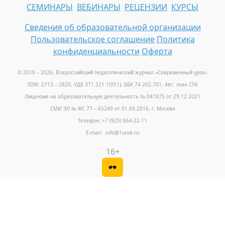
СЕМИНАРЫ
ВЕБИНАРЫ
РЕЦЕНЗИИ
КУРСЫ
Сведения об образовательной организации
Пользовательское соглашение
Политика
конфиденциальности
Оферта
© 2010 – 2026, Всероссийский педагогический журнал «Современный урок
»
ISSN: 2713 – 282X, УДК 371.321.1(051), ББК 74.202.701, Авт. знак С56
Лицензия на образовательную деятельность № 041875 от 29.12.2021
СМИ ЭЛ № ФС 77 – 65249 от 01.04.2016, г. Москва
Телефон: +7 (925) 664-32-11
E-mail: info@1urok.ru
16+