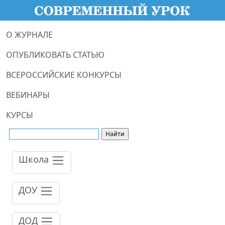
О ЖУРНАЛЕ
ОПУБЛИКОВАТЬ СТАТЬЮ
ВСЕРОССИЙСКИЕ КОНКУРСЫ
ВЕБИНАРЫ
КУРСЫ
Школа
ДОУ
ДОД