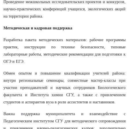
Проведение межшкольных исследовательских проектов и конкурсов,
научно‑практических конференций учащихся, экологических акций
на территории района.
Методическая и кадровая поддержка
Разработка пакета методических материалов: рабочие программы
практик, инструкции по технике безопасности, типовые
лабораторные работы, методические рекомендации для подготовки к
ОГЭ и ЕГЭ.
Обмен опытом и повышение квалификации учителей района:
внутри региональные семинары, совместные мастер‑классы при
участии преподавателей и научных сотрудников Биологического
факультета и Института химии СГУ, а также с привлечением
студентов и аспирантов вуза в роли ассистентов и наставников.
Важна поддержка муниципалитета и взаимодействие с
Педагогическим институтом СГУ для методического сопровождения
и привлечения научно‑педагогических кадров; дополнительно