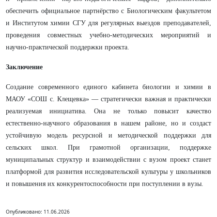
обеспечить официальное партнёрство с Биологическим факультетом
и Институтом химии СГУ для регулярных выездов преподавателей,
проведения совместных учебно‑методических мероприятий и
научно‑практической поддержки проекта.
Заключение
Создание современного единого кабинета биологии и химии в
МАОУ «СОШ с. Клещевка» — стратегически важная и практически
реализуемая инициатива. Она не только повысит качество
естественно‑научного образования в нашем районе, но и создаст
устойчивую модель ресурсной и методической поддержки для
сельских школ. При грамотной организации, поддержке
муниципальных структур и взаимодействии с вузом проект станет
платформой для развития исследовательской культуры у школьников
и повышения их конкурентоспособности при поступлении в вузы.
Опубликовано: 11.06.2026