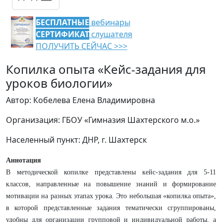
БЕСПЛАТНЫЕ
вебинары
СЕРТИФИКАТ
слушателя
ПОЛУЧИТЬ СЕЙЧАС >>>
Копилка опыта «Кейс-задания для
уроков биологии»
Автор: Кобелева Елена Владимировна
Организация: ГБОУ «Гимназия Шахтерского м.о.»
Населенный пункт: ДНР, г. Шахтерск
Аннотация
В методической копилке представлены кейс-задания для 5-11
классов, направленные на повышение знаний и формирование
мотивации на разных этапах урока. Это небольшая «копилка опыта»,
в которой представленные задания тематически сгруппированы,
удобны для организации групповой и индивидуальной работы, а