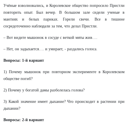
Учёные взволновались, и Королевское общество попросило Пристли
повторить опыт. Был вечер. В большом зале сидели ученые в
мантиях и белых париках. Горели свечи. Все в тишине
сосредоточенно наблюдали за тем, что делал Пристли.
– Вот видите мышонок в сосуде с веткой мяты жив….
– Нет, он задыхается…. и умирает, - раздались голоса.
Вопросы: 1-й вариант
1) Почему мышонок при повторном эксперименте в Королевском
обществе погиб?
2) Почему у богатой дамы разболелась голова?
3)
Какой значение имеет дыхание? Что происходит в растении при
дыхании?
Вопросы: 2-й вариант