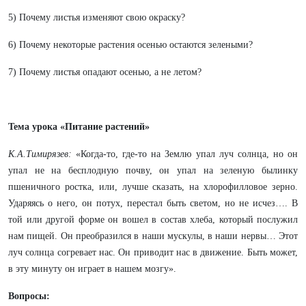
5) Почему листья изменяют свою окраску?
6) Почему некоторые растения осенью остаются зелеными?
7) Почему листья опадают осенью, а не летом?
Тема урока «Питание растений»
К.А.Тимирязев:
«Когда-то, где-то на Землю упал луч солнца, но он
упал не на бесплодную почву, он упал на зеленую былинку
пшеничного ростка, или, лучше сказать, на хлорофилловое зерно.
Ударяясь о него, он потух, перестал быть светом, но не исчез…. В
той или другой форме он вошел в состав хлеба, который послужил
нам пищей. Он преобразился в наши мускулы, в наши нервы… Этот
луч солнца согревает нас. Он приводит нас в движение. Быть может,
в эту минуту он играет в нашем мозгу».
Вопросы: