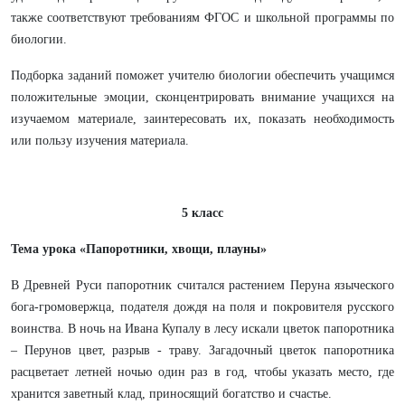
также соответствуют требованиям ФГОС и школьной программы по
биологии.
Подборка заданий поможет учителю биологии обеспечить учащимся
положительные эмоции, сконцентрировать внимание учащихся на
изучаемом материале, заинтересовать их, показать необходимость
или пользу изучения материала.
5 класс
Тема урока «Папоротники, хвощи, плауны»
В Древней Руси папоротник считался растением Перуна языческого
бога-громовержца, подателя дождя на поля и покровителя русского
воинства. В ночь на Ивана Купалу в лесу искали цветок папоротника
– Перунов цвет, разрыв - траву. Загадочный цветок папоротника
расцветает летней ночью один раз в год, чтобы указать место, где
хранится заветный клад, приносящий богатство и счастье.