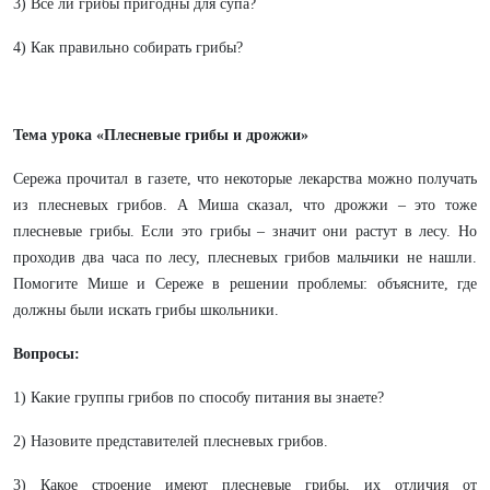
3) Все ли грибы пригодны для супа?
4) Как правильно собирать грибы?
Тема урока «Плесневые грибы и дрожжи»
Сережа прочитал в газете, что некоторые лекарства можно получать
из плесневых грибов. А Миша сказал, что дрожжи – это тоже
плесневые грибы. Если это грибы – значит они растут в лесу. Но
проходив два часа по лесу, плесневых грибов мальчики не нашли.
Помогите Мише и Сереже в решении проблемы: объясните, где
должны были искать грибы школьники.
Вопросы:
1) Какие группы грибов по способу питания вы знаете?
2) Назовите представителей плесневых грибов.
3) Какое строение имеют плесневые грибы, их отличия от