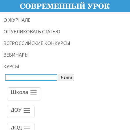
О ЖУРНАЛЕ
ОПУБЛИКОВАТЬ СТАТЬЮ
ВСЕРОССИЙСКИЕ КОНКУРСЫ
ВЕБИНАРЫ
КУРСЫ
Школа
ДОУ
ДОД