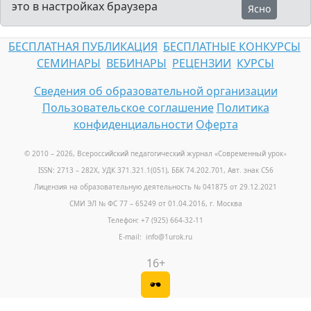
это в настройках браузера
Ясно
БЕСПЛАТНАЯ ПУБЛИКАЦИЯ
БЕСПЛАТНЫЕ КОНКУРСЫ
СЕМИНАРЫ
ВЕБИНАРЫ
РЕЦЕНЗИИ
КУРСЫ
Сведения об образовательной организации
Пользовательское соглашение
Политика
конфиденциальности
Оферта
© 2010 – 2026, Всероссийский педагогический журнал «Современный урок
»
ISSN: 2713 – 282X, УДК 371.321.1(051), ББК 74.202.701, Авт. знак С56
Лицензия на образовательную деятельность № 041875 от 29.12.2021
СМИ ЭЛ № ФС 77 – 65249 от 01.04.2016, г. Москва
Телефон: +7 (925) 664-32-11
E-mail: info@1urok.ru
16+