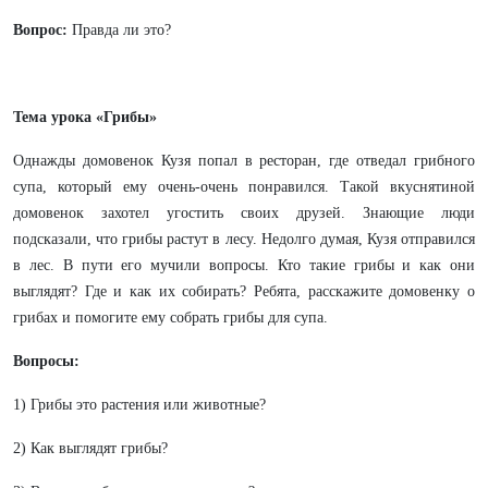
Вопрос:
Правда ли это?
Тема урока «Грибы»
Однажды домовенок Кузя попал в ресторан, где отведал грибного
супа, который ему очень-очень понравился. Такой вкуснятиной
домовенок захотел угостить своих друзей. Знающие люди
подсказали, что грибы растут в лесу. Недолго думая, Кузя отправился
в лес. В пути его мучили вопросы. Кто такие грибы и как они
выглядят? Где и как их собирать? Ребята, расскажите домовенку о
грибах и помогите ему собрать грибы для супа.
Вопросы:
1) Грибы это растения или животные?
2) Как выглядят грибы?