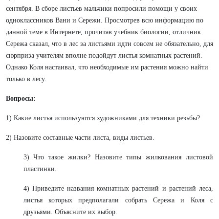
сентября. В сборе листьев мальчики попросили помощи у своих
одноклассников Вани и Сережи. Просмотрев всю информацию по
данной теме в Интернете, прочитав учебник биологии, отличник
Сережа сказал, что в лес за листьями идти совсем не обязательно, для
сюрприза учителям вполне подойдут листья комнатных растений.
Однако Коля настаивал, что необходимые им растения можно найти
только в лесу.
Вопросы:
1) Какие листья используются художниками для техники резьбы?
2) Назовите составные части листа, виды листьев.
3) Что такое жилки? Назовите типы жилкования листовой
пластинки.
4) Приведите названия комнатных растений и растений леса,
листья которых предполагали собрать Сережа и Коля с
друзьями. Объясните их выбор.