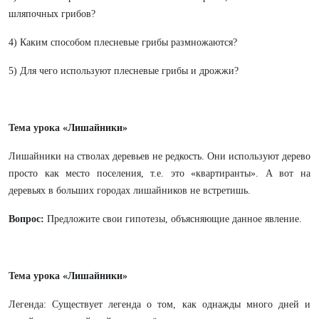
шляпочных грибов?
4) Каким способом плесневые грибы размножаются?
5) Для чего используют плесневые грибы и дрожжи?
Тема урока «Лишайники»
Лишайники на стволах деревьев не редкость. Они используют дерево
просто как место поселения, т.е. это «квартиранты». А вот на
деревьях в больших городах лишайников не встретишь.
Вопрос:
Предложите свои гипотезы, объясняющие данное явление.
Тема урока «Лишайники»
Легенда: Существует легенда о том, как однажды много дней и