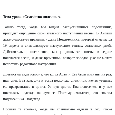
Тема урока «Семейство лилейные»
Только тогда, когда мы видим распустившийся подснежник,
приходит ощущение окончательного наступления весны. В Англии
даже существует праздник -
День Подснежника
, который отмечается
19 апреля и символизирует наступление теплых солнечных дней.
Действительно, после того, как увидишь эти цветы, в сердце
поселяется весна, и даже временный возврат холодов уже не может
испортить радостного настроения.
Древняя легенда говорит, что когда Адам и Ева были изгнаны из рая,
шел снег. Ева замерзла и тогда несколько снежинок, желая утешить
ее, превратились в цветы. Увидев цветы, Ева повеселела и у нее
появилась надежда на лучшее. Поэтому считается, что символ
подснежника - надежда.
Прошли те времена, когда мы специально ездили в лес, чтобы