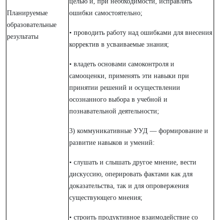
целью и, при необходимости, исправлять
Планируемые
ошибки самостоятельно;
образовательные
• проводить работу над ошибками для внесения
результаты
корректив в усваиваемые знания;
• владеть основами самоконтроля и
самооценки, применять эти навыки при
принятии решений и осуществлении
осознанного выбора в учебной и
познавательной деятельности;
3) коммуникативные УУД — формирование и
развитие навыков и умений:
• слушать и слышать другое мнение, вести
дискуссию, оперировать фактами как для
доказательства, так и для опровержения
существующего мнения;
• строить продуктивное взаимодействие со