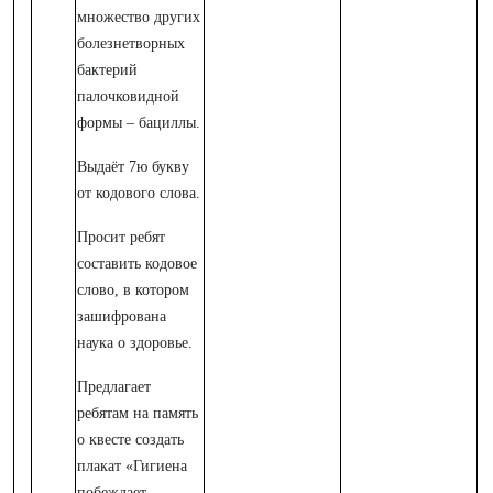
множество других
болезнетворных
бактерий
палочковидной
формы – бациллы.
Выдаёт 7ю букву
от кодового слова.
Просит ребят
составить кодовое
слово, в котором
зашифрована
наука о здоровье.
Предлагает
ребятам на память
о квесте создать
плакат «Гигиена
побеждает