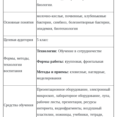
биологии.
молочно-кислые, почвенные, клубеньковые
Основные понятия
бактерии, симбиоз, болезнетворные бактерии,
эпидемия, биотехнология
Целевая аудитория
5 класс
Технологии:
Обучение в сотрудничестве
Формы, методы,
Формы работы: г
рупповая, фронтальная
технологии
воспитания
Методы и приемы: с
ловесные, наглядные,
моделирования
Презентационное оборудование, электронный
микроскоп, лабораторное оборудование, лупа,
рабочие листы, презентация, ресурсы
Средства обучения
интернета, видеофрагменты, воздушный
пластилин, ножницы, учебники, тетради,