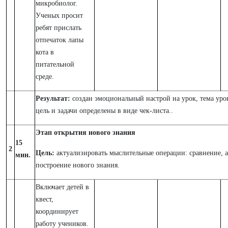
микробиолог.
Ученых просит
ребят прислать
отпечаток лапы
кота в
питательной
среде.
Результат:
создан эмоциональный настрой на урок, тема уро
цель и задачи определены в виде чек-листа..
Этап открытия нового знания
15
2
Цель:
актуализировать мыслительные операции: сравнение, 
мин.
построение нового знания.
Включает детей в
квест,
координирует
работу учеников.