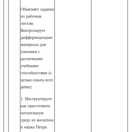
Объясняет задания
по рабочим
листам.
Контролирует
дифференциацию
материала для
учеников с
различными
учебными
способностями (с
целью охвата всех
ребят).
1. Инструктирует
как приготовить
питательную
среду из желатина
в чашке Петри.