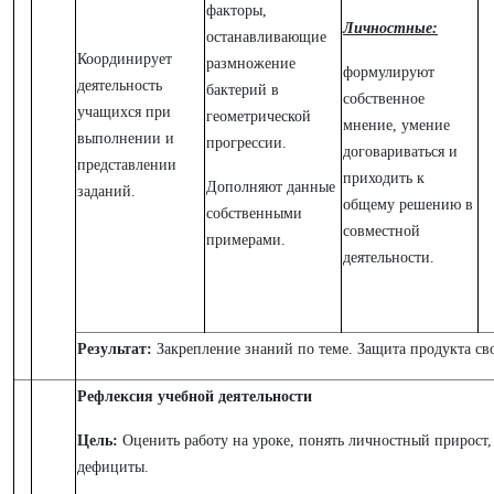
факторы,
Личностные:
останавливающие
Координирует
размножение
формулируют
деятельность
бактерий в
собственное
учащихся при
геометрической
мнение, умение
выполнении и
прогрессии.
договариваться и
представлении
приходить к
Дополняют данные
заданий.
общему решению в
собственными
совместной
примерами.
деятельности.
Результат:
Закрепление знаний по теме. Защита продукта св
Рефлексия учебной деятельности
Цель:
Оценить работу на уроке, понять личностный прирост,
дефициты.