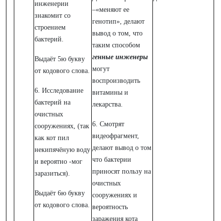
инженерии
–«меняют ее
знакомит со
генотип», делают
строением
вывод о том, что
бактерий.
таким способом
генные инженеры
Выдаёт 5ю букву
могут
от кодового слова.
воспроизводить
6. Исследование
витамины и
бактерий на
лекарства.
очистных
6. Смотрят
сооружениях, (так
видеофрагмент,
как кот пил
делают вывод о том
некипячёную воду
что бактерии
и вероятно -мог
приносят пользу на
заразиться).
очистных
Выдаёт 6ю букву
сооружениях и
от кодового слова.
вероятность
заражения кота