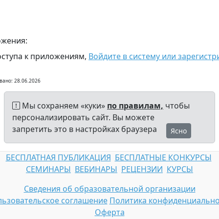
жения:
оступа к приложениям,
Войдите в систему или зарегистр
вано: 28.06.2026
Мы сохраняем «куки»
по правилам,
чтобы
персонализировать сайт. Вы можете
запретить это в настройках браузера
Ясно
БЕСПЛАТНАЯ ПУБЛИКАЦИЯ
БЕСПЛАТНЫЕ КОНКУРСЫ
СЕМИНАРЫ
ВЕБИНАРЫ
РЕЦЕНЗИИ
КУРСЫ
Сведения об образовательной организации
ьзовательское соглашение
Политика конфиденциально
Оферта