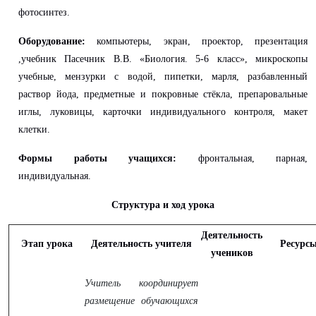
фотосинтез.
Оборудование:
компьютеры, экран, проектор, презентация
,учебник Пасечник В.В. «Биология. 5-6 класс», микроскопы
учебные, мензурки с водой, пипетки, марля, разбавленный
раствор йода, предметные и покровные стёкла, препаровальные
иглы, луковицы, карточки индивидуального контроля, макет
клетки.
Формы работы учащихся:
фронтальная, парная,
индивидуальная.
Структура и ход урока
Деятельность
Этап урока
Деятельность учителя
Ресурс
учеников
Учитель координирует
размещение обучающихся