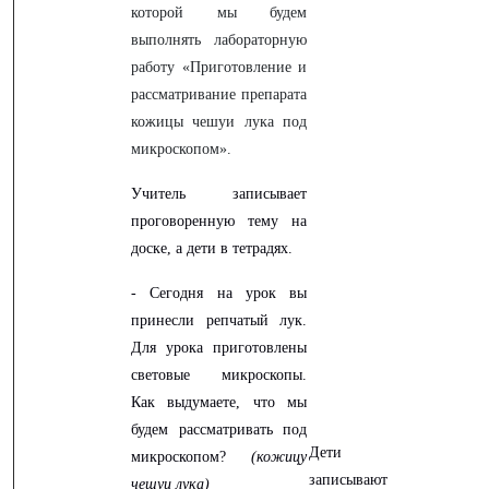
которой мы будем
выполнять лабораторную
работу «Приготовление и
рассматривание препарата
кожицы чешуи лука под
микроскопом».
Учитель записывает
проговоренную тему на
доске, а дети в тетрадях.
- Сегодня на урок вы
принесли репчатый лук.
Для урока приготовлены
световые микроскопы.
Как выдумаете, что мы
будем рассматривать под
Дети
микроскопом?
(кожицу
записывают
чешуи лука)