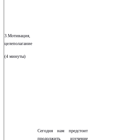
3.Мотивация,
целеполагание
(
4
минуты)
Сегодня нам предстоит
продолжить изучение