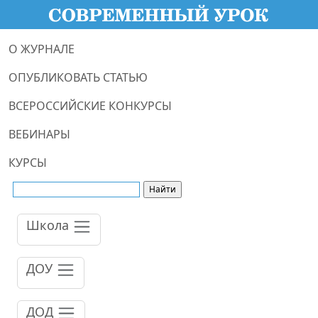
О ЖУРНАЛЕ
ОПУБЛИКОВАТЬ СТАТЬЮ
ВСЕРОССИЙСКИЕ КОНКУРСЫ
ВЕБИНАРЫ
КУРСЫ
Школа
ДОУ
ДОД