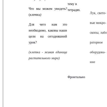
тему в
Что мы можем увидеть?
тетрадях.
Лук, свето-
(
клетки)
вые микро-
Для чего нам это
необходимо, каковы наши
скопы, лабо
цели на сегодняшний
урок?
раторное
(клетка - живая единица
оборудова-
растительного мира)
ние
Фронтально