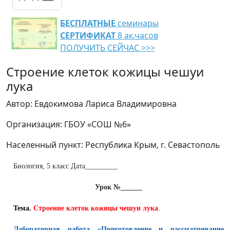
БЕСПЛАТНЫЕ
семинары
СЕРТИФИКАТ
8 ак.часов
ПОЛУЧИТЬ СЕЙЧАС >>>
Строение клеток кожицы чешуи
лука
Автор: Евдокимова Лариса Владимировна
Организация: ГБОУ «СОШ №6»
Населенный пункт: Республика Крым, г. Севастополь
Биология, 5 класс Дата_________
Урок №______
Тема.
Строение клеток кожицы чешуи лука
.
Лабораторная работа «Приготовление и рассматривание