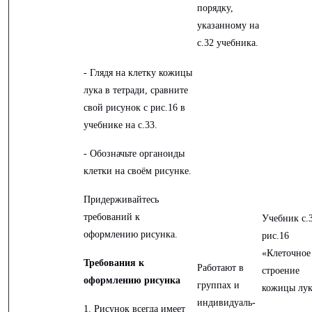
порядку,
указанному на
с.32 учебника.
- Глядя на клетку кожицы
лука в тетради, сравните
свой рисунок с рис.16 в
учебнике на с.33.
- Обозначьте органоиды
клетки на своём рисунке.
Придерживайтесь
требований к
Учебник с.3
оформлению рисунка.
рис.16
«Клеточное
Требования к
Работают в
строение
оформлению рисунка
группах и
кожицы лук
индивидуаль-
1. Рисунок всегда имеет