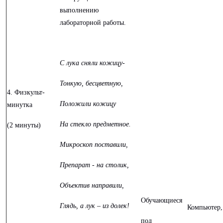
выполнению
лабораторной работы.
С лука сняли кожицу-
Тонкую, бесцветную,
4. Физкульт-
Положили кожицу
минутка
На стекло предметное.
(2 минуты)
Микроскоп поставили,
Препарат - на столик,
Объектив направили,
Обучающиеся
Глядь, а лук – из долек!
Компьютер,
под