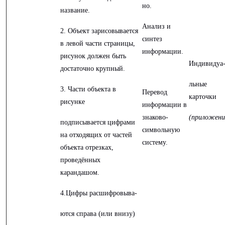
но.
название.
Анализ и
2. Объект зарисовывается
синтез
в левой части страницы,
информации.
рисунок должен быть
Индивидуа
достаточно крупный.
льные
3. Части объекта в
Перевод
карточки
рисунке
информации в
знаково-
(приложени
подписывается цифрами
символьную
на отходящих от частей
систему.
объекта отрезках,
проведённых
карандашом.
4.Цифры расшифровыва-
ются справа (или внизу)