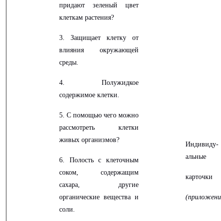
придают зеленый цвет
клеткам растения?
3. Защищает клетку от
влияния окружающей
среды.
4. Полужидкое
содержимое клетки.
5. С помощью чего можно
рассмотреть клетки
живых организмов?
Индивиду-
альные
6. Полость с клеточным
соком, содержащим
карточки
сахара, другие
органические вещества и
(приложени
соли.