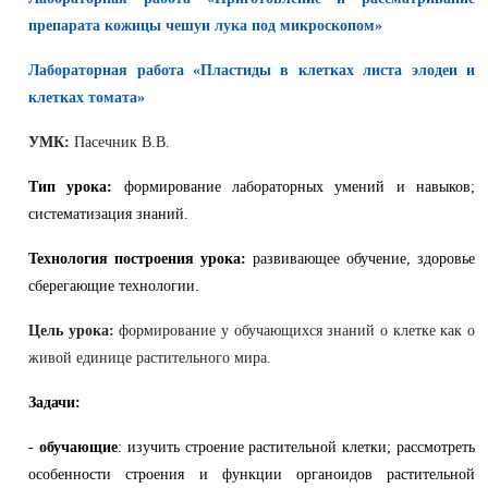
препарата кожицы чешуи лука под микроскопом»
Лабораторная работа «Пластиды в клетках листа элодеи и
клетках томата»
УМК:
Пасечник В.В.
Тип урока:
формирование лабораторных умений и навыков;
систематизация знаний.
Технология построения урока:
развивающее обучение, здоровье
сберегающие технологии.
Цель урока:
формирование у обучающихся знаний о клетке как о
живой единице растительного мира.
Задачи:
-
обучающие
: изучить строение растительной клетки; рассмотреть
особенности строения и функции органоидов растительной