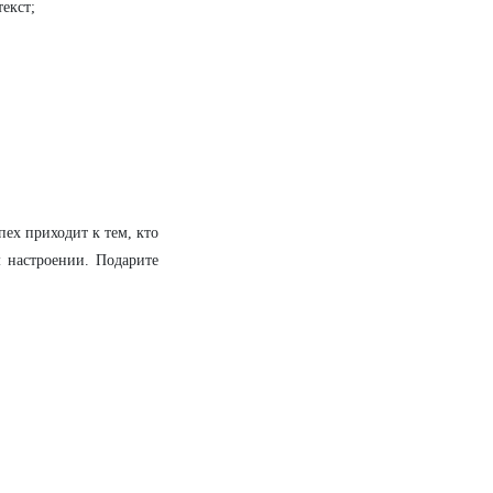
текст;
пех приходит к тем, кто
м настроении. Подарите