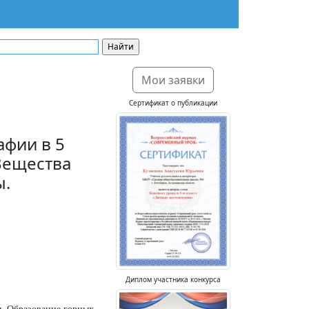
Мои заявки
Сертификат о публикации
афии в 5
Вещества
ы.
Диплом участника конкурса