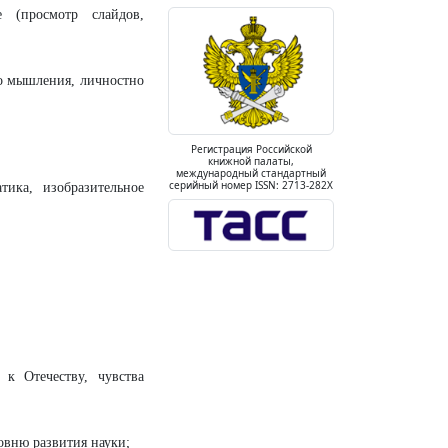
е (просмотр слайдов,
го мышления, личностно
Регистрация Российской
книжной палаты,
международный стандартный
серийный номер ISSN: 2713-282X
тика, изобразительное
 к Отечеству, чувства
овню развития науки;