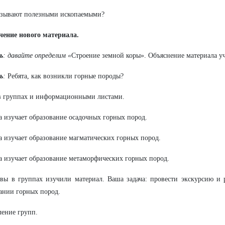
азывают полезными ископаемыми?
учение нового материала.
ь
: давайте определим «
Строение земной коры». Объяснение материала у
ь
:
Ребята, как возникли горные породы?
в группах и информационными листами.
а изучает образование осадочных горных пород.
а изучает образование магматических горных пород.
а изучает образование метаморфических горных пород.
 вы в группах изучили материал. Ваша задача: провести экскурсию и 
ании горных пород.
ение групп.