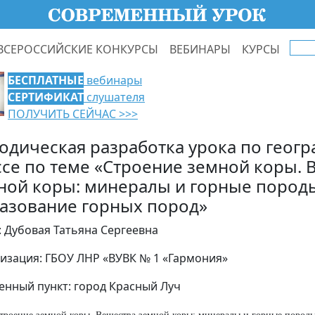
ВСЕРОССИЙСКИЕ КОНКУРСЫ
ВЕБИНАРЫ
КУРСЫ
БЕСПЛАТНЫЕ
вебинары
СЕРТИФИКАТ
слушателя
ПОЛУЧИТЬ СЕЙЧАС >>>
одическая разработка урока по геогр
ссе по теме «Строение земной коры. 
ной коры: минералы и горные пород
азование горных пород»
: Дубовая Татьяна Сергеевна
изация: ГБОУ ЛНР «ВУВК № 1 «Гармония»
енный пункт: город Красный Луч