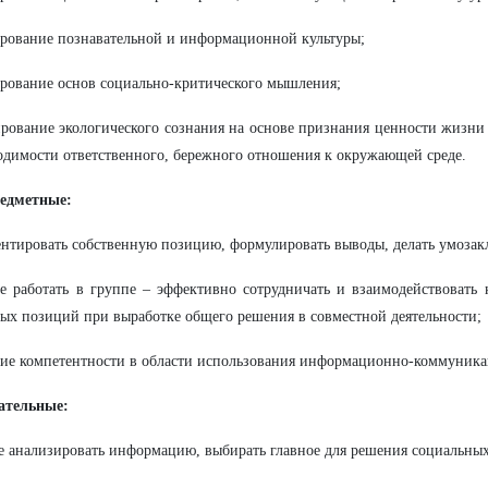
рование познавательной и информационной культуры;
рование основ социально-критического мышления;
рование экологического сознания на основе признания ценности жизни 
одимости ответственного, бережного отношения к окружающей среде.
едметные:
ентировать собственную позицию, формулировать выводы, делать умозак
е работать в группе – эффективно сотрудничать и взаимодействовать
ых позиций при выработке общего решения в совместной деятельности;
тие компетентности в области использования информационно-коммуник
ательные:
е анализировать информацию, выбирать главное для решения социальных