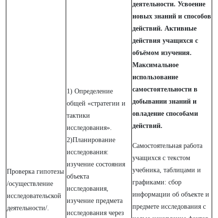
деятельности. Усвоение
новых знаний и способов
действий. Активные
действия учащихся с
объёмом изучения.
Максимальное
использование
самостоятельности в
1) Определение
добывании знаний и
общей «стратегии и
овладение способами
тактики
действий.
исследования».
2)Планирование
Самостоятельная работа
исследования:
учащихся с текстом
изучение состояния
учебника, таблицами и
Проверка гипотезы
объекта
графиками: сбор
/осуществление
исследования,
информации об объекте и
исследовательской
изучение предмета
предмете исследования с
деятельности/.
исследования через