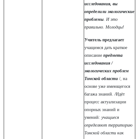
исследования, вы
определили экологические
проблемы
. И это
правильно. Молодцы!
Учитель предлагает
учащимся дать краткое
описание
предмета
исследования /
экологических проблем
Томской области
/,
на
основе уже имеющегося
багажа знаний.
/
Идёт
процесс актуализации
опорных знаний и
умений
: учащиеся
определяют территорию
Томской области как