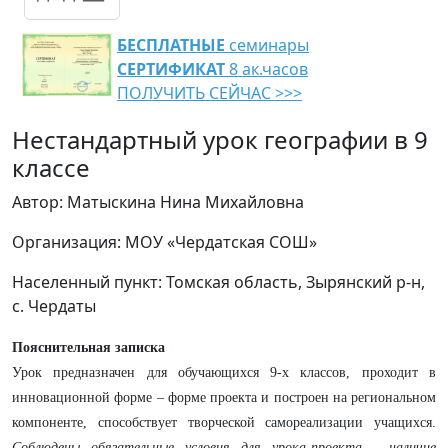
БЕСПЛАТНЫЕ
семинары
СЕРТИФИКАТ
8 ак.часов
ПОЛУЧИТЬ СЕЙЧАС >>>
Нестандартный урок географии в 9
классе
Автор: Матыскина Нина Михайловна
Организация: МОУ «Чердатская СОШ»
Населенный пункт: Томская область, Зырянский р-н,
с. Чердаты
Пояснительная записка
Урок предназначен для обучающихся 9-х классов, проходит в
инновационной форме – форме проекта и построен на региональном
компоненте, способствует творческой самореализации учащихся.
Соблюдены обязательные условия для урока-проекта - наличие