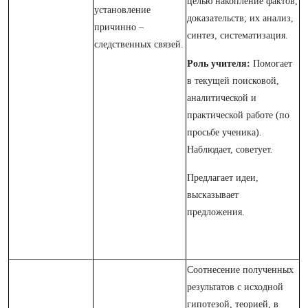
целью накопление фактов,
установление
доказательств; их анализ,
причинно –
синтез, систематизация.
следственных связей.
Роль учителя:
Помогает
в текущей поисковой,
аналитической и
практической работе (по
просьбе ученика).
Наблюдает, советует.
Предлагает идеи,
высказывает
предложения.
Соотнесение полученных
результатов с исходной
гипотезой, теорией, в