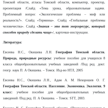
Томской области, атласы Томской области, компьютер, проектор,
презентация /Слайд «Тема урока, образовательные задачи.
Проблемный вопрос «Экологические проблемы – миф или
реальность?». Слайд «Термины». Слайд «Глобальные проблемы
человечества». Слайд «
Знания – это тот энергоресурс, который
способен природу сделать чище
»/, карточки-инструкции.
Литература:
Евсеева Н.С., Окишева Л.Н.
География Томской области.
Природа, природные ресурсы:
учебное пособие для учащихся 8
класса общеобразовательных учебных заведений /Под ред. докт.
геогр. наук П. А Окишева. – Томск: Изд-во НТЛ, 2005
Евсеева Н.С., Окишева Л.Н., Адам А. М. Нехорошев О. Г.
География Томской области. Население. Экономика. Экология. 9
класс:
учебное пособие для общеобразовательных учебных
заведений /Под ред. П. А Окишева. – Томск: SТТ, 2003.