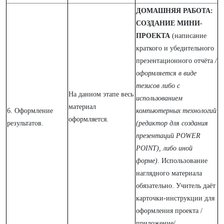
ДОМАШНЯЯ РАБОТА:
СОЗДАНИЕ МИНИ-
ПРОЕКТА
(написание
краткого и убедительного
презентационного отчёта
/
оформляется в виде
тезисов либо с
На данном этапе весь
использованием
материал
6. Оформление
компьютерных технологий
оформляется.
результатов.
(редактор для создания
презентаций POWER
POINT), либо иной
форме)
. Использование
наглядного материала
обязательно. Учитель даёт
карточки-инструкции для
оформления проекта /
приложение/.