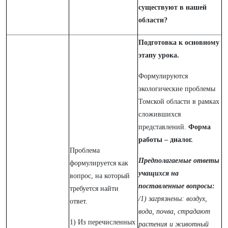
существуют в нашей
области?
Подготовка к основному
этапу урока.
Формулируются
экологические проблемы
Томской области в рамках
сложившихся
представлений.
Форма
работы – диалог.
Проблема
Предполагаемые ответы
формулируется как
учащихся на
вопрос, на который
поставленные вопросы:
требуется найти
/1) загрязнены: воздух,
ответ.
вода, почва, страдают
1) Из перечисленных
растения и животный