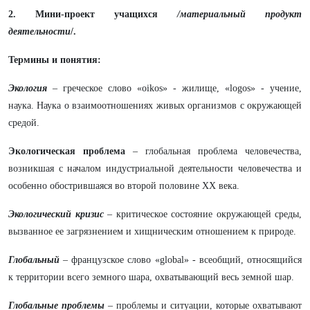
2. Мини-проект учащихся
/материальный продукт
деятельности
/.
Термины и понятия:
Экология
– греческое слово «oikos» - жилище, «logos» - учение,
наука. Наука о взаимоотношениях живых организмов с окружающей
средой.
Экологическая проблема
– глобальная проблема человечества,
возникшая с началом индустриальной деятельности человечества и
особенно обострившаяся во второй половине XX века.
Экологический кризис
– критическое состояние окружающей среды,
вызванное ее загрязнением и хищническим отношением к природе.
Глобальный
– французское слово «global» - всеобщий, относящийся
к территории всего земного шара, охватывающий весь земной шар.
Глобальные проблемы
– проблемы и ситуации, которые охватывают