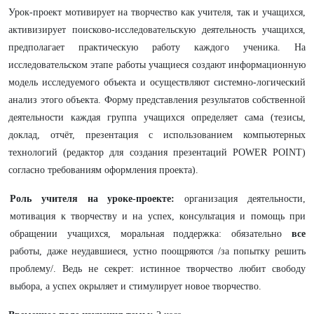
Урок-проект мотивирует на творчество как учителя, так и учащихся,
активизирует поисково-исследовательскую деятельность учащихся,
предполагает практическую работу каждого ученика. На
исследовательском этапе работы учащиеся создают информационную
модель исследуемого объекта и осуществляют системно-логический
анализ этого объекта. Форму представления результатов собственной
деятельности каждая группа учащихся определяет сама (тезисы,
доклад, отчёт, презентация с использованием компьютерных
технологий (редактор для создания презентаций POWER POINT)
согласно требованиям оформления проекта).
Роль учителя на уроке-проекте:
организация деятельности,
мотивация к творчеству и на успех, консультация и помощь при
обращении учащихся, моральная поддержка: обязательно
все
работы, даже неудавшиеся, устно поощряются /за попытку решить
проблему/. Ведь не секрет: истинное творчество любит свободу
выбора, а
успех окрыляет и стимулирует новое творчество.