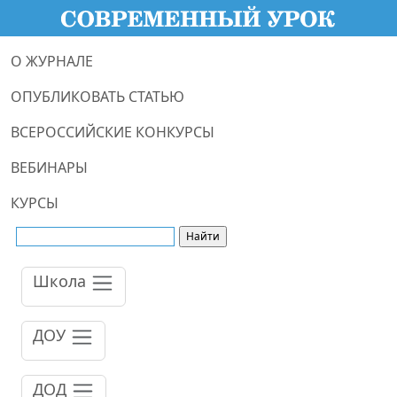
О ЖУРНАЛЕ
ОПУБЛИКОВАТЬ СТАТЬЮ
ВСЕРОССИЙСКИЕ КОНКУРСЫ
ВЕБИНАРЫ
КУРСЫ
Школа
ДОУ
ДОД