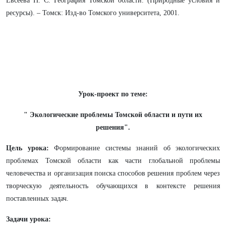
Евсеева Н. С. География Томской области. (Природные условия и
ресурсы). – Томск: Изд-во Томского университета, 2001.
Урок-проект по теме:
" Экологические проблемы Томской области и пути их
решения".
Цель урока:
Формирование системы знаний об экологических
проблемах Томской области как части глобальной проблемы
человечества и организация поиска способов решения проблем через
творческую деятельность обучающихся в контексте решения
поставленных задач.
Задачи урока: