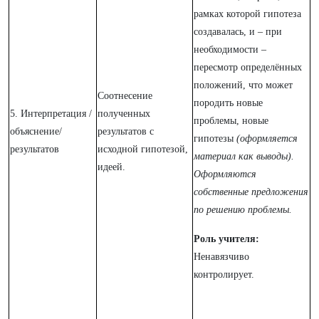
рамках которой гипотеза
создавалась, и – при
необходимости –
пересмотр определённых
положений, что может
Соотнесение
породить новые
5. Интерпретация /
полученных
проблемы, новые
объяснение/
результатов с
гипотезы
(оформляется
результатов
исходной гипотезой,
материал как выводы).
идеей.
Оформляются
собственные предложения
по решению проблемы.
Роль учителя:
Ненавязчиво
контролирует.