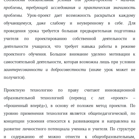
проблемы, требующей исследования и практическая значимость
проблемы.
Урок-проект дает возможность раскрыться каждому
обучающемуся, даже слабому и неуверенному в себе. Для
проведения урока требуется большая предварительная подготовка
учителя по проектированию собственной деятельности и
деятельности учащихся, что требует навыка работы в режиме
проектного обучения. Большое внимание уделено мотивации к
самостоятельной деятельности, которая возможна лишь при условии
заинтересованности и добросовестности
(иначе урок может не
получится).
Проектную технологию по праву считают инновационной
образовательной технологией (перевод с лат. «проект» –
«брошенный вперёд»), в основу её положен метод проектов. По
уровню применения технология является общепедагогической, по
концепции усвоения относится к развивающим и направлена на
развитие личностного потенциала ученика и учителя. По структуре
и содержанию её можно отнести к общеобразовательным,