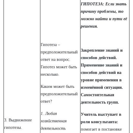
ГИПОТЕЗА: Если знать
причину проблемы, то
можно найти и пути её
решения.
Гипотеза –
Закрепление знаний и
предположительный
способов действий.
ответ на вопрос.
Применение знаний и
Гипотез может быть
способов действий на
несколько.
уровне применения в
Каким может быть
изменённой ситуации.
предположительный
Самостоятельная
ответ?
деятельность групп.
1. Любая
Учитель выступает в
3. Выдвижение
хозяйственная
роли консультанта:
гипотезы.
деятельность
помогает в постановке