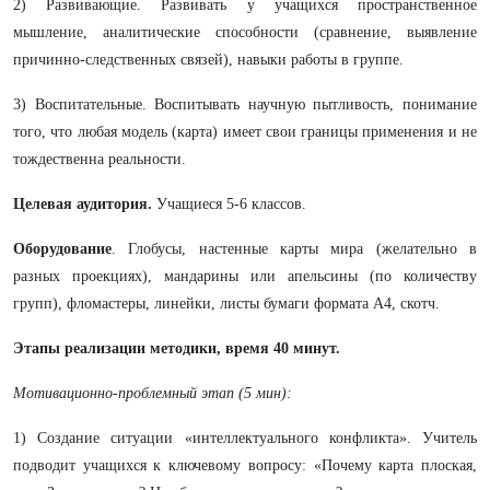
2) Развивающие. Развивать у учащихся пространственное
мышление, аналитические способности (сравнение, выявление
причинно-следственных связей), навыки работы в группе.
3) Воспитательные. Воспитывать научную пытливость, понимание
того, что любая модель (карта) имеет свои границы применения и не
тождественна реальности.
Целевая аудитория.
Учащиеся 5-6 классов.
Оборудование
. Глобусы, настенные карты мира (желательно в
разных проекциях), мандарины или апельсины (по количеству
групп), фломастеры, линейки, листы бумаги формата А4, скотч.
Этапы реализации методики, время 40 минут.
Мотивационно-проблемный этап (5 мин):
1) Создание ситуации «интеллектуального конфликта». Учитель
подводит учащихся к ключевому вопросу: «Почему карта плоская,