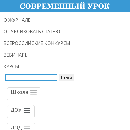
О ЖУРНАЛЕ
ОПУБЛИКОВАТЬ СТАТЬЮ
ВСЕРОССИЙСКИЕ КОНКУРСЫ
ВЕБИНАРЫ
КУРСЫ
Школа
ДОУ
ДОД