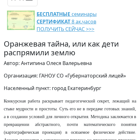
БЕСПЛАТНЫЕ
семинары
СЕРТИФИКАТ
8 ак.часов
ПОЛУЧИТЬ СЕЙЧАС >>>
Оранжевая тайна, или как дети
распрямили землю
Автор: Антипина Олеся Валерьевна
Организация: ГАНОУ СО «Губернаторский лицей»
Населенный пункт: город Екатеринбург
Конкурсная работа раскрывает педагогический секрет, лежащий на
стыке мудрости и простоты. Суть его не в передаче готовых знаний,
а в создании условий для личного открытия. Методика заключается в
превращении абстрактного, почти математического понятия
(картографическая проекция) в осязаемое физическое действие.