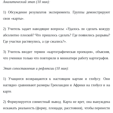
Аналитический этап (10 мин):
1) Обсуждение результатов эксперимента. Группы демонстрируют
свои «карты».
2) Учитель задает наводящие вопросы: «Удалось ли сделать кожуру
абсолютно плоской? Что пришлось сделать? Где появились разрывы?
Где участки растянулись, а где сжались?».
3) Учитель вводит термин «картографическая проекция», объясняя,
что ученики только что повторили в миниатюре работу картографов.
Этап сопоставления и рефлексии (10 мин):
1) Учащиеся возвращаются к настоящим картам и глобусу. Они
наглядно сравнивают размеры Гренландии и Африки на глобусе и на
карте.
2) Формулируется совместный вывод. Карта не врет, она вынуждена
искажать реальность (форму, площади, расстояния), чтобы перенести