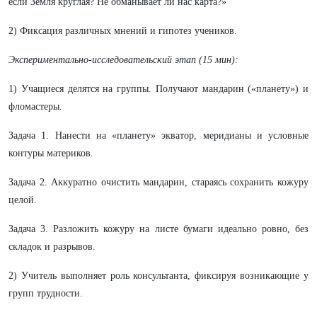
если Земля круглая? Не обманывает ли нас карта?»
2) Фиксация различных мнений и гипотез учеников.
Экспериментально-исследовательский этап (15 мин):
1) Учащиеся делятся на группы. Получают мандарин («планету») и
фломастеры.
Задача 1. Нанести на «планету» экватор, меридианы и условные
контуры материков.
Задача 2. Аккуратно очистить мандарин, стараясь сохранить кожуру
целой.
Задача 3. Разложить кожуру на листе бумаги идеально ровно, без
складок и разрывов.
2) Учитель выполняет роль консультанта, фиксируя возникающие у
групп трудности.