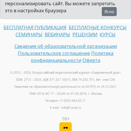
персонализировать сайт. Вы можете запретить
это в настройках браузера
Ясно
БЕСПЛАТНАЯ ПУБЛИКАЦИЯ
БЕСПЛАТНЫЕ КОНКУРСЫ
СЕМИНАРЫ
ВЕБИНАРЫ
РЕЦЕНЗИИ
КУРСЫ
Сведения об образовательной организации
Пользовательское соглашение
Политика
конфиденциальности
Оферта
© 2010 – 2026, Всероссийский педагогический журнал «Современный урок
»
ISSN: 2713 – 282X, УДК 371.321.1(051), ББК 74.202.701, Авт. знак С56
Лицензия на образовательную деятельность № 041875 от 29.12.2021
СМИ ЭЛ № ФС 77 – 65249 от 01.04.2016, г. Москва
Телефон: +7 (925) 664-32-11
E-mail: info@1urok.ru
16+