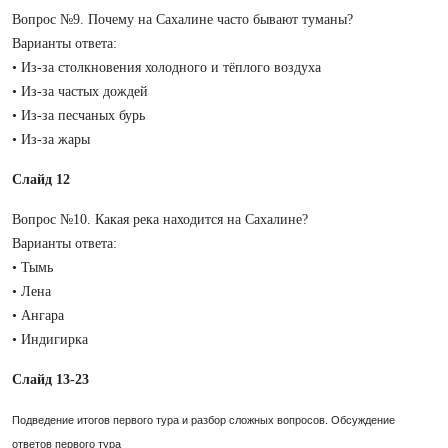
Вопрос №9. Почему на Сахалине часто бывают туманы?
Варианты ответа:
• Из-за столкновения холодного и тёплого воздуха
• Из-за частых дождей
• Из-за песчаных бурь
• Из-за жары
Слайд 12
Вопрос №10. Какая река находится на Сахалине?
Варианты ответа:
• Тымь
• Лена
• Ангара
• Индигирка
Слайд 13-23
Подведение итогов первого тура и разбор сложных вопросов. Обсуждение
ответов первого тура