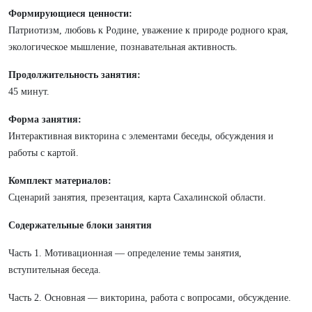
Формирующиеся ценности:
Патриотизм, любовь к Родине, уважение к природе родного края,
экологическое мышление, познавательная активность.
Продолжительность занятия:
45 минут.
Форма занятия:
Интерактивная викторина с элементами беседы, обсуждения и
работы с картой.
Комплект материалов:
Сценарий занятия, презентация, карта Сахалинской области.
Содержательные блоки занятия
Часть 1. Мотивационная — определение темы занятия,
вступительная беседа.
Часть 2. Основная — викторина, работа с вопросами, обсуждение.