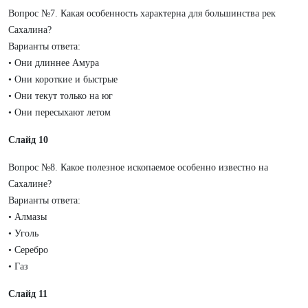
Вопрос №7. Какая особенность характерна для большинства рек
Сахалина?
Варианты ответа:
• Они длиннее Амура
• Они короткие и быстрые
• Они текут только на юг
• Они пересыхают летом
Слайд 10
Вопрос №8. Какое полезное ископаемое особенно известно на
Сахалине?
Варианты ответа:
• Алмазы
• Уголь
• Серебро
• Газ
Слайд 11