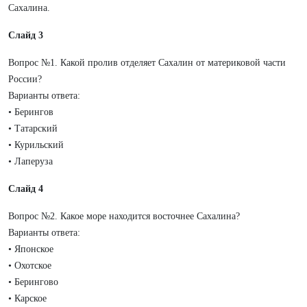
Сахалина.
Слайд 3
Вопрос №1. Какой пролив отделяет Сахалин от материковой части
России?
Варианты ответа:
• Берингов
• Татарский
• Курильский
• Лаперуза
Слайд 4
Вопрос №2. Какое море находится восточнее Сахалина?
Варианты ответа:
• Японское
• Охотское
• Берингово
• Карское