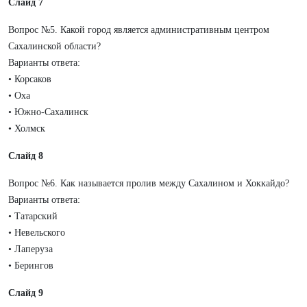
Слайд 7
Вопрос №5. Какой город является административным центром
Сахалинской области?
Варианты ответа:
• Корсаков
• Оха
• Южно-Сахалинск
• Холмск
Слайд 8
Вопрос №6. Как называется пролив между Сахалином и Хоккайдо?
Варианты ответа:
• Татарский
• Невельского
• Лаперуза
• Берингов
Слайд 9