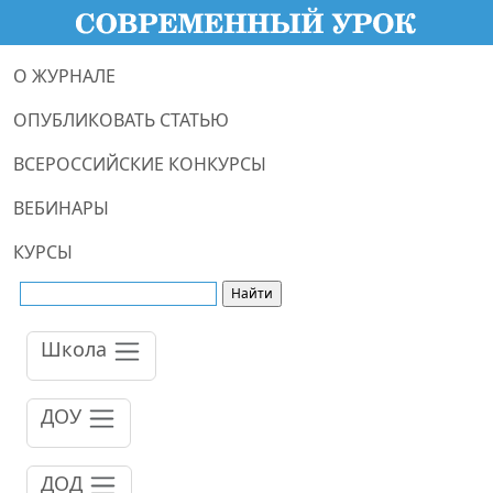
О ЖУРНАЛЕ
ОПУБЛИКОВАТЬ СТАТЬЮ
ВСЕРОССИЙСКИЕ КОНКУРСЫ
ВЕБИНАРЫ
КУРСЫ
Школа
ДОУ
ДОД