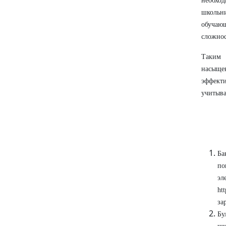
необхо
школьн
обучаю
сложнос
Таким 
насыще
эффект
учитыва
Ба
по
э
ht
за
Бу