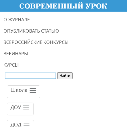
О ЖУРНАЛЕ
ОПУБЛИКОВАТЬ СТАТЬЮ
ВСЕРОССИЙСКИЕ КОНКУРСЫ
ВЕБИНАРЫ
КУРСЫ
Школа
ДОУ
ДОД