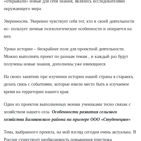
«открывали» новые для себя знания, являлись исследователями
окружающего мира.
Уверенность
. Уверенно чувствует себя тот, кто в своей деятельности
ис- пользует личные психологические особенности и опирается на
них
Уроки истории – бескрайнее поле для проектной деятельности.
Можно выполнять проект по разным темам , и каждый раз будут
получены новые знания, дополнены уже имеющиеся.
На своих занятиях при изучении истории нашей страны я стараюсь
делать связь с событиями, которые имели место быть в изучаемое
время на территории нашего края.
Один из проектов выполненных моими учениками тесно связан с
хозяйством нашего села :
Особенности развития сельского
хозяйства Балаковского района на примере ООО «Студенецкое»
Тема, выбранного проекта, на мой взгляд сегодня очень актуальна. В
России существует необходимость повышения престижа