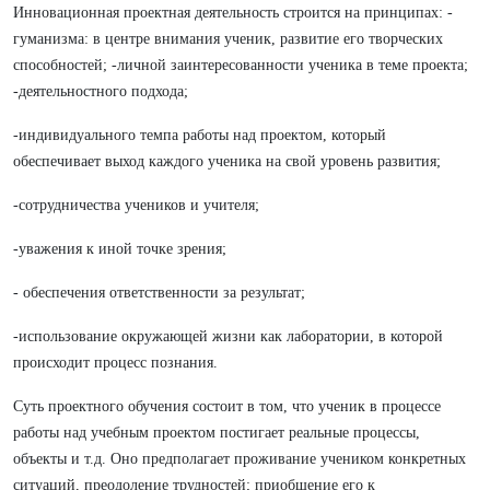
Инновационная проектная деятельность строится на принципах: -
гуманизма: в центре внимания ученик, развитие его творческих
способностей; -личной заинтересованности ученика в теме проекта;
-деятельностного подхода;
-индивидуального темпа работы над проектом, который
обеспечивает выход каждого ученика на свой уровень развития;
-сотрудничества учеников и учителя;
-уважения к иной точке зрения;
- обеспечения ответственности за результат;
-использование окружающей жизни как лаборатории, в которой
происходит процесс познания.
Суть проектного обучения состоит в том, что ученик в процессе
работы над учебным проектом постигает реальные процессы,
объекты и т.д. Оно предполагает проживание учеником конкретных
ситуаций, преодоление трудностей; приобщение его к