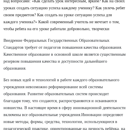
над вопросами: «Как сделать урок интересным, ярким? Как на своих
уроках создать ситуацию успеха каждому ученику? Как увлечь ребят
своим предметом? Как создать на уроке ситуацию успеха для
каждого ученика?» Какой современный учитель не мечтает о том,
чтобы ребята на его уроке работали добровольно, творчески
Внедрение Федеральных Государственных Образовательных
Стандартов требует от педагогов повышения качества образования.
Качественное образование в основной школе является существенным
резервом повышения качества и доступности дальнейшего
образования.
Без новых идей и технологий в работе каждого образовательного
учреждения невозможно реформирование всей системы
образования. Развитие образовательных систем происходит
благодаря тому, что создаются, распространяются и осваиваются
новшества. В настоящее время в сферу инновационной деятельности
включены все образовательные учреждения.Инновации определяют
новые методы, формы, средства, технологии, использующиеся в
педагогической практике, ориентированные на личность ребёнка, на