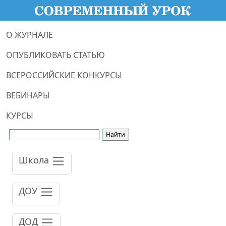
О ЖУРНАЛЕ
ОПУБЛИКОВАТЬ СТАТЬЮ
ВСЕРОССИЙСКИЕ КОНКУРСЫ
ВЕБИНАРЫ
КУРСЫ
Школа
ДОУ
ДОД