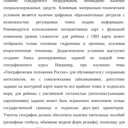
Помимо стандартного оборудования, необходимо наличие
специализированных средств. Ключевым материально-техническим
условием является наличие цифровых образовательных ресурсов с
возможностью регулировки темпа подачи информации.
Рекомендуется использование интерактивных карт с функцией
изменения уровня сложности: для ребенка с ОВЗ карта может
отображать только основные гидронимы и оронимы, исключая
второстепенные топонимы. Дидактическим условием выступает
создание банка разноуровневых заданий по каждой теме
географического курса. Например, при изучении темы
«Географическое положение России» для обучающегося с сохранным
интеллектом, но с соматическими заболеваниями, допустимо
задание на контурной карте нанести все крайние точки и подписать
моря; для ребенка с умственной отсталостью (интеллектуальными
нарушениями) задание может быть ограничено нанесением только
государственной границы и подписью двух-трех ориентиров.
Учитель географии должен обеспечить наличие тактильных пособий
(рельефные глобусы, объемные модели форм рельефа), поскольку для