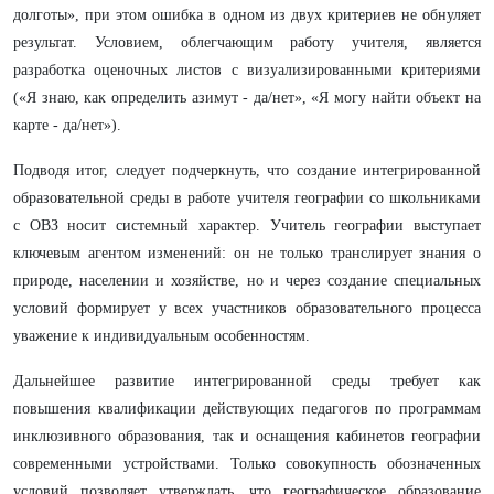
долготы», при этом ошибка в одном из двух критериев не обнуляет
результат. Условием, облегчающим работу учителя, является
разработка оценочных листов с визуализированными критериями
(«Я знаю, как определить азимут - да/нет», «Я могу найти объект на
карте - да/нет»).
Подводя итог, следует подчеркнуть, что создание интегрированной
образовательной среды в работе учителя географии со школьниками
с ОВЗ носит системный характер. Учитель географии выступает
ключевым агентом изменений: он не только транслирует знания о
природе, населении и хозяйстве, но и через создание специальных
условий формирует у всех участников образовательного процесса
уважение к индивидуальным особенностям.
Дальнейшее развитие интегрированной среды требует как
повышения квалификации действующих педагогов по программам
инклюзивного образования, так и оснащения кабинетов географии
современными устройствами. Только совокупность обозначенных
условий позволяет утверждать, что географическое образование