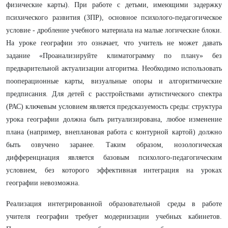
физические карты). При работе с детьми, имеющими задержку
психического развития (ЗПР), основное психолого-педагогическое
условие - дробление учебного материала на малые логические блоки.
На уроке географии это означает, что учитель не может давать
задание «Проанализируйте климатограмму по плану» без
предварительной актуализации алгоритма. Необходимо использовать
пооперационные карты, визуальные опоры и алгоритмические
предписания. Для детей с расстройствами аутистического спектра
(РАС) ключевым условием является предсказуемость среды: структура
урока географии должна быть ритуализирована, любое изменение
плана (например, внеплановая работа с контурной картой) должно
быть озвучено заранее. Таким образом, нозологическая
дифференциация является базовым психолого-педагогическим
условием, без которого эффективная интеграция на уроках
географии невозможна.
Реализация интегрированной образовательной среды в работе
учителя географии требует модернизации учебных кабинетов.