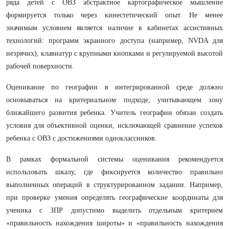
ряда детей с ОВЗ абстрактное картографическое мышление
формируется только через кинестетический опыт. Не менее
значимым условием является наличие в кабинетах ассистивных
технологий: программ экранного доступа (например, NVDA для
незрячих), клавиатур с крупными кнопками и регулируемой высотой
рабочей поверхности.
Оценивание по географии в интегрированной среде должно
основываться на критериальном подходе, учитывающем зону
ближайшего развития ребенка. Учитель географии обязан создать
условия для объективной оценки, исключающей сравнение успехов
ребенка с ОВЗ с достижениями одноклассников.
В рамках формальной системы оценивания рекомендуется
использовать шкалу, где фиксируется количество правильно
выполненных операций в структурированном задании. Например,
при проверке умения определять географические координаты для
ученика с ЗПР допустимо выделить отдельным критерием
«правильность нахождения широты» и «правильность нахождения