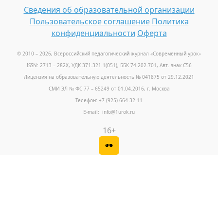
Сведения об образовательной организации
Пользовательское соглашение
Политика
конфиденциальности
Оферта
© 2010 – 2026, Всероссийский педагогический журнал «Современный урок
»
ISSN: 2713 – 282X, УДК 371.321.1(051), ББК 74.202.701, Авт. знак С56
Лицензия на образовательную деятельность № 041875 от 29.12.2021
СМИ ЭЛ № ФС 77 – 65249 от 01.04.2016, г. Москва
Телефон: +7 (925) 664-32-11
E-mail: info@1urok.ru
16+