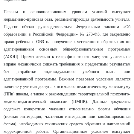
Первым и основополагающим уровнем условий выступает
нормативно-правовая база, регламентирующая деятельность учителя.
Педагог обязан руководствоваться Федеральным законом «Об
образовании в Российской Федерации» № 273-ФЗ, где закреплено
право ребенка с ОВЗ на получение качественного образования по
адаптированным основным общеобразовательным программам
(АООП). Применительно к географии это означает, что учитель не
вправе механически снижать требования к предметным результатам
без разработки индивидуального учебного плана или
адаптированной программы. Важным правовым условием является
наличие у учителя доступа к психолого-педагогическому консилиуму
(ППк) школы, а также к рекомендациям территориальной психолого-
медико-педагогической комиссии (ПМПК). Данные документы
содержат конкретные указания относительно формы обучения
(полная интеграция, частичная интеграция или комбинированная
форма), необходимых технических средств обучения и направлений
коррекционной работы. Организационным условием выступает