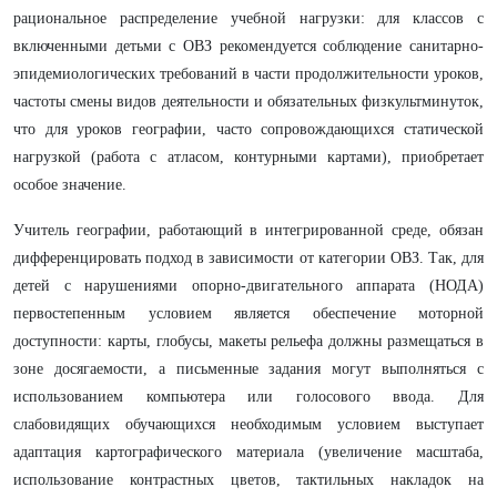
рациональное распределение учебной нагрузки: для классов с
включенными детьми с ОВЗ рекомендуется соблюдение санитарно-
эпидемиологических требований в части продолжительности уроков,
частоты смены видов деятельности и обязательных физкультминуток,
что для уроков географии, часто сопровождающихся статической
нагрузкой (работа с атласом, контурными картами), приобретает
особое значение.
Учитель географии, работающий в интегрированной среде, обязан
дифференцировать подход в зависимости от категории ОВЗ. Так, для
детей с нарушениями опорно-двигательного аппарата (НОДА)
первостепенным условием является обеспечение моторной
доступности: карты, глобусы, макеты рельефа должны размещаться в
зоне досягаемости, а письменные задания могут выполняться с
использованием компьютера или голосового ввода. Для
слабовидящих обучающихся необходимым условием выступает
адаптация картографического материала (увеличение масштаба,
использование контрастных цветов, тактильных накладок на