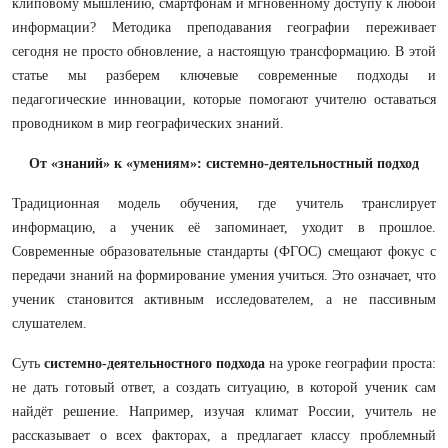
клиповому мышлению, смартфонам и мгновенному доступу к любой
информации? Методика преподавания географии переживает
сегодня не просто обновление, а настоящую трансформацию. В этой
статье мы разберем ключевые современные подходы и
педагогические инновации, которые помогают учителю оставаться
проводником в мир географических знаний.
От «знаний» к «умениям»: системно-деятельностный подход
Традиционная модель обучения, где учитель транслирует
информацию, а ученик её запоминает, уходит в прошлое.
Современные образовательные стандарты (ФГОС) смещают фокус с
передачи знаний на формирование умения учиться. Это означает, что
ученик становится активным исследователем, а не пассивным
слушателем.
Суть
системно-деятельностного подхода
на уроке географии проста:
не дать готовый ответ, а создать ситуацию, в которой ученик сам
найдёт решение. Например, изучая климат России, учитель не
рассказывает о всех факторах, а предлагает классу проблемный