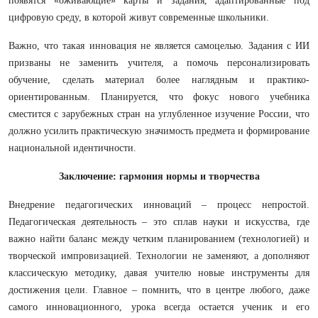
появятся «оживающие» карты и задания, адаптированные под
цифровую среду, в которой живут современные школьники.
Важно, что такая инновация не является самоцелью. Задания с ИИ
призваны не заменить учителя, а помочь персонализировать
обучение, сделать материал более наглядным и практико-
ориентированным. Планируется, что фокус нового учебника
сместится с зарубежных стран на углубленное изучение России, что
должно усилить практическую значимость предмета и формирование
национальной идентичности.
Заключение: гармония нормы и творчества
Внедрение педагогических инноваций – процесс непростой.
Педагогическая деятельность – это сплав науки и искусства, где
важно найти баланс между четким планированием (технологией) и
творческой импровизацией. Технологии не заменяют, а дополняют
классическую методику, давая учителю новые инструменты для
достижения цели. Главное – помнить, что в центре любого, даже
самого инновационного, урока всегда остается ученик и его