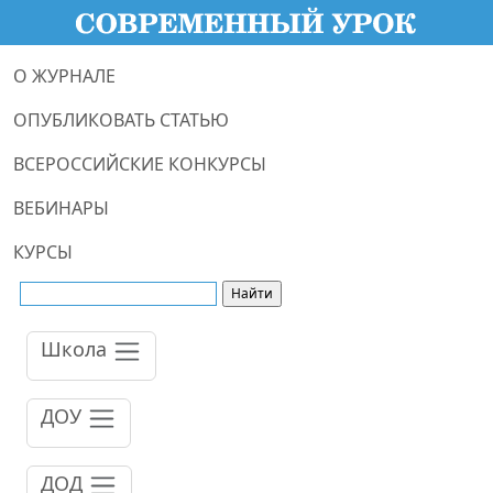
О ЖУРНАЛЕ
ОПУБЛИКОВАТЬ СТАТЬЮ
ВСЕРОССИЙСКИЕ КОНКУРСЫ
ВЕБИНАРЫ
КУРСЫ
Школа
ДОУ
ДОД