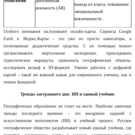
технологии
дополненная
выхода из класса, повышение
реальность (AR)
эмоциональной
вовлеченности .
Особого внимания заслуживают онлайн-карты. Сервисы Google
Earth и Яндекс.Карты – это уже не просто навигаторы, а
полноценные дидактические средства. С их помощью можно
организовывать виртуальные экспедиции, прокладывать
туристические маршруты, сравнивать географические объекты,
исследовать рельеф в 3D-формате. Умение работать с цифровой
картой – такой же важный навык для современного ученика, как и
чтение бумажной.
Тренды завтрашнего дня: ИИ и единый учебник
Географическое образование не стоит на месте. Наиболее заметные
тренды последнего времени – это внедрение заданий с
искусственным интеллектом (ИИ) в учебный процесс. Русское
географическое общество разрабатывает новый единый учебник, где