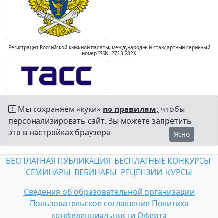
Регистрация Российской книжной палаты, международный стандартный серийный
номер ISSN: 2713-282X
Мы сохраняем «куки»
по правилам,
чтобы
персонализировать сайт. Вы можете запретить
это в настройках браузера
Ясно
БЕСПЛАТНАЯ ПУБЛИКАЦИЯ
БЕСПЛАТНЫЕ КОНКУРСЫ
СЕМИНАРЫ
ВЕБИНАРЫ
РЕЦЕНЗИИ
КУРСЫ
Сведения об образовательной организации
Пользовательское соглашение
Политика
конфиденциальности
Оферта