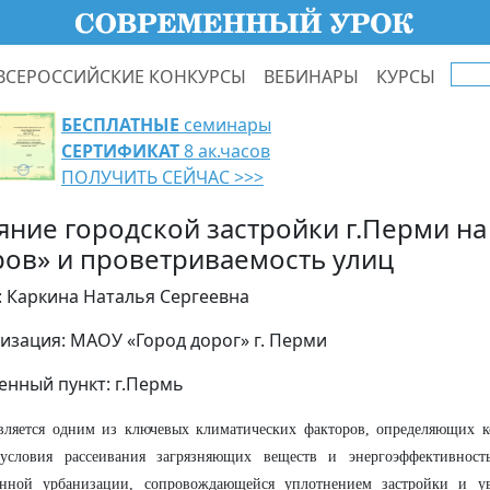
ВСЕРОССИЙСКИЕ КОНКУРСЫ
ВЕБИНАРЫ
КУРСЫ
БЕСПЛАТНЫЕ
семинары
СЕРТИФИКАТ
8 ак.часов
ПОЛУЧИТЬ СЕЙЧАС >>>
яние городской застройки г.Перми на
ров» и проветриваемость улиц
: Каркина Наталья Сергеевна
изация: МАОУ «Город дорог» г. Перми
енный пункт: г.Пермь
вляется одним из ключевых климатических факторов, определяющих к
 условия рассеивания загрязняющих веществ и энергоэффективност
енной урбанизации, сопровождающейся уплотнением застройки и ув