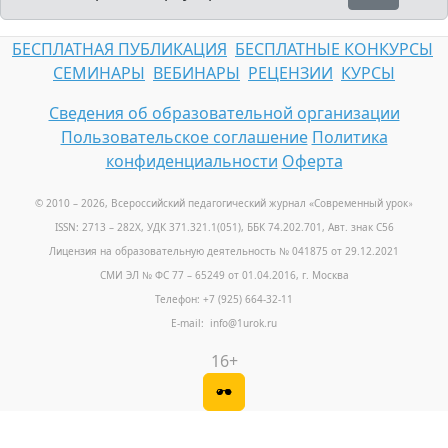
БЕСПЛАТНАЯ ПУБЛИКАЦИЯ
БЕСПЛАТНЫЕ КОНКУРСЫ
СЕМИНАРЫ
ВЕБИНАРЫ
РЕЦЕНЗИИ
КУРСЫ
Сведения об образовательной организации
Пользовательское соглашение
Политика
конфиденциальности
Оферта
© 2010 – 2026, Всероссийский педагогический журнал «Современный урок
»
ISSN: 2713 – 282X, УДК 371.321.1(051), ББК 74.202.701, Авт. знак С56
Лицензия на образовательную деятельность № 041875 от 29.12.2021
СМИ ЭЛ № ФС 77 – 65249 от 01.04.2016, г. Москва
Телефон: +7 (925) 664-32-11
E-mail: info@1urok.ru
16+