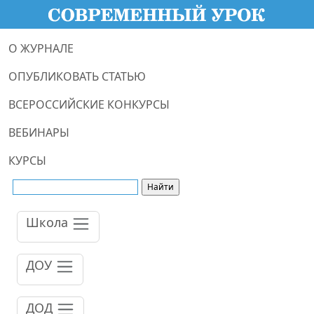
О ЖУРНАЛЕ
ОПУБЛИКОВАТЬ СТАТЬЮ
ВСЕРОССИЙСКИЕ КОНКУРСЫ
ВЕБИНАРЫ
КУРСЫ
Школа
ДОУ
ДОД