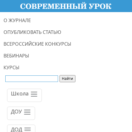
О ЖУРНАЛЕ
ОПУБЛИКОВАТЬ СТАТЬЮ
ВСЕРОССИЙСКИЕ КОНКУРСЫ
ВЕБИНАРЫ
КУРСЫ
Школа
ДОУ
ДОД