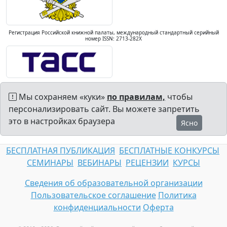
Регистрация Российской книжной палаты, международный стандартный серийный
номер ISSN: 2713-282X
Мы сохраняем «куки»
по правилам,
чтобы
персонализировать сайт. Вы можете запретить
это в настройках браузера
Ясно
БЕСПЛАТНАЯ ПУБЛИКАЦИЯ
БЕСПЛАТНЫЕ КОНКУРСЫ
СЕМИНАРЫ
ВЕБИНАРЫ
РЕЦЕНЗИИ
КУРСЫ
Сведения об образовательной организации
Пользовательское соглашение
Политика
конфиденциальности
Оферта