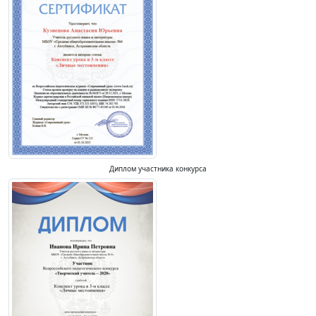
Диплом участника конкурса