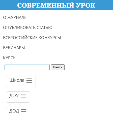
О ЖУРНАЛЕ
ОПУБЛИКОВАТЬ СТАТЬЮ
ВСЕРОССИЙСКИЕ КОНКУРСЫ
ВЕБИНАРЫ
КУРСЫ
Школа
ДОУ
ДОД