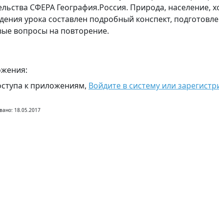
ельства СФЕРА География.Россия. Природа, население, х
дения урока составлен подробный конспект, подготовле
вые вопросы на повторение.
жения:
оступа к приложениям,
Войдите в систему или зарегистр
вано: 18.05.2017