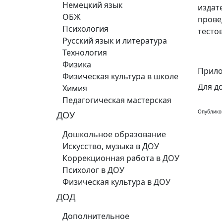
Немецкий язык
издат
ОБЖ
прове
Психология
тесто
Русский язык и литература
Технология
Физика
Прило
Физическая культура в школе
Для д
Химия
Педагогическая мастерская
Опублико
ДОУ
Дошкольное образование
Искусство, музыка в ДОУ
Коррекционная работа в ДОУ
Психолог в ДОУ
Физическая культура в ДОУ
ДОД
Дополнительное