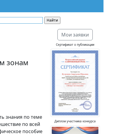
Мои заявки
Сертификат о публикации
м зонам
ть знания по теме
Диплом участника конкурса
ешествие по всей
фическое пособие