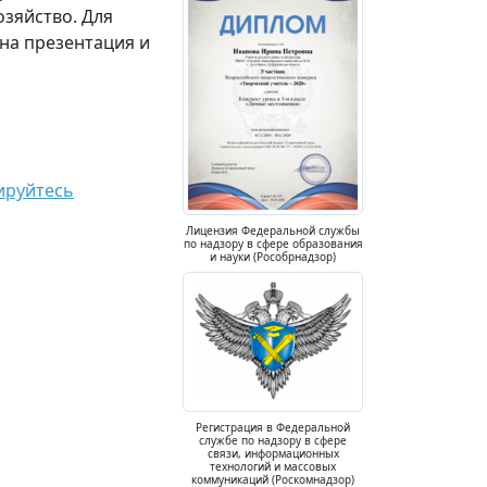
озяйство. Для
на презентация и
ируйтесь
Лицензия Федеральной службы
по надзору в сфере образования
и науки (Рособрнадзор)
Регистрация в Федеральной
службе по надзору в сфере
связи, информационных
технологий и массовых
коммуникаций (Роскомнадзор)