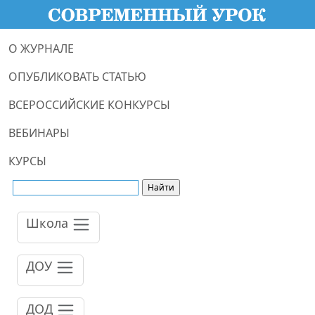
О ЖУРНАЛЕ
ОПУБЛИКОВАТЬ СТАТЬЮ
ВСЕРОССИЙСКИЕ КОНКУРСЫ
ВЕБИНАРЫ
КУРСЫ
Школа
ДОУ
ДОД