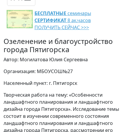
БЕСПЛАТНЫЕ
семинары
СЕРТИФИКАТ
8 ак.часов
ПОЛУЧИТЬ СЕЙЧАС >>>
Озеленение и благоустройство
города Пятигорска
Автор: Могилатова Юлия Сергеевна
Организация: МБОУСОШ№27
Населенный пункт: г. Пятигорск
Творческая работа на тему: «Особенности
ландшафтного планирования и ландшафтного
дизайна города Пятигорска». Исследование темы
состоит в изучении современного состояния
ландшафтного планирования и ландшафтного
дизайна города Пятигорска, рассмотрении его