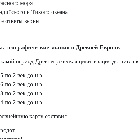
расного моря
ндийского и Тихого океана
се ответы верны
а: географические знания в Древней Европе.
 какой период Древнегреческая цивилизация достигла 
5 по 2 век до н.э
6 по 2 век до н.э
8 по 2 век до н.э
4 по 2 век до н.э
ревнейшую карту составил…
еродот