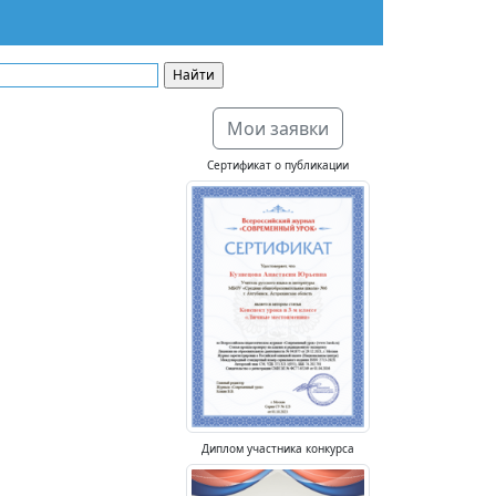
Мои заявки
Сертификат о публикации
Диплом участника конкурса