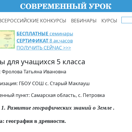
ВСЕРОССИЙСКИЕ КОНКУРСЫ
ВЕБИНАРЫ
КУРСЫ
БЕСПЛАТНЫЕ
семинары
СЕРТИФИКАТ
8 ак.часов
ПОЛУЧИТЬ СЕЙЧАС >>>
ты для учащихся 5 класса
: Фролова Татьяна Ивановна
изация: ГБОУ СОШ с. Старый Маклауш
енный пункт: Самарская область, с. Петровка
 1. Развитие географических знаний о Земле .
а: география в древности.