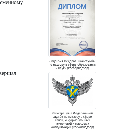
ременному
Лицензия Федеральной службы
по надзору в сфере образования
и науки (Рособрнадзор)
овершал
Регистрация в Федеральной
службе по надзору в сфере
связи, информационных
технологий и массовых
коммуникаций (Роскомнадзор)