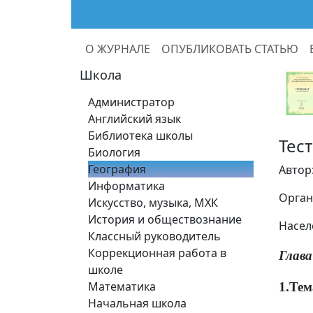
О ЖУРНАЛЕ
ОПУБЛИКОВАТЬ СТАТЬЮ
Школа
Администратор
Английский язык
Библиотека школы
Тес
Биология
География
Автор
Информатика
Орган
Искусство, музыка, МХК
История и обществознание
Насел
Классный руководитель
Коррекционная работа в
Глава
школе
Математика
1.Тем
Начальная школа