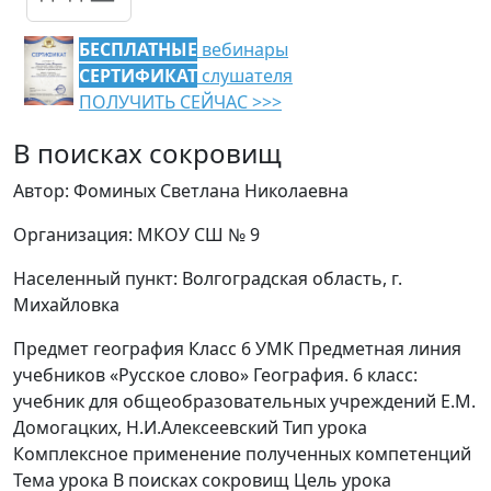
БЕСПЛАТНЫЕ
вебинары
СЕРТИФИКАТ
слушателя
ПОЛУЧИТЬ СЕЙЧАС >>>
В поисках сокровищ
Автор: Фоминых Светлана Николаевна
Организация: МКОУ СШ № 9
Населенный пункт: Волгоградская область, г.
Михайловка
Предмет география Класс 6 УМК Предметная линия
учебников «Русское слово» География. 6 класс:
учебник для общеобразовательных учреждений Е.М.
Домогацких, Н.И.Алексеевский Тип урока
Комплексное применение полученных компетенций
Тема урока В поисках сокровищ Цель урока