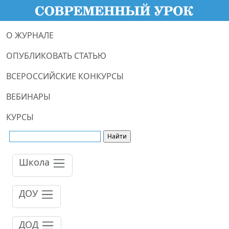
О ЖУРНАЛЕ
ОПУБЛИКОВАТЬ СТАТЬЮ
ВСЕРОССИЙСКИЕ КОНКУРСЫ
ВЕБИНАРЫ
КУРСЫ
Школа
ДОУ
ДОД