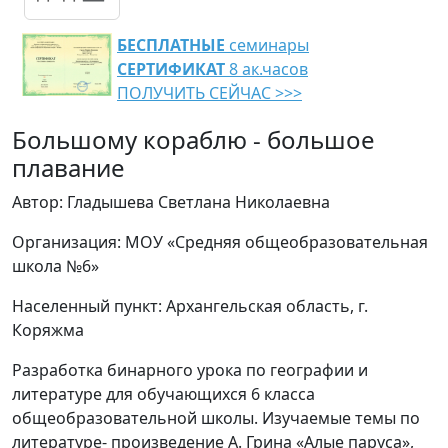
БЕСПЛАТНЫЕ
семинары
СЕРТИФИКАТ
8 ак.часов
ПОЛУЧИТЬ СЕЙЧАС >>>
Большому кораблю - большое
плавание
Автор: Гладышева Светлана Николаевна
Организация: МОУ «Средняя общеобразовательная
школа №6»
Населенный пункт: Архангельская область, г.
Коряжма
Разработка бинарного урока по географии и
литературе для обучающихся 6 класса
общеобразовательной школы. Изучаемые темы по
литературе- произведение А. Грина «Алые паруса»,