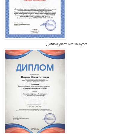
Диплом участника конкурса