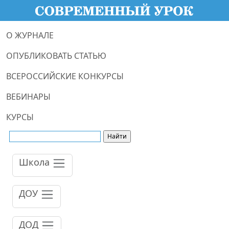
О ЖУРНАЛЕ
ОПУБЛИКОВАТЬ СТАТЬЮ
ВСЕРОССИЙСКИЕ КОНКУРСЫ
ВЕБИНАРЫ
КУРСЫ
Школа
ДОУ
ДОД