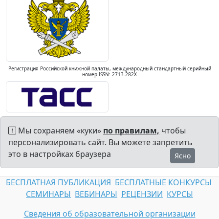
Регистрация Российской книжной палаты, международный стандартный серийный
номер ISSN: 2713-282X
Мы сохраняем «куки»
по правилам,
чтобы
персонализировать сайт. Вы можете запретить
это в настройках браузера
Ясно
БЕСПЛАТНАЯ ПУБЛИКАЦИЯ
БЕСПЛАТНЫЕ КОНКУРСЫ
СЕМИНАРЫ
ВЕБИНАРЫ
РЕЦЕНЗИИ
КУРСЫ
Сведения об образовательной организации