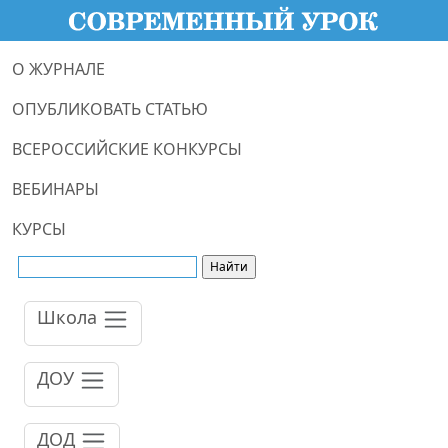
О ЖУРНАЛЕ
ОПУБЛИКОВАТЬ СТАТЬЮ
ВСЕРОССИЙСКИЕ КОНКУРСЫ
ВЕБИНАРЫ
КУРСЫ
Школа
ДОУ
ДОД