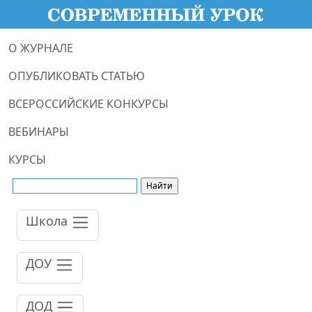
О ЖУРНАЛЕ
ОПУБЛИКОВАТЬ СТАТЬЮ
ВСЕРОССИЙСКИЕ КОНКУРСЫ
ВЕБИНАРЫ
КУРСЫ
Школа
ДОУ
ДОД