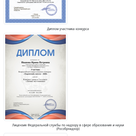
Диплом участника конкурса
Лицензия Федеральной службы по надзору в сфере образования и науки
(Рособрнадзор)