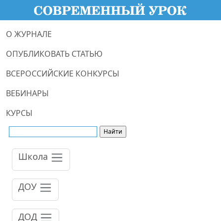
О ЖУРНАЛЕ
ОПУБЛИКОВАТЬ СТАТЬЮ
ВСЕРОССИЙСКИЕ КОНКУРСЫ
ВЕБИНАРЫ
КУРСЫ
Школа
ДОУ
ДОД