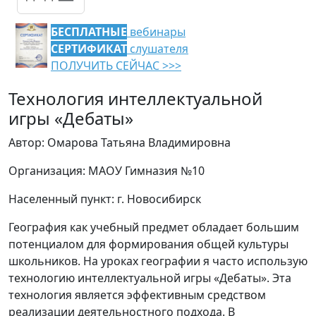
БЕСПЛАТНЫЕ
вебинары
СЕРТИФИКАТ
слушателя
ПОЛУЧИТЬ СЕЙЧАС >>>
Технология интеллектуальной
игры «Дебаты»
Автор: Омарова Татьяна Владимировна
Организация: МАОУ Гимназия №10
Населенный пункт: г. Новосибирск
География как учебный предмет обладает большим
потенциалом для формирования общей культуры
школьников. На уроках географии я часто использую
технологию интеллектуальной игры «Дебаты». Эта
технология является эффективным средством
реализации деятельностного подхода. В