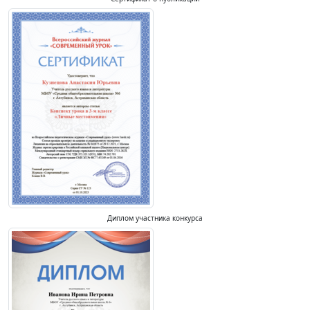
Диплом участника конкурса