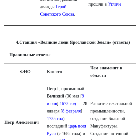
прошли в
Угличе
дважды
Герой
Советского Союза
.
4.Станция «Великие люди Ярославской Земли» (ответы)
Правильные ответы
Чем знаменит в
ФИО
Кто это
области
Петр I, прозванный
Вели́кий
(30 мая [
9
июня
]
1672 год
— 28
Развитие текстильной
января [
8 февраля
]
промышленности,
1725 год
) —
создание Большой
Пётр Алексеевич
последний
царь
всея
Мануфактуры.
Руси
(с 1682 года) и
Создание потешной