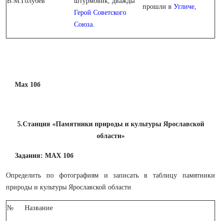
В.М.Голубев
штурмовик, дважды
прошли в
Угличе
,
Герой Советского
Союза
.
Мах 10б
5.Станция «Памятники природы и культуры Ярославской
области»
Задания: МАХ 10б
Определить по фотографиям и записать в таблицу памятники
природы и культуры Ярославской области
№
Название