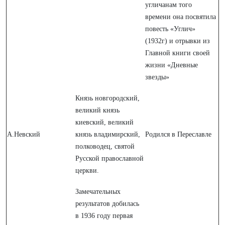
угличанам того
времени она посвятила
повесть «Углич»
(1932г) и отрывки из
Главной книги своей
жизни «Дневные
звезды»
Князь новгородский,
великий князь
киевский, великий
А.Невский
князь владимирский,
Родился в Переславле
полководец, святой
Русской православной
церкви.
Замечательных
результатов добилась
в 1936 году первая