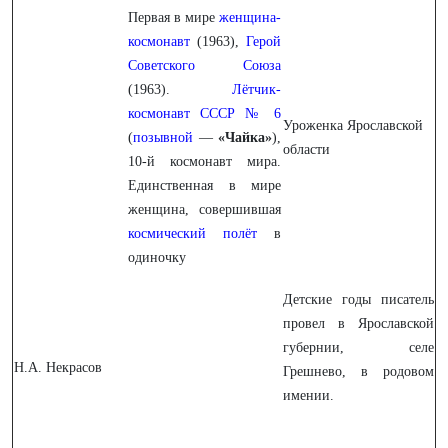
Первая в мире
женщина-
космонавт
(1963),
Герой
Советского Союза
(1963).
Лётчик-
космонавт СССР
№ 6
Уроженка Ярославской
(
позывной
—
«Чайка»
),
области
10-й космонавт мира.
Единственная в мире
женщина, совершившая
космический полёт
в
одиночку
Детские годы писатель
провел в Ярославской
губернии, селе
Н.А. Некрасов
Грешнево, в родовом
имении.