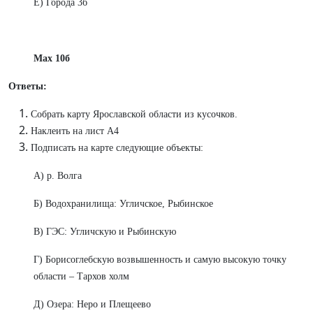
Е) Города 3б
Мах 10б
Ответы:
Собрать карту Ярославской области из кусочков.
Наклеить на лист А4
Подписать на карте следующие объекты:
А) р. Волга
Б) Водохранилища: Угличское, Рыбинское
В) ГЭС: Угличскую и Рыбинскую
Г) Борисоглебскую возвышенность и самую высокую точку
области – Тархов холм
Д) Озера: Неро и Плещеево