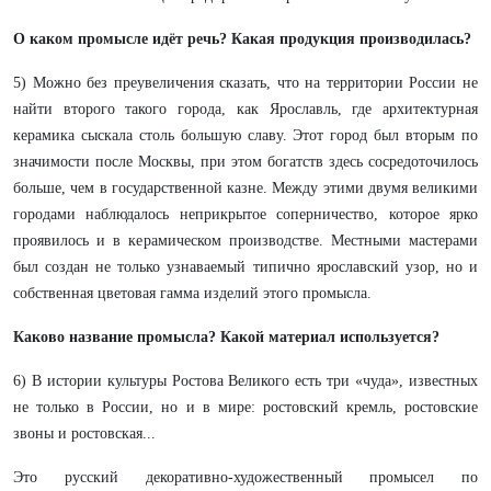
О каком промысле идёт речь? Какая продукция производилась?
5) Можно без преувеличения сказать, что на территории России не
найти второго такого города, как Ярославль, где архитектурная
керамика сыскала столь большую славу. Этот город был вторым по
значимости после Москвы, при этом богатств здесь сосредоточилось
больше, чем в государственной казне. Между этими двумя великими
городами наблюдалось неприкрытое соперничество, которое ярко
проявилось и в керамическом производстве. Местными мастерами
был создан не только узнаваемый типично ярославский узор, но и
собственная цветовая гамма изделий этого промысла.
Каково название промысла? Какой материал используется?
6) В истории культуры Ростова Великого есть три «чуда», известных
не только в России, но и в мире: ростовский кремль, ростовские
звоны и ростовская...
Это русский декоративно-художественный промысел по