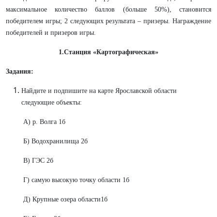
максимальное количество баллов (больше 50%), становится
победителем игры; 2 следующих результата – призеры. Награждение
победителей и призеров игры.
1.Станция «Картографическая»
Задания:
Найдите и подпишите на карте Ярославской области
следующие объекты:
А) р. Волга 1б
Б) Водохранилища 2б
В) ГЭС 2б
Г) самую высокую точку области 1б
Д) Крупные озера области1б