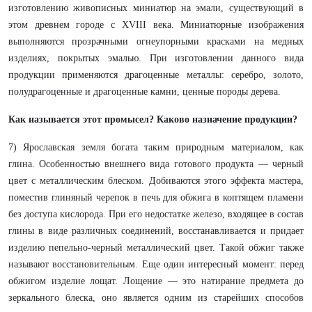
изготовлению живописных миниатюр на эмали, существующий в
этом древнем городе с XVIII века. Миниатюрные изображения
выполняются прозрачными огнеупорными красками на медных
изделиях, покрытых эмалью. При изготовлении данного вида
продукции применяются драгоценные металлы: серебро, золото,
полудрагоценные и драгоценные камни, ценные породы дерева.
Как называется этот промысел? Каково назначение продукции?
7) Ярославская земля богата таким природным материалом, как
глина. Особенностью внешнего вида готового продукта — черный
цвет с металлическим блеском. Добиваются этого эффекта мастера,
поместив глиняный черепок в печь для обжига в коптящем пламени
без доступа кислорода. При его недостатке железо, входящее в состав
глины в виде различных соединений, восстанавливается и придает
изделию пепельно-черный металлический цвет. Такой обжиг также
называют восстановительным. Еще один интересный момент: перед
обжигом изделие лощат. Лощение — это натирание предмета до
зеркального блеска, оно является одним из старейших способов