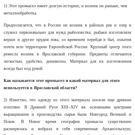
1) Этот промысел имеет долгую историю, и возник он раньше, чем
металлообработка.
Предполагается, что в России он возник в районах рек и озер и
служил первоначально для нужд рыболовства; рыбаки изготовляли
верши и другие орудия лова, со временем перейдя в быт, охватив
почти всю территорию Европейской России. Крупный центр этого
ремесла возник в Ярославской губернии. Предметы отличаются
легкостью, удобство, дешевизна. Материал для их изготовления
всегда был под рукой.
Как называется этот промысел и какой материал для этого
используется в Ярославской области?
2) Известно, что одежду из этого материала носили еще древние
египтяне. В Древней Руси XIII–XIV вв. основными центрами
выращивания и производства сырья были Новгород Великий и
Псков. В Новое время география промысла существенно
расширилась и вобрала в себя современные Архангельскую,