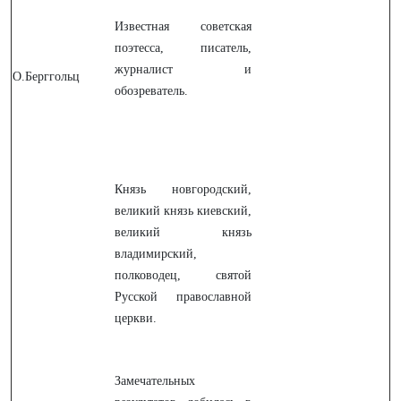
Известная советская
поэтесса, писатель,
журналист и
О.Берггольц
обозреватель.
Князь новгородский,
великий князь киевский,
великий князь
владимирский,
полководец, святой
Русской православной
церкви.
Замечательных