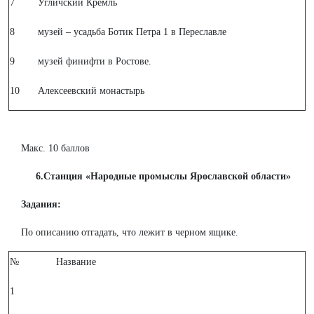
7
Угличский Кремль
8
музей – усадьба Ботик Петра 1 в Переславле
9
музей финифти в Ростове.
10
Алексеевский монастырь
Макс. 10 баллов
6.Станция «Народные промыслы Ярославской области»
Задания:
По описанию отгадать, что лежит в черном ящике.
№
Название
1