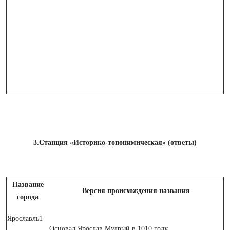
3.Станция «Историко-топонимическая» (ответы)
Название
Версия происхождения названия
города
Ярославль1
Основал Ярослав Мудрый в 1010 году