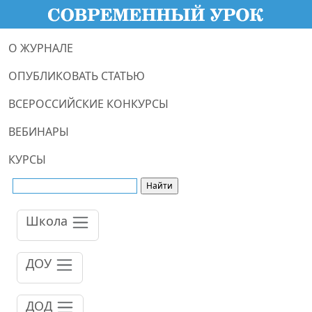
О ЖУРНАЛЕ
ОПУБЛИКОВАТЬ СТАТЬЮ
ВСЕРОССИЙСКИЕ КОНКУРСЫ
ВЕБИНАРЫ
КУРСЫ
Школа
ДОУ
ДОД