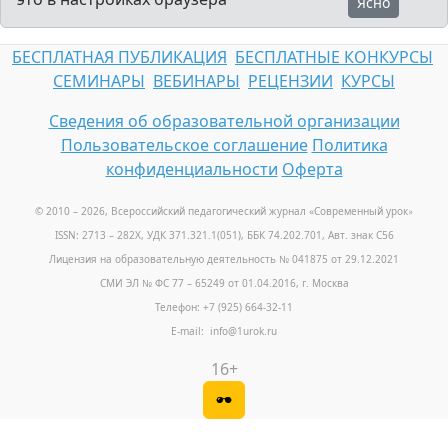
Ясно
БЕСПЛАТНАЯ ПУБЛИКАЦИЯ
БЕСПЛАТНЫЕ КОНКУРСЫ
СЕМИНАРЫ
ВЕБИНАРЫ
РЕЦЕНЗИИ
КУРСЫ
Сведения об образовательной организации
Пользовательское соглашение
Политика
конфиденциальности
Оферта
© 2010 – 2026, Всероссийский педагогический журнал «Современный урок
»
ISSN: 2713 – 282X, УДК 371.321.1(051), ББК 74.202.701, Авт. знак С56
Лицензия на образовательную деятельность № 041875 от 29.12.2021
СМИ ЭЛ № ФС 77 – 65249 от 01.04.2016, г. Москва
Телефон: +7 (925) 664-32-11
E-mail: info@1urok.ru
16+