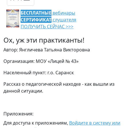
БЕСПЛАТНЫЕ
вебинары
СЕРТИФИКАТ
слушателя
ПОЛУЧИТЬ СЕЙЧАС >>>
Ох, уж эти практиканты!
Автор: Янгличева Татьяна Викторовна
Организация: МОУ «Лицей № 43»
Населенный пункт: г.о. Саранск
Рассказ о педагогической находке - как вышли из
данной ситуации.
Приложения:
Для доступа к приложениям,
Войдите в систему или