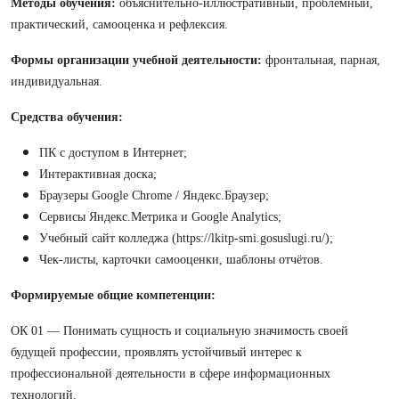
Методы обучения:
объяснительно-иллюстративный, проблемный,
практический, самооценка и рефлексия.
Формы организации учебной деятельности:
фронтальная, парная,
индивидуальная.
Средства обучения:
ПК с доступом в Интернет;
Интерактивная доска;
Браузеры Google Chrome / Яндекс.Браузер;
Сервисы Яндекс.Метрика и Google Analytics;
Учебный сайт колледжа (https://lkitp-smi.gosuslugi.ru/);
Чек-листы, карточки самооценки, шаблоны отчётов.
Формируемые общие компетенции:
ОК 01 — Понимать сущность и социальную значимость своей
будущей профессии, проявлять устойчивый интерес к
профессиональной деятельности в сфере информационных
технологий.