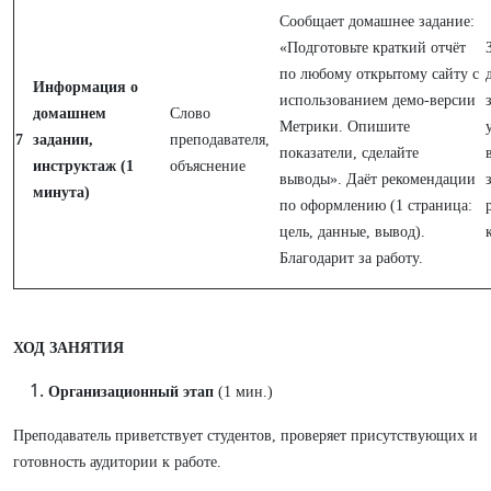
Сообщает домашнее задание:
«Подготовьте краткий отчёт
по любому открытому сайту с
Информация о
использованием демо-версии
домашнем
Слово
Метрики. Опишите
7
задании,
преподавателя,
показатели, сделайте
инструктаж (1
объяснение
выводы». Даёт рекомендации
минута)
по оформлению (1 страница:
цель, данные, вывод).
Благодарит за работу.
ХОД ЗАНЯТИЯ
Организационный этап
(1 мин.)
Преподаватель приветствует студентов, проверяет присутствующих и
готовность аудитории к работе.