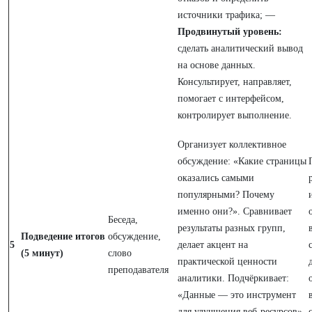
источники трафика; —
Продвинутый уровень:
сделать аналитический вывод
на основе данных.
Консультирует, направляет,
помогает с интерфейсом,
контролирует выполнение.
Организует коллективное
обсуждение: «Какие страницы
оказались самыми
популярными? Почему
именно они?». Сравнивает
Беседа,
результаты разных групп,
Подведение итогов
обсуждение,
5
делает акцент на
(5 минут)
слово
практической ценности
преподавателя
аналитики. Подчёркивает:
«Данные — это инструмент
для улучшения веб-ресурсов».