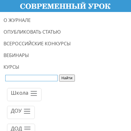
О ЖУРНАЛЕ
ОПУБЛИКОВАТЬ СТАТЬЮ
ВСЕРОССИЙСКИЕ КОНКУРСЫ
ВЕБИНАРЫ
КУРСЫ
Школа
ДОУ
ДОД