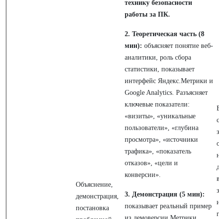
технику безопасности
работы за ПК.
2. Теоретическая часть (8
мин):
объясняет понятие веб-
аналитики, роль сбора
статистики, показывает
интерфейс Яндекс.Метрики и
Google Analytics. Разъясняет
ключевые показатели:
«визиты», «уникальные
пользователи», «глубина
просмотра», «источники
трафика», «показатель
отказов», «цели и
конверсии».
Объяснение,
3. Демонстрация (5 мин):
демонстрация,
показывает реальный пример
постановка
из демоверсии Метрики.