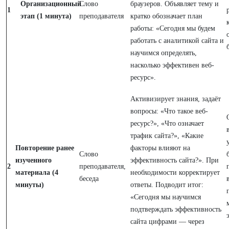
Организационный
Слово
браузеров. Объявляет тему и
1
этап (1 минута)
преподавателя
кратко обозначает план
работы: «Сегодня мы будем
работать с аналитикой сайта и
научимся определять,
насколько эффективен веб-
ресурс».
Активизирует знания, задаёт
вопросы: «Что такое веб-
ресурс?», «Что означает
трафик сайта?», «Какие
Повторение ранее
факторы влияют на
Слово
изученного
эффективность сайта?». При
2
преподавателя,
материала (4
необходимости корректирует
беседа
минуты)
ответы. Подводит итог:
«Сегодня мы научимся
подтверждать эффективность
сайта цифрами — через