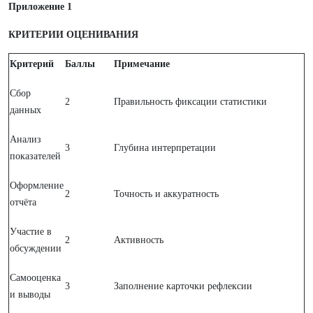
Приложение 1
КРИТЕРИИ ОЦЕНИВАНИЯ
Критерий
Баллы
Примечание
Сбор
2
Правильность фиксации статистики
данных
Анализ
3
Глубина интерпретации
показателей
Оформление
2
Точность и аккуратность
отчёта
Участие в
2
Активность
обсуждении
Самооценка
3
Заполнение карточки рефлексии
и выводы