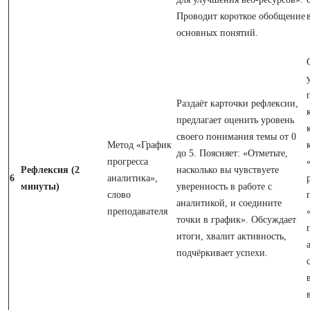
Проводит короткое обобщение
основных понятий.
Раздаёт карточки рефлексии,
предлагает оценить уровень
своего понимания темы от 0
Метод «График
до 5. Поясняет: «Отметьте,
прогресса
Рефлексия (2
насколько вы чувствуете
6
аналитика»,
минуты)
уверенность в работе с
слово
аналитикой, и соедините
преподавателя
точки в график». Обсуждает
итоги, хвалит активность,
подчёркивает успехи.