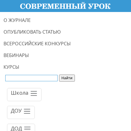
О ЖУРНАЛЕ
ОПУБЛИКОВАТЬ СТАТЬЮ
ВСЕРОССИЙСКИЕ КОНКУРСЫ
ВЕБИНАРЫ
КУРСЫ
Школа
ДОУ
ДОД