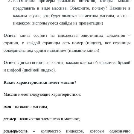
Рассмотрим примеры реальных объектов, которые можно
представить в виде массива. Объясните, почему? Назовите в
каждом случае, что будет являться элементом массива, а что –
индексом (используются слайды из презентации)
Ответ
: книга состоит из множества однотипных элементов –
страниц, у каждой страницы есть номер (индекс), все страницы
объединены под одним названием (название книги)
Ответ
: Доска состоит из клеток, каждая клетка обозначается буквой
и цифрой (двойной индекс).
Какие характеристики имеет массив?
Массив имеет следующие характеристики:
имя
- название массива;
размер
- количество элементов в массиве;
размерность
–
количество индексов, которые однозначно