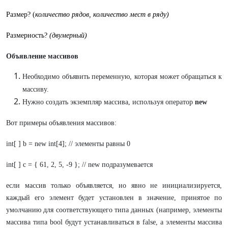
Размер? (
количество рядов, количество мест в ряду)
Размерность?
(двумерный)
Объявление массивов
Необходимо объявить переменную, которая может обращаться к
массиву.
Нужно создать экземпляр массива, используя оператор
new
Вот примеры объявления массивов:
int[ ] b = new int[4]; // элементы равны 0
int[ ] c = { 61, 2, 5, -9 }; // new подразумевается
если массив только объявляется, но явно не инициализируется,
каждый его элемент будет установлен в значение, принятое по
умолчанию для соответствующего типа данных (например, элементы
массива типа bool будут устанавливаться в false, а элементы массива