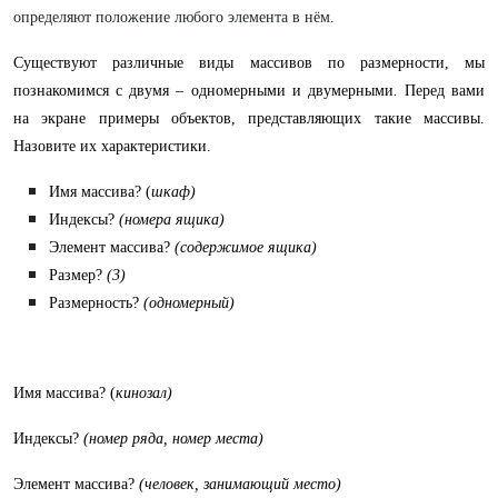
определяют положение любого элемента в нём.
Существуют различные виды массивов по размерности, мы
познакомимся с двумя – одномерными и двумерными
.
Перед вами
на экране примеры объектов, представляющих такие массивы.
Назовите их характеристики.
Имя массива? (
шкаф)
Индексы?
(номера ящика)
Элемент массива?
(содержимое ящика)
Размер?
(3)
Размерность?
(одномерный)
Имя массива? (
кинозал)
Индексы?
(номер ряда, номер места)
Элемент
массива?
(человек, занимающий место)