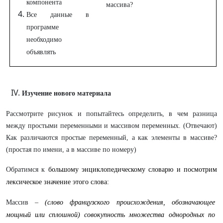
компонента
массива?
Все данные в
программе
необходимо
объявлять
Изучение нового материала
Рассмотрите рисунок и попытайтесь определить, в чем разница
между простыми переменными и массивом переменных. (Отвечают)
Как различаются простые переменный, а как элементы в массиве?
(простая по имени, а в массиве по номеру)
Обратимся к
большому энциклопедическому словарю и посмотрим
лексическое значение этого слова:
Массив –
(слово французского происхождения, обозначающее
мощный или сплошной) совокупность множества однородных по