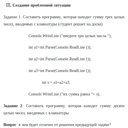
Создание проблемной ситуации
Задание 1. Составить программу, которая находит сумму трех целых
чисел, вводимых с клавиатуры (студент решает на доске)
Console.WriteLine (“введите три целых числа “);
int a1=int.Parse(Console.ReadLine ());
int a2=int.Parse(Console.ReadLine ());
int a3=int.Parse(Console.ReadLine ());
int s = a1+a2+a3;
Console.WriteLine (“их сумма равна “+ s);
Задание 2
. Составить программу, которая находит сумму десяти
целых чисел, вводимых с клавиатуры
Вопрос
: в чем будет отличие от решения предыдущей задачи?