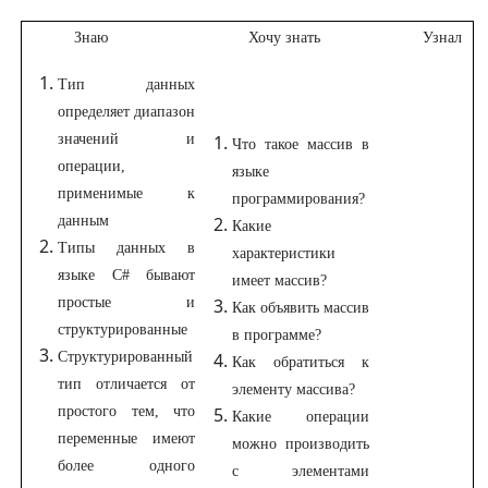
Знаю
Хочу знать
Узнал
Тип данных
определяет диапазон
значений и
Что такое массив в
операции,
языке
применимые к
программирования?
данным
Какие
Типы данных в
характеристики
языке C# бывают
имеет массив?
простые и
Как объявить массив
структурированные
в программе?
Структурированный
Как обратиться к
тип отличается от
элементу массива?
простого тем, что
Какие операции
переменные имеют
можно производить
более одного
с элементами