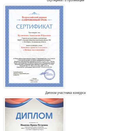
Сертификат о публикации
Диплом участника конкурса