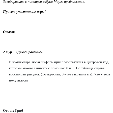
Закодировать с помощью азбуки Морзе предложение:
Привет участникам игры!
Ответ:
.--. .-. .. .-- . – ..- ---. .- … - -. .. -.- .- -- .. --. .-. -.--
2 тур – «Декодирование»
В компьютере любая информация преобразуется в цифровой код,
который можно записать с помощью 0 и 1. По таблице справа
восстанови рисунок (1-закрасить, 0 – не закрашивать). Что у тебя
получилось?
Ответ:
Гриб