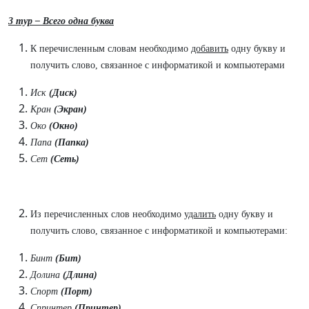
3 тур – Всего одна буква
К перечисленным словам необходимо
добавить
одну букву и
получить слово, связанное с информатикой и компьютерами
Иск
(Диск)
Кран
(Экран)
Око
(Окно)
Папа
(Папка)
Сет
(Сеть)
Из перечисленных слов необходимо
удалить
одну букву и
получить слово, связанное с информатикой и компьютерами:
Бинт
(Бит)
Долина
(Длина)
Спорт
(Порт)
Спринтер
(Принтер)