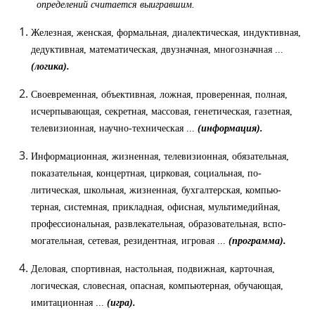
определений считается выигравшим.
Железная, женская, формальная, диалектическая, индук­тивная,
дедуктивная, математическая, двузначная, много­значная ...
(логика).
Своевременная, объективная, ложная, проверенная, полная,
исчерпывающая, секретная, массовая, генетическая, газетная,
телевизионная, научно-техническая ...
(информация).
Информационная, жизненная, телевизионная, обязатель­ная,
показательная, концертная, цирковая, социальная, по­
литическая, школьная, жизненная, бухгалтерская, компью­
терная, системная, прикладная, офисная, мультимедийная,
профессиональная, развлекательная, образовательная, вспо­
могательная, сетевая, резидентная, игровая ...
(программа).
Деловая, спортивная, настольная, подвижная, карточная,
логическая, словесная, опасная, компьютерная, обучающая,
имитационная ...
(игра).