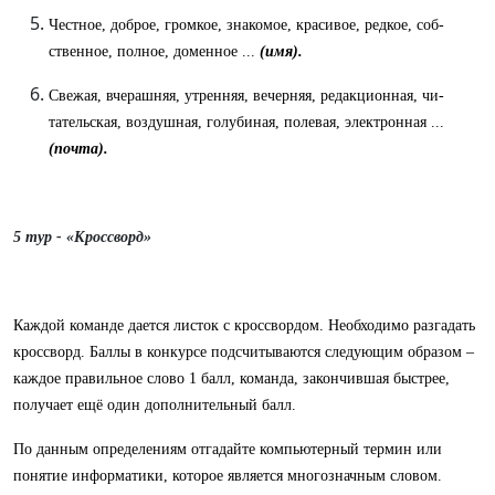
Честное, доброе, громкое, знакомое, красивое, редкое, соб­
ственное, полное, доменное ...
(имя).
Свежая, вчерашняя, утренняя, вечерняя, редакционная, чи­
тательская, воздушная, голубиная, полевая, электронная ...
(почта).
5 тур - «Кроссворд»
Каждой команде дается листок с кроссвордом. Необходимо разгадать
кроссворд. Баллы в конкурсе подсчитываются следующим образом –
каждое правильное слово 1 балл, команда, закончившая быстрее,
получает ещё один дополнительный балл.
По данным определениям отгадайте компьютерный термин или
понятие информатики, которое является многозначным словом.