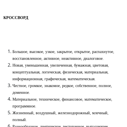
КРОССВОРД
Большое, высокое, узкое, закрытое, открытое, распахнутое,
восстановленное, активное, неактивное, диалоговое.
Новая, уменьшенная, увеличенная, бумажная, цветовая,
концептуальная, логическая, физическая, материальная,
информационная, графическая, математическая.
Честное, громкое, знакомое, редкое, собственное, полное,
доменное.
Материальное, техническое, финансовое, математическое,
программное.
Жизненный, воздушный, железнодорожный, млечный,
полный.
Разнообразное, диетическое, ресторанное, выпадающее,