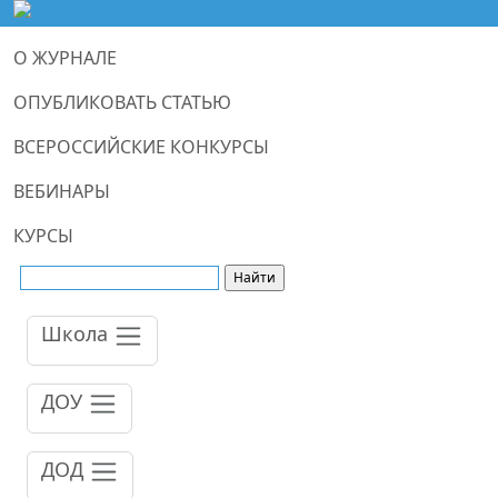
О ЖУРНАЛЕ
ОПУБЛИКОВАТЬ СТАТЬЮ
ВСЕРОССИЙСКИЕ КОНКУРСЫ
ВЕБИНАРЫ
КУРСЫ
Школа
ДОУ
ДОД