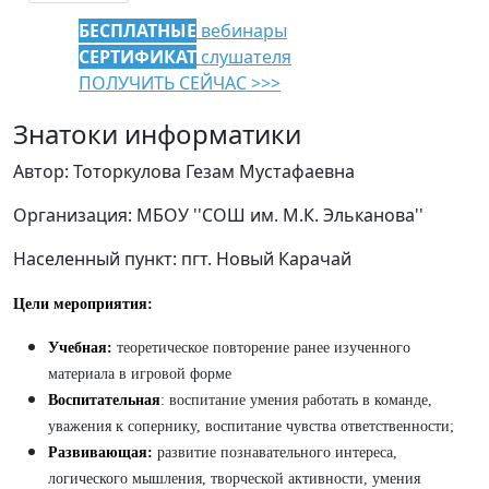
БЕСПЛАТНЫЕ
вебинары
СЕРТИФИКАТ
слушателя
ПОЛУЧИТЬ СЕЙЧАС >>>
Знатоки информатики
Автор: Тоторкулова Гезам Мустафаевна
Организация: МБОУ ''СОШ им. М.К. Эльканова''
Населенный пункт: пгт. Новый Карачай
Цели мероприятия:
Учебная:
теоретическое повторение ранее изученного
материала в игровой форме
Воспитательная
:
воспитание умения работать в команде,
уважения к сопернику, воспитание чувства ответственности;
Развивающая:
развитие познавательного интереса,
логического мышления, творческой активности, умения