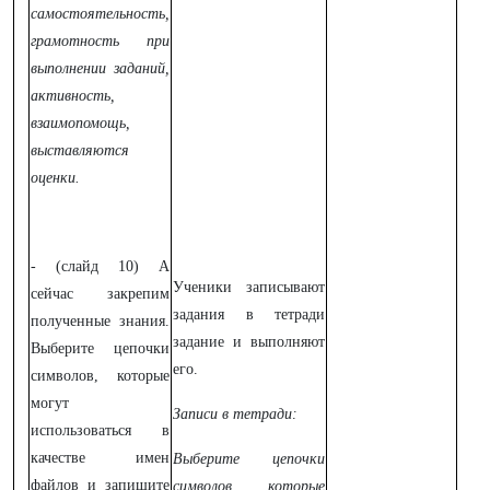
самостоятельность,
грамотность при
выполнении заданий,
активность,
взаимопомощь,
выставляются
оценки.
- (слайд 10) А
Ученики записывают
сейчас закрепим
задания в тетради
полученные знания.
задание и выполняют
Выберите цепочки
его.
символов, которые
могут
Записи в тетради:
использоваться в
качестве имен
Выберите цепочки
файлов и запишите
символов, которые