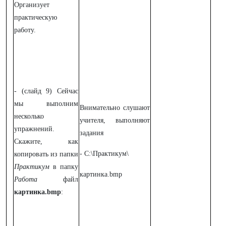
Организует
практическую
работу.
- (слайд 9) Сейчас
мы выполним
Внимательно слушают
несколько
учителя, выполняют
упражнений.
задания
Скажите, как
- C:\Практикум\
копировать из папки
Практикум
в папку
картинка.bmp
Работа
файл
картинка.bmp
: