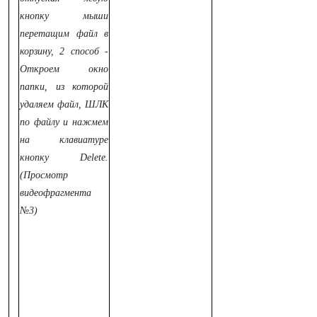
кнопку мыши
перетащим файл в
корзину,
2 способ -
Откроем окно
папки, из которой
удаляем файл, ШЛК
по файлу и нажмем
на клавиатуре
кнопку Delete.
(Просмотр
видеофрагмента
№3)