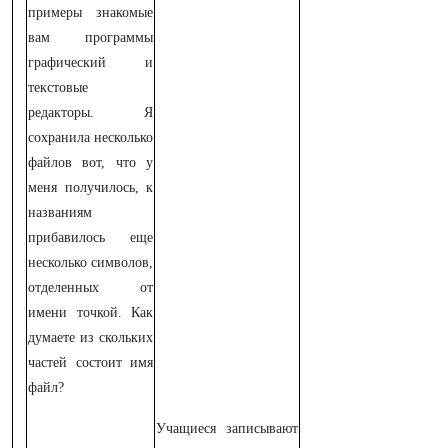
примеры знакомые
вам программы
графический и
текстовые
редакторы. Я
сохранила несколько
файлов вот, что у
меня получилось, к
названиям
прибавилось еще
несколько символов,
отделенных от
имени точкой. Как
думаете из скольких
частей состоит имя
файл?
Учащиеся записывают