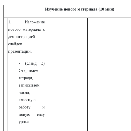
Изучение нового материала (10 мин)
1. Изложение
нового материала с
демонстрацией
слайдов
презентации.
- (слайд 3)
Открываем
тетради,
записываем
число,
классную
работу и
новую тему
урока.