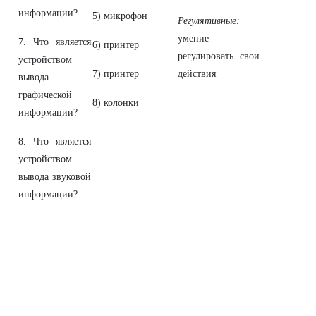
информации?
5) микрофон
Регулятивные:
умение
7. Что является
6) принтер
регулировать свои
устройством
7) принтер
действия
вывода
графической
8) колонки
информации?
8. Что является
устройством
вывода звуковой
информации?