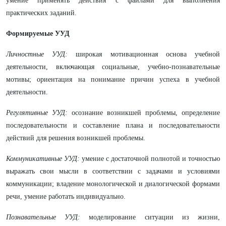
умение применять действия с файлами для выполнения
практических заданий.
Формируемые УУД
Личностные УУД:
широкая мотивационная основа учебной
деятельности, включающая социальные, учебно-познавательные
мотивы;
ориентация на понимание причин успеха в учебной
деятельности.
Регулятивные УУД:
осознание возникшей проблемы, определение
последовательности и составление плана и последовательности
действий для решения возникшей проблемы.
Коммуникативные УУД:
умение с достаточной полнотой и точностью
выражать свои мысли в соответствии с задачами и условиями
коммуникации; владение монологической и диалогической формами
речи, умение работать индивидуально.
Познавательные УУД:
моделирование ситуации из жизни,