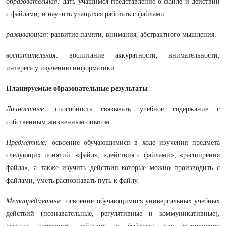
образовательная:
дать учащимся представление о файле и действий
с файлами, и научить учащихся работать с файлами.
развивающая:
развитие памяти, внимания, абстрактного мышления.
воспитательная:
воспитание аккуратности, внимательности,
интереса у изучению информатики.
Планируемые образовательные результаты
Личностные:
способность связывать учебное содержание с
собственным жизненным опытом.
Предметные:
освоение обучающимися в ходе изучения предмета
следующих понятий:
«файл», «действия с файлами», «расширения
файла», а также изучить действия которые можно производить с
файлами, уметь распознавать путь к файлу.
Метапредметные:
освоение обучающимися универсальных учебных
действий (познавательные, регулятивные и коммуникативные),