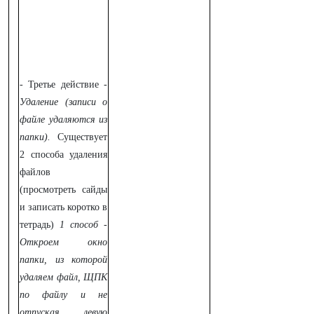
- Третье действие -
Удаление (записи о
файле удаляются из
папки).
Существует
2 способа удаления
файлов
(просмотреть сайды
и записать коротко в
тетрадь)
1 способ -
Откроем окно
папки, из которой
удаляем файл, ЩПК
по файлу и не
отпуская левую