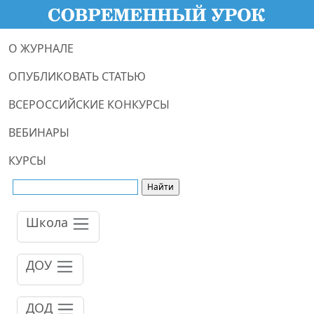
О ЖУРНАЛЕ
ОПУБЛИКОВАТЬ СТАТЬЮ
ВСЕРОССИЙСКИЕ КОНКУРСЫ
ВЕБИНАРЫ
КУРСЫ
Школа
ДОУ
ДОД