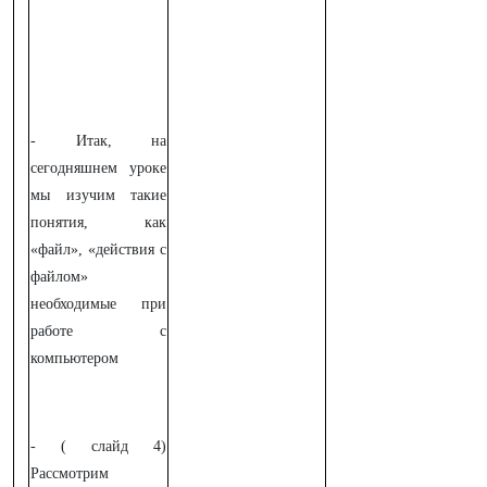
- Итак, на
сегодняшнем уроке
мы изучим такие
понятия, как
«файл», «действия с
файлом»
необходимые при
работе с
компьютером
- ( слайд 4)
Рассмотрим