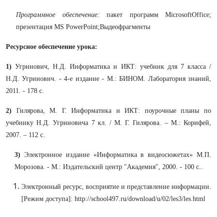
Программное обеспечение:
пакет программ MicrosoftOffice;
презентация MS PowerPoint;Выдеофрагменты
Ресурсное обеспечение урока:
1)
Угринович, Н.Д. Информатика и ИКТ: учебник для 7 класса /
Н.Д. Угринович. - 4-е издание - М.: БИНОМ. Лаборатория знаний,
2011. - 178 с.
2)
Гилярова, М. Г. Информатика и ИКТ: поурочные планы по
учебнику Н.Д. Угриновича 7 кл. / М. Г. Гилярова. – М.: Корифей,
2007. – 112 с.
3)
Электронное издание «Информатика в видеосюжетах» М.П.
Морозова. - М.: Издательский центр "Академия", 2000. - 100 с..
Электронный ресурс, восприятие и представление информации.
[Режим доступа]: http://school497.ru/download/u/02/les3/les.html