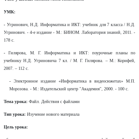
УМК:
-
Угринович, Н.Д. Информатика и ИКТ: учебник для 7 класса / Н.Д.
Угринович. - 4-е издание - М.: БИНОМ. Лаборатория знаний, 2011. -
178 с.
-
Гилярова, М. Г. Информатика и ИКТ: поурочные планы по
учебнику Н.Д. Угриновича 7 кл. / М. Г. Гилярова. – М.: Корифей,
2007. – 112 с.
-
Электронное издание «Информатика в видеосюжетах» М.П.
Морозова. - М.: Издательский центр "Академия", 2000. - 100 с.
Тема урока:
Файл. Действия с файлами
Тип урока:
Изучение нового материала
Цель урока: