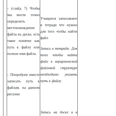
- (слайд 7) Чтобы
мы могли точно
Учащиеся записывают
определить
в тетради что нужно
местонахождение
для того чтобы найти
файла на диске, есть
файл
такое понятие как
путь к файлу или
Запись в тетради:
Для
полное имя файла.
того чтобы найти
файл в иерархической
файловой структуре
необходимо указать
- Попробуем вместе
путь к файлу.
записать путь к
файлам, на данном
рисунке
Запись на доске и в