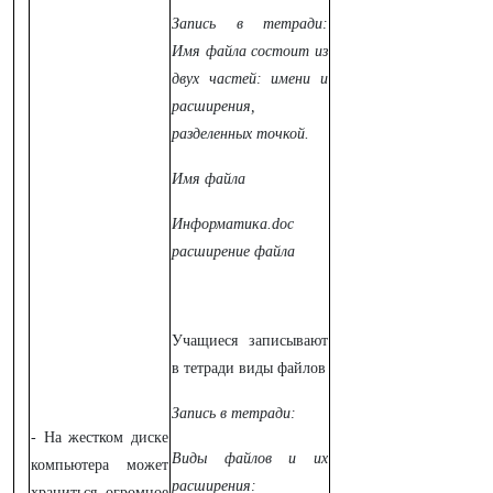
Запись в тетради:
Имя файла состоит из
двух частей: имени и
расширения,
разделенных точкой.
Имя файла
Информатика.doc
расширение файла
Учащиеся записывают
в тетради виды файлов
Запись в тетради:
- На жестком диске
Виды файлов и их
компьютера может
расширения:
храниться огромное