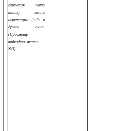
отпуская левую
кнопку мыши
перетащим файл в
другое окно.
(Просмотр
видеофрагмента
№3)