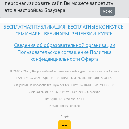
персонализировать сайт. Вы можете запретить
это в настройках браузера
Ясно
БЕСПЛАТНАЯ ПУБЛИКАЦИЯ
БЕСПЛАТНЫЕ КОНКУРСЫ
СЕМИНАРЫ
ВЕБИНАРЫ
РЕЦЕНЗИИ
КУРСЫ
Сведения об образовательной организации
Пользовательское соглашение
Политика
конфиденциальности
Оферта
© 2010 – 2026, Всероссийский педагогический журнал «Современный урок
»
ISSN: 2713 – 282X, УДК 371.321.1(051), ББК 74.202.701, Авт. знак С56
Лицензия на образовательную деятельность № 041875 от 29.12.2021
СМИ ЭЛ № ФС 77 – 65249 от 01.04.2016, г. Москва
Телефон: +7 (925) 664-32-11
E-mail: info@1urok.ru
16+