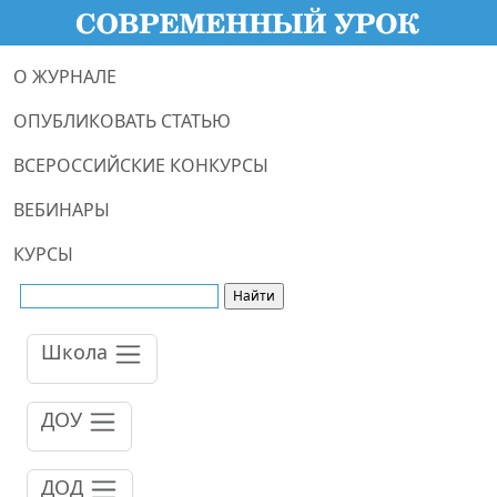
О ЖУРНАЛЕ
ОПУБЛИКОВАТЬ СТАТЬЮ
ВСЕРОССИЙСКИЕ КОНКУРСЫ
ВЕБИНАРЫ
КУРСЫ
Школа
ДОУ
ДОД