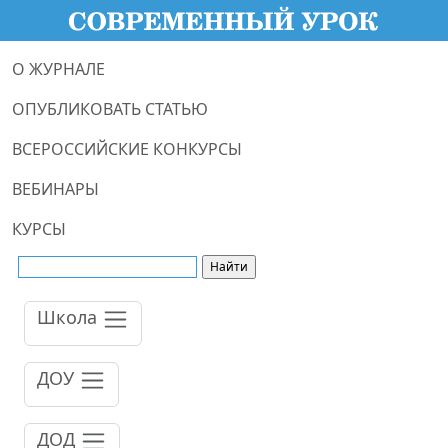
О ЖУРНАЛЕ
ОПУБЛИКОВАТЬ СТАТЬЮ
ВСЕРОССИЙСКИЕ КОНКУРСЫ
ВЕБИНАРЫ
КУРСЫ
Школа
ДОУ
ДОД