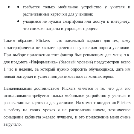
требуется только мобильное устройство у учителя и
распечатанные карточки для учеников;
учащимся не нужны смартфоны или доступ к интернету,
что снижает затраты и упрощает процесс.
Таким образом, Plickers - это идеальный вариант для тех, кому
катастрофически не хватает времени на уроке для опроса учеников.
При выборе приложения этот фактор был решающим для меня, т.к.
для предмета «Информатика» (базовый уровень) предусмотрен всего
1 час в неделю, за который нужно опросить обучающихся, дать им
новый материал и успеть попрактиковаться за компьютером.
Немаловажным достоинством Plickers является и то, что для его
использования т
ребуется только мобильное устройство у учителя и
распечатанные карточки для учеников. На момент внедрения
Plickers
в работу на своих уроках я не располагала ничем, техническое
оснащение кабинета желало лучшего, и это приложение меня очень
выручало.